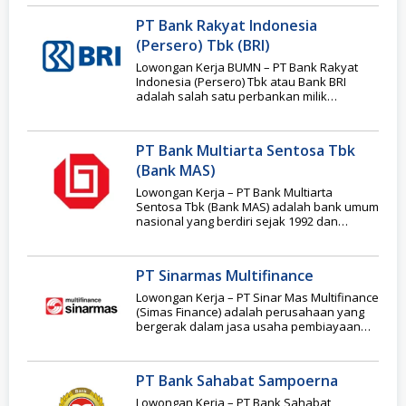
PT Bank Rakyat Indonesia
(Persero) Tbk (BRI)
Lowongan Kerja BUMN – PT Bank Rakyat
Indonesia (Persero) Tbk atau Bank BRI
adalah salah satu perbankan milik
pemerintah yang
PT Bank Multiarta Sentosa Tbk
(Bank MAS)
Lowongan Kerja – PT Bank Multiarta
Sentosa Tbk (Bank MAS) adalah bank umum
nasional yang berdiri sejak 1992 dan
merupakan
PT Sinarmas Multifinance
Lowongan Kerja – PT Sinar Mas Multifinance
(Simas Finance) adalah perusahaan yang
bergerak dalam jasa usaha pembiayaan
sewa guna usaha,
PT Bank Sahabat Sampoerna
Lowongan Kerja – PT Bank Sahabat