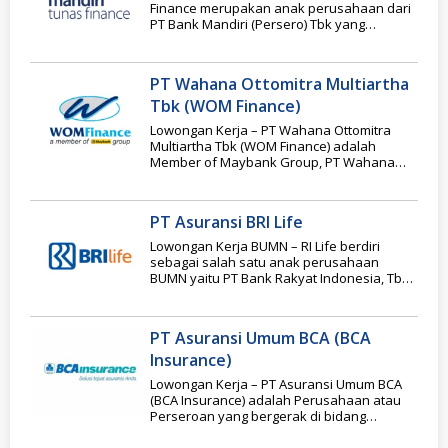
Finance merupakan anak perusahaan dari
PT Bank Mandiri (Persero) Tbk yang
bergerak di
PT Wahana Ottomitra Multiartha
Tbk (WOM Finance)
Lowongan Kerja – PT Wahana Ottomitra
Multiartha Tbk (WOM Finance) adalah
Member of Maybank Group, PT Wahana
Ottomitra Multiartha Tbk
PT Asuransi BRI Life
Lowongan Kerja BUMN – RI Life berdiri
sebagai salah satu anak perusahaan
BUMN yaitu PT Bank Rakyat Indonesia, Tbk
pada
PT Asuransi Umum BCA (BCA
Insurance)
Lowongan Kerja – PT Asuransi Umum BCA
(BCA Insurance) adalah Perusahaan atau
Perseroan yang bergerak di bidang
Asuransi Umum di