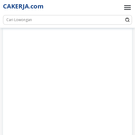
Skip
CAKERJA.com
to
content