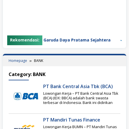
Rekomendasi:
PT Garuda Daya Pratama Sejahtera
PT
Homepage
BANK
Category:
BANK
PT Bank Central Asia Tbk (BCA)
Lowongan Kerja – PT Bank Central Asia Tbk
(BCA) (IDX: BBCA) adalah bank swasta
terbesar di Indonesia. Bank ini didirikan
PT Mandiri Tunas Finance
Lowongan Kerja BUMN – PT Mandiri Tunas