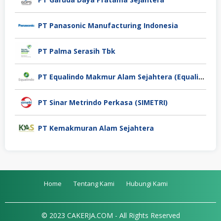
PT Panasonic Manufacturing Indonesia
PT Palma Serasih Tbk
PT Equalindo Makmur Alam Sejahtera (Equalindo Group)
PT Sinar Metrindo Perkasa (SIMETRI)
PT Kemakmuran Alam Sejahtera
Home
Tentang Kami
Hubungi Kami
© 2023 CAKERJA.COM - All Rights Reserved