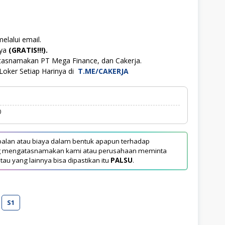
elalui email.
aya
(GRATIS!!!).
atasnamakan PT Mega Finance, dan Cakerja.
Loker Setiap Harinya di
T.ME/CAKERJA
0
alan atau biaya dalam bentuk apapun terhadap
yang mengatasnamakan kami atau perusahaan meminta
tau yang lainnya bisa dipastikan itu
PALSU
.
S1