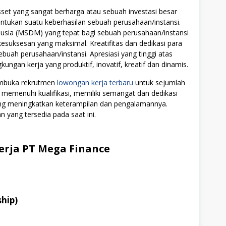
t yang sangat berharga atau sebuah investasi besar
tukan suatu keberhasilan sebuah perusahaan/instansi.
ia (MSDM) yang tepat bagi sebuah perusahaan/instansi
uksesan yang maksimal. Kreatifitas dan dedikasi para
ebuah perusahaan/instansi. Apresiasi yang tinggi atas
ngan kerja yang produktif, inovatif, kreatif dan dinamis.
embuka rekrutmen
lowongan kerja terbaru
untuk sejumlah
 memenuhi kualifikasi, memiliki semangat dan dedikasi
ang meningkatkan keterampilan dan pengalamannya.
n yang tersedia pada saat ini.
rja PT Mega Finance
hip)