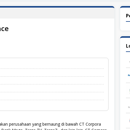
P
nce
L
kan perusahaan yang bernaung di bawah CT Corpora