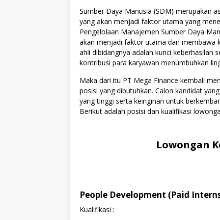
Sumber Daya Manusia (SDM) merupakan asse
yang akan menjadi faktor utama yang menen
Pengelolaan Manajemen Sumber Daya Manus
akan menjadi faktor utama dan membawa kes
ahli dibidangnya adalah kunci keberhasilan s
kontribusi para karyawan menumbuhkan lingku
Maka dari itu PT Mega Finance kembali m
posisi yang dibutuhkan. Calon kandidat yang
yang tinggi serta keinginan untuk berkemb
Berikut adalah posisi dan kualifikasi lowonga
Lowongan Ke
People Development (Paid Interns
Kualifikasi :