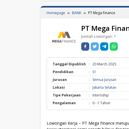
Homepage
BANK
PT Mega Finance
PT Mega Fina
Jumlah Lowongan:
1
Tanggal Dipublish
:
20 March 2025
Pendidikan
:
S1
Jurusan
:
Semua Jurusan
Lokasi
:
Jakarta Selatan
Tipe Pekerjaan
:
Internship
Pengalaman
:
0 - 1 Tahun
Lowongan Kerja – PT Mega Finance merupa