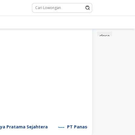
close
ama Sejahtera
PT Panasonic Manufacturing Indonesi