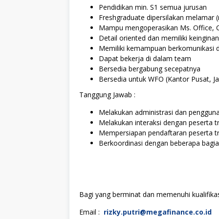
Pendidikan min. S1 semua jurusan
Freshgraduate dipersilakan melamar 
Mampu mengoperasikan Ms. Office, C
Detail oriented dan memiliki keinginan
Memiliki kemampuan berkomunikasi dan 
Dapat bekerja di dalam team
Bersedia bergabung secepatnya
Bersedia untuk WFO (Kantor Pusat, Ja
Tanggung Jawab :
Melakukan administrasi dan penggunaa
Melakukan interaksi dengan peserta tr
Mempersiapan pendaftaran peserta trai
Berkoordinasi dengan beberapa bagian
Bagi yang berminat dan memenuhi kualifikasi
Email :
rizky.putri@megafinance.co.id