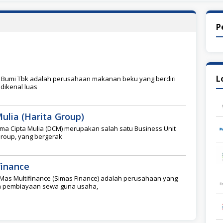
P
L
r Bumi Tbk adalah perusahaan makanan beku yang berdiri
 dikenal luas
ulia (Harita Group)
ma Cipta Mulia (DCM) merupakan salah satu Business Unit
 Group, yang bergerak
finance
 Mas Multifinance (Simas Finance) adalah perusahaan yang
a pembiayaan sewa guna usaha,