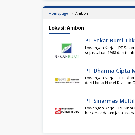
Homepage
Ambon
Lokasi:
Ambon
PT Sekar Bumi Tbk
Lowongan Kerja – PT Seka
sejak tahun 1968 dan telah
PT Dharma Cipta M
Lowongan Kerja – PT. Dhar
dari Harita Nickel Division
PT Sinarmas Multi
Lowongan Kerja – PT Sinar
bergerak dalam jasa usah