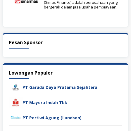
(Simas Finance) adalah perusahaan yang
bergerak dalam jasa usaha pembiayaan
sewa guna usaha,
Pesan Sponsor
Lowongan Populer
PT Garuda Daya Pratama Sejahtera
PT Mayora Indah Tbk
PT Pertiwi Agung (Landson)