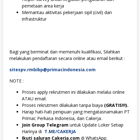
pemetaan area kerja
Memantau aktivitas pekerjaan sipil (civil) dan
infrastruktur
Bagi yang berminat dan memenuhi kualifikasi, Silahkan
melakukan pendaftaran secara online atau email berikut :
sitespv.rmbibp@primacindonesia.com
NOTE :
Proses apply rekrutmen ini dilakukan melalui online
ATAU email.
Proses rekrutmen dilakukan tanpa biaya
(GRATIS!!!).
Harap hati-hati penipuan yang mengatasnamakan PT
Primac Perkasa Indonesia, dan Cakerja.
Join Group Telegram
untuk Update Loker Setiap
Harinya di
T.ME/CAKERJA
Ikuti saluran Cakerja.com
di WhatsApp: