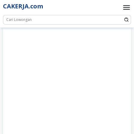
Skip
CAKERJA.com
to
content