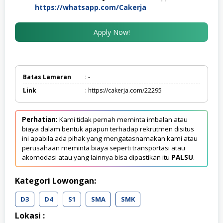
https://whatsapp.com/Cakerja
Apply Now!
Batas Lamaran
: -
Link
: https://cakerja.com/22295
Perhatian:
Kami tidak pernah meminta imbalan atau
biaya dalam bentuk apapun terhadap rekrutmen disitus
ini apabila ada pihak yang mengatasnamakan kami atau
perusahaan meminta biaya seperti transportasi atau
akomodasi atau yang lainnya bisa dipastikan itu
PALSU
.
Kategori Lowongan:
D3
D4
S1
SMA
SMK
Lokasi :