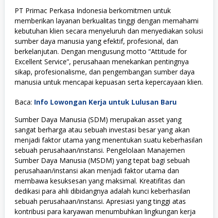
PT Primac Perkasa Indonesia berkomitmen untuk
memberikan layanan berkualitas tinggi dengan memahami
kebutuhan klien secara menyeluruh dan menyediakan solusi
sumber daya manusia yang efektif, profesional, dan
berkelanjutan. Dengan mengusung motto “Attitude for
Excellent Service”, perusahaan menekankan pentingnya
sikap, profesionalisme, dan pengembangan sumber daya
manusia untuk mencapai kepuasan serta kepercayaan klien.
Baca:
Info Lowongan Kerja untuk Lulusan Baru
Sumber Daya Manusia (SDM) merupakan asset yang
sangat berharga atau sebuah investasi besar yang akan
menjadi faktor utama yang menentukan suatu keberhasilan
sebuah perusahaan/instansi. Pengelolaan Manajemen
Sumber Daya Manusia (MSDM) yang tepat bagi sebuah
perusahaan/instansi akan menjadi faktor utama dan
membawa kesuksesan yang maksimal. Kreatifitas dan
dedikasi para ahli dibidangnya adalah kunci keberhasilan
sebuah perusahaan/instansi. Apresiasi yang tinggi atas
kontribusi para karyawan menumbuhkan lingkungan kerja