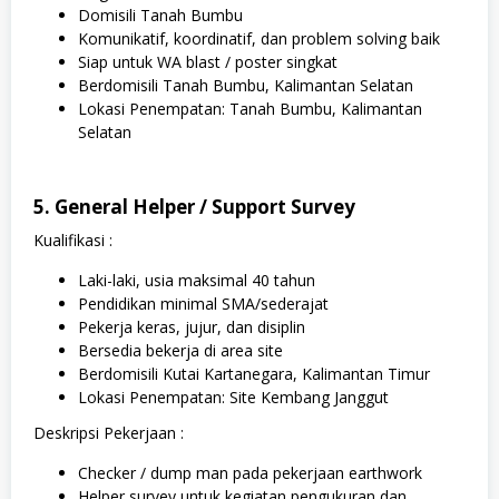
Domisili Tanah Bumbu
Komunikatif, koordinatif, dan problem solving baik
Siap untuk WA blast / poster singkat
Berdomisili Tanah Bumbu, Kalimantan Selatan
Lokasi Penempatan: Tanah Bumbu, Kalimantan
Selatan
5. General Helper / Support Survey
Kualifikasi :
Laki-laki, usia maksimal 40 tahun
Pendidikan minimal SMA/sederajat
Pekerja keras, jujur, dan disiplin
Bersedia bekerja di area site
Berdomisili Kutai Kartanegara, Kalimantan Timur
Lokasi Penempatan: Site Kembang Janggut
Deskripsi Pekerjaan :
Checker / dump man pada pekerjaan earthwork
Helper survey untuk kegiatan pengukuran dan