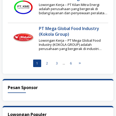
Lowongan Kerja – PT Kilan Mitra Energi
adalah perusahaan yang bergerak di
bidang layanan dan penyewaan peralatan
dewatering dan slurry pump
PT Mega Global Food Industry
(Kokola Group)
Lowongan Kerja – PT Mega Global Food
Industry (KOKOLA GROUP) adalah
perusahaan yang bergerak di industri
makanan khususnya biskuit dan
1
2
3
…
6
Pesan Sponsor
Lowongan Populer