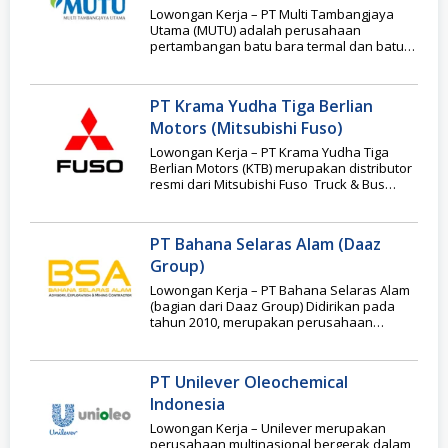
Lowongan Kerja – PT Multi Tambangjaya
Utama (MUTU) adalah perusahaan
pertambangan batu bara termal dan batu
bara metalurgi bituminous yang
PT Krama Yudha Tiga Berlian
Motors (Mitsubishi Fuso)
Lowongan Kerja – PT Krama Yudha Tiga
Berlian Motors (KTB) merupakan distributor
resmi dari Mitsubishi Fuso Truck & Bus
Corporation (MFTBC)
PT Bahana Selaras Alam (Daaz
Group)
Lowongan Kerja – PT Bahana Selaras Alam
(bagian dari Daaz Group) Didirikan pada
tahun 2010, merupakan perusahaan
konsultan pertambangan dan
PT Unilever Oleochemical
Indonesia
Lowongan Kerja – Unilever merupakan
perusahaan multinasional bergerak dalam