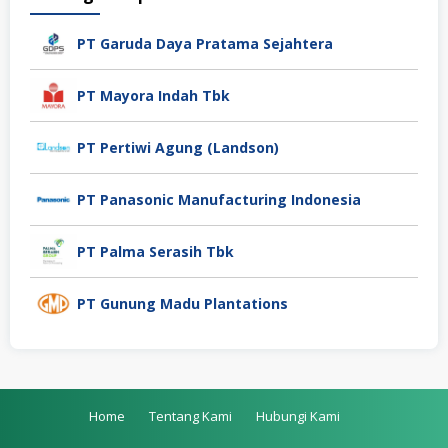
PT Garuda Daya Pratama Sejahtera
PT Mayora Indah Tbk
PT Pertiwi Agung (Landson)
PT Panasonic Manufacturing Indonesia
PT Palma Serasih Tbk
PT Gunung Madu Plantations
Home
Tentang Kami
Hubungi Kami