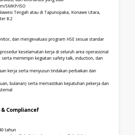
Umum/SMKP/ISO
ulawesi Tengah atau di Tapunopaka, Konawe Utara,
er 8:2
tor, dan mengevaluasi program HSE sesuai standar
osedur keselamatan kerja di seluruh area operasional
, serta memimpin kegiatan safety talk, induction, dan
kaan kerja serta menyusun tindakan perbaikan dan
uan, bulanan) serta memastikan kepatuhan pekerja dan
sternal
m & Compliancef
40 tahun