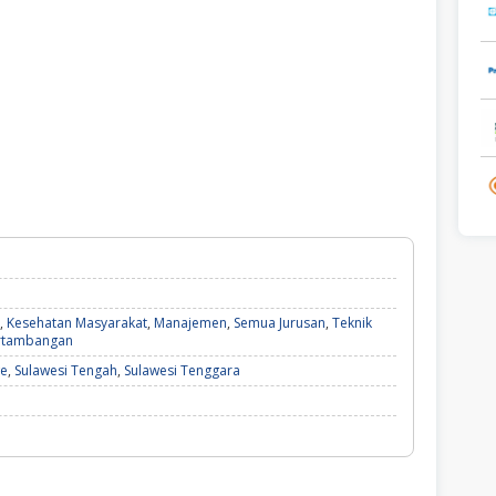
,
Kesehatan Masyarakat
,
Manajemen
,
Semua Jurusan
,
Teknik
ertambangan
e
,
Sulawesi Tengah
,
Sulawesi Tenggara