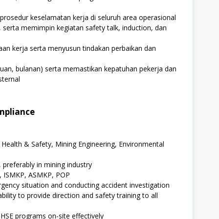
osedur keselamatan kerja di seluruh area operasional
, serta memimpin kegiatan safety talk, induction, dan
kaan kerja serta menyusun tindakan perbaikan dan
uan, bulanan) serta memastikan kepatuhan pekerja dan
sternal
mpliance
 Health & Safety, Mining Engineering, Environmental
 preferably in mining industry
K3, ISMKP, ASMKP, POP
gency situation and conducting accident investigation
ility to provide direction and safety training to all
HSE programs on-site effectively