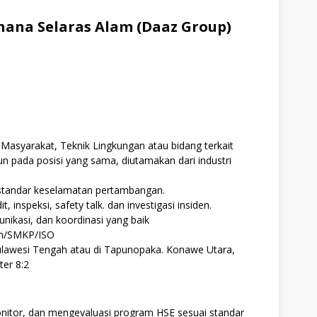
ana Selaras Alam (Daaz Group)
Masyarakat, Teknik Lingkungan atau bidang terkait
n pada posisi yang sama, diutamakan dari industri
standar keselamatan pertambangan.
inspeksi, safety talk. dan investigasi insiden.
ikasi, dan koordinasi yang baik
um/SMKP/ISO
ulawesi Tengah atau di Tapunopaka. Konawe Utara,
er 8:2
tor, dan mengevaluasi program HSE sesuai standar