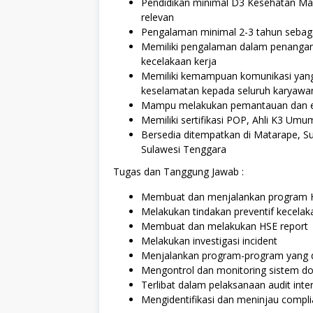
Pendidikan minimal D3 Kesehatan Masy
relevan
Pengalaman minimal 2-3 tahun sebaga
Memiliki pengalaman dalam penangana
kecelakaan kerja
Memiliki kemampuan komunikasi yang
keselamatan kepada seluruh karyawa
Mampu melakukan pemantauan dan eva
Memiliki sertifikasi POP, Ahli K3 Um
Bersedia ditempatkan di Matarape, S
Sulawesi Tenggara
Tugas dan Tanggung Jawab :
Membuat dan menjalankan program 
Melakukan tindakan preventif kecelak
Membuat dan melakukan HSE report
Melakukan investigasi incident
Menjalankan program-program yang di
Mengontrol dan monitoring sistem d
Terlibat dalam pelaksanaan audit int
Mengidentifikasi dan meninjau complia