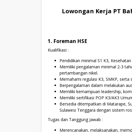
Lowongan Kerja PT Bah
1. Foreman HSE
Kualifikasi :
Pendidikan minimal S1 K3, Kesehatan 
Memiliki pengalaman minimal 2-3 tahu
pertambangan nikel.
Memahami regulasi K3, SMKP, serta 
Berpengalaman dalam melakukan audit, 
Memiliki kemampuan leadership, komun
Memiliki sertifikasi POP K3/AK3 Um
Bersedia ditempatkan di Matarape, S
Sulawesi Tenggara dengan sistem rost
Tugas dan Tanggung Jawab :
Merencanakan, melaksanakan, memoni