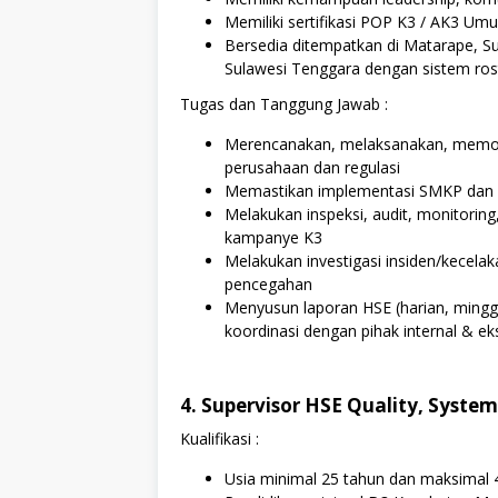
Memiliki sertifikasi POP K3 / AK3 
Bersedia ditempatkan di Matarape, S
Sulawesi Tenggara dengan sistem rost
Tugas dan Tanggung Jawab :
Merencanakan, melaksanakan, memoni
perusahaan dan regulasi
Memastikan implementasi SMKP dan pr
Melakukan inspeksi, audit, monitoring
kampanye K3
Melakukan investigasi insiden/kecela
pencegahan
Menyusun laporan HSE (harian, mingg
koordinasi dengan pihak internal & ek
4. Supervisor HSE Quality, Syste
Kualifikasi :
Usia minimal 25 tahun dan maksimal 