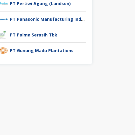
PT Pertiwi Agung (Landson)
PT Panasonic Manufacturing Indonesia
PT Palma Serasih Tbk
PT Gunung Madu Plantations