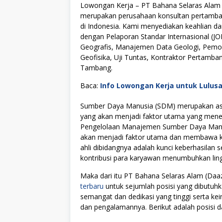
Lowongan Kerja – PT Bahana Selaras Alam (
merupakan perusahaan konsultan pertamban
di Indonesia. Kami menyediakan keahlian d
dengan Pelaporan Standar Internasional (JO
Geografis, Manajemen Data Geologi, Pemode
Geofisika, Uji Tuntas, Kontraktor Pertamban
Tambang.
Baca:
Info Lowongan Kerja untuk Lulus
Sumber Daya Manusia (SDM) merupakan asse
yang akan menjadi faktor utama yang menen
Pengelolaan Manajemen Sumber Daya Manus
akan menjadi faktor utama dan membawa kes
ahli dibidangnya adalah kunci keberhasilan s
kontribusi para karyawan menumbuhkan lingku
Maka dari itu PT Bahana Selaras Alam (D
terbaru
untuk sejumlah posisi yang dibutuhk
semangat dan dedikasi yang tinggi serta k
dan pengalamannya. Berikut adalah posisi da