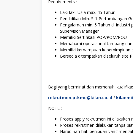
Requirements :
Laki-laki. Usia max. 45 Tahun
Pendidikan Min. S-1 Pertambangan Geo
Pengalaman min. 5 Tahun di Industr
Supervisor/Manager
Memiliki Sertifikasi POP/POM/POU
Memahami operasional tambang dan
Memiliki kemampuan kepemimpinan d
Bersedia ditempatkan diseluruh site P
Bagi yang berminat dan memenuhi kualifikasi
rekrutmen.ptkme@kilan.co.id
/
kilanmi
NOTE :
Proses apply rekrutmen ini dilakukan m
Proses rekrutmen dilakukan tanpa bi
Harap hati-hati penipuan yang mengat