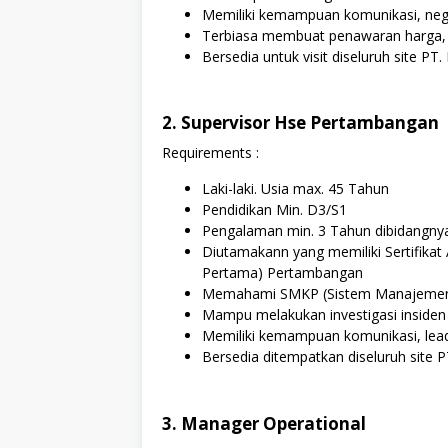
Memiliki kemampuan komunikasi, nego
Terbiasa membuat penawaran harga, fo
Bersedia untuk visit diseluruh site PT.
2. Supervisor Hse Pertambangan
Requirements :
Laki-laki. Usia max. 45 Tahun
Pendidikan Min. D3/S1
Pengalaman min. 3 Tahun dibidangny
Diutamakann yang memiliki Sertifikat
Pertama) Pertambangan
Memahami SMKP (Sistem Manajemen
Mampu melakukan investigasi inside
Memiliki kemampuan komunikasi, leade
Bersedia ditempatkan diseluruh site P
3. Manager Operational