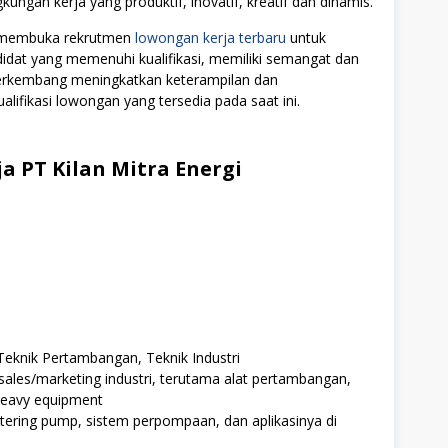
ngan kerja yang produktif, inovatif, kreatif dan dinamis.
li membuka rekrutmen
lowongan kerja terbaru
untuk
didat yang memenuhi kualifikasi, memiliki semangat dan
 berkembang meningkatkan keterampilan dan
alifikasi lowongan yang tersedia pada saat ini.
a PT Kilan Mitra Energi
Teknik Pertambangan, Teknik Industri
sales/marketing industri, terutama alat pertambangan,
heavy equipment
ring pump, sistem perpompaan, dan aplikasinya di