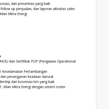
siasi, dan presentasi yang baik
llow up penjualan, dan laporan aktivitas sales
 Kilan Mitra Energi
a
 AK3U dan Sertifikat POP (Pengawas Operational
 Keselamatan Pertambangan
n dan penanganan keadaan darurat
rship dan koorinasi tim yang baik
T. Kilan Mitra Energi dengan sistem roster