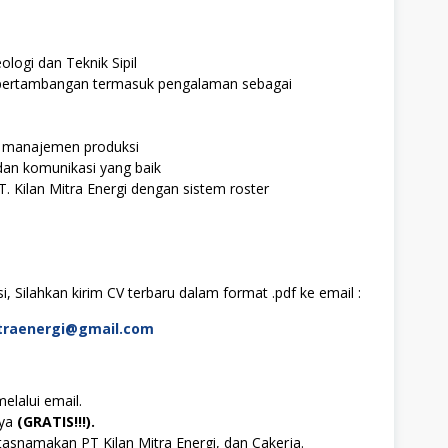
logi dan Teknik Sipil
i pertambangan termasuk pengalaman sebagai
 manajemen produksi
an komunikasi yang baik
T. Kilan Mitra Energi dengan sistem roster
, Silahkan kirim CV terbaru dalam format .pdf ke email :
traenergi@gmail.com
elalui email.
aya
(GRATIS!!!).
asnamakan PT Kilan Mitra Energi, dan Cakerja.