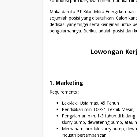
kontribusi para karyawan menumbuhkan lingku
Maka dari itu PT Kilan Mitra Energi kemba
sejumlah posisi yang dibutuhkan. Calon kan
dedikasi yang tinggi serta keinginan untuk
pengalamannya. Berikut adalah posisi dan ku
Lowongan Kerj
1. Marketing
Requirements :
Laki-laki. Usia max. 45 Tahun
Pendidikan min. D3/S1 Teknik Mesin, 
Pengalaman min. 1-3 tahun di bidang 
slurry pump, dewatering pump, atau 
Memahami produk slurry pump, dewate
industri pertambangan