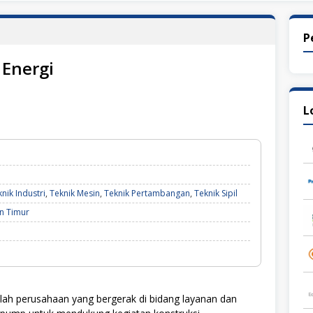
P
 Energi
L
nik Industri
,
Teknik Mesin
,
Teknik Pertambangan
,
Teknik Sipil
n Timur
lah perusahaan yang bergerak di bidang layanan dan