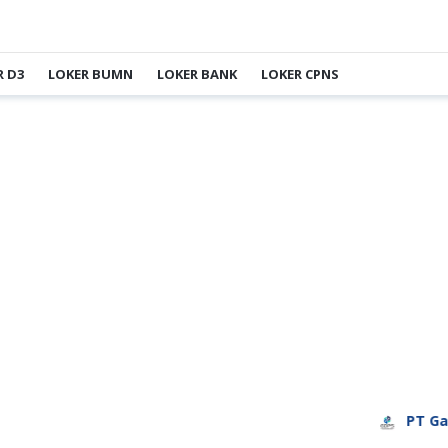
R D3
LOKER BUMN
LOKER BANK
LOKER CPNS
PT Garuda