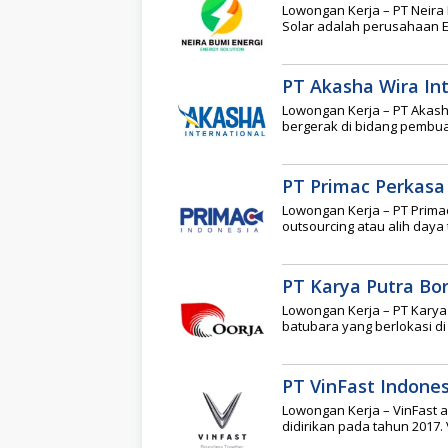
Lowongan Kerja – PT Neira 
Solar adalah perusahaan E
PT Akasha Wira In
Lowongan Kerja – PT Akash
bergerak di bidang pembua
PT Primac Perkasa
Lowongan Kerja – PT Prima
outsourcing atau alih daya
PT Karya Putra Bo
Lowongan Kerja – PT Kary
batubara yang berlokasi di
PT VinFast Indones
Lowongan Kerja – VinFast 
didirikan pada tahun 2017.