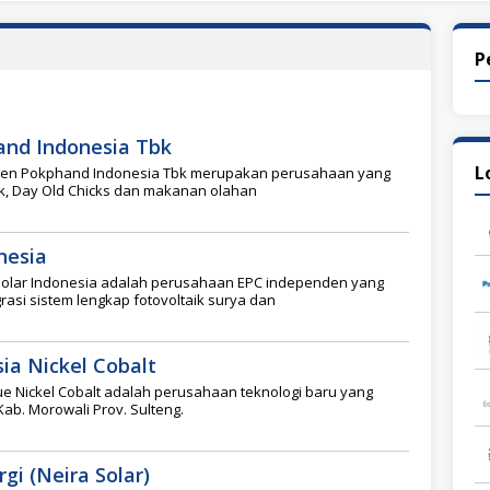
P
and Indonesia Tbk
L
roen Pokphand Indonesia Tbk merupakan perusahaan yang
k, Day Old Chicks dan makanan olahan
nesia
Solar Indonesia adalah perusahaan EPC independen yang
rasi sistem lengkap fotovoltaik surya dan
ia Nickel Cobalt
e Nickel Cobalt adalah perusahaan teknologi baru yang
Kab. Morowali Prov. Sulteng.
gi (Neira Solar)