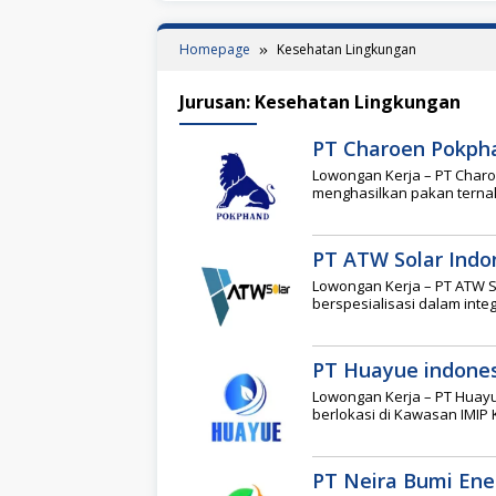
Homepage
Kesehatan Lingkungan
Jurusan:
Kesehatan Lingkungan
PT Charoen Pokph
Lowongan Kerja – PT Cha
menghasilkan pakan terna
PT ATW Solar Indo
Lowongan Kerja – PT ATW 
berspesialisasi dalam integ
PT Huayue indones
Lowongan Kerja – PT Huayu
berlokasi di Kawasan IMIP 
PT Neira Bumi Ener