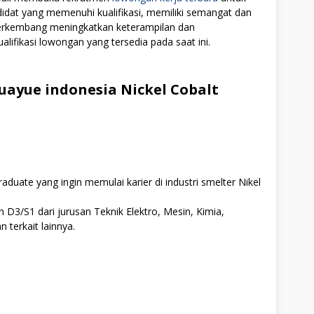
didat yang memenuhi kualifikasi, memiliki semangat dan
 berkembang meningkatkan keterampilan dan
alifikasi lowongan yang tersedia pada saat ini.
ayue indonesia Nickel Cobalt
uate yang ingin memulai karier di industri smelter Nikel
 D3/S1 dari jurusan Teknik Elektro, Mesin, Kimia,
 terkait lainnya.