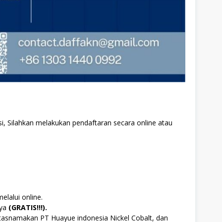
i, Silahkan melakukan pendaftaran secara online atau
elalui online.
aya
(GRATIS!!!).
tasnamakan PT Huayue indonesia Nickel Cobalt, dan