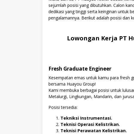
sejumlah posisi yang dibutuhkan. Calon kan
dedikasi yang tinggi serta keinginan untuk
pengalamannya. Berikut adalah posisi dan ku
Lowongan Kerja PT Hu
Fresh Graduate Engineer
Kesempatan emas untuk kamu para fresh grad
bersama Huayou Group!
Kami membuka berbagai posisi untuk lulusan
Metalurgi, Lingkungan, Mandarin, dan jurusan
Posisi tersedia:
Tekniksi Instrumentasi.
Teknisi Operasi Kelistrikan.
Teknisi Perawatan Kelistrikan.