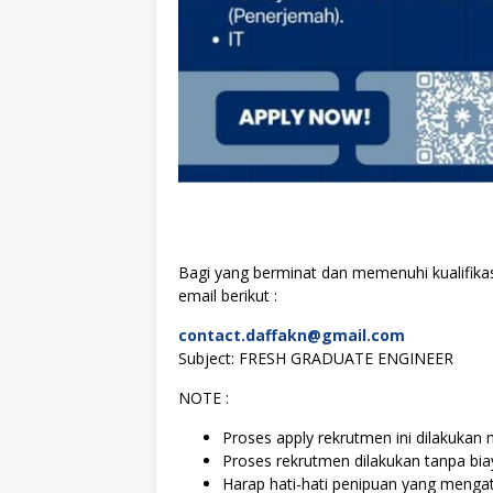
Bagi yang berminat dan memenuhi kualifikas
email berikut :
contact.daffakn@gmail.com
Subject: FRESH GRADUATE ENGINEER
NOTE :
Proses apply rekrutmen ini dilakukan m
Proses rekrutmen dilakukan tanpa bi
Harap hati-hati penipuan yang menga