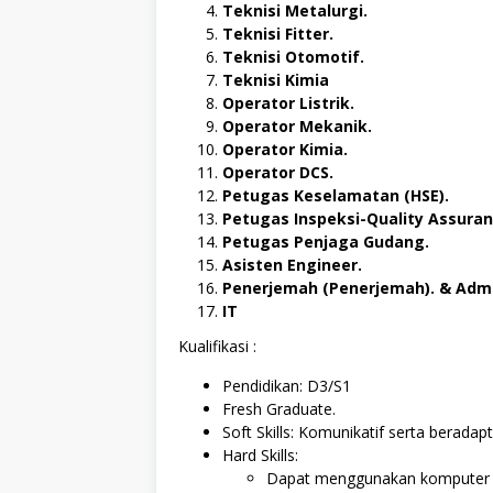
Teknisi Metalurgi.
Teknisi Fitter.
Teknisi Otomotif.
Teknisi Kimia
Operator Listrik.
Operator Mekanik.
Operator Kimia.
Operator DCS.
Petugas Keselamatan (HSE).
Petugas Inspeksi-Quality Assuran
Petugas Penjaga Gudang.
Asisten Engineer.
Penerjemah (Penerjemah). & Admi
IT
Kualifikasi :
Pendidikan: D3/S1
Fresh Graduate.
Soft Skills: Komunikatif serta beradapt
Hard Skills:
Dapat menggunakan komputer 