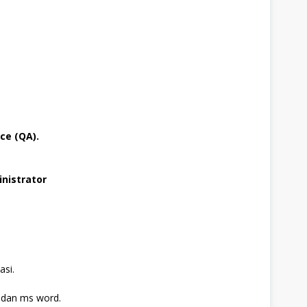
ce (QA).
nistrator
asi.
dan ms word.