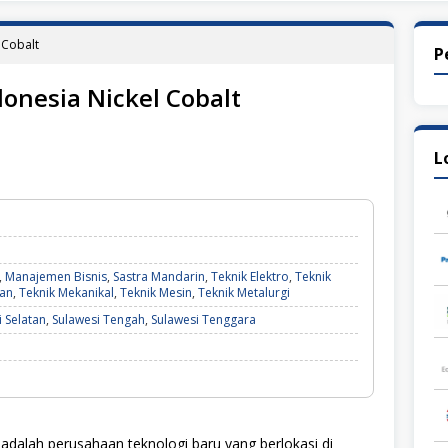
 Cobalt
P
onesia Nickel Cobalt
L
,
Manajemen Bisnis
,
Sastra Mandarin
,
Teknik Elektro
,
Teknik
gan
,
Teknik Mekanikal
,
Teknik Mesin
,
Teknik Metalurgi
 Selatan
,
Sulawesi Tengah
,
Sulawesi Tenggara
dalah perusahaan teknologi baru yang berlokasi di