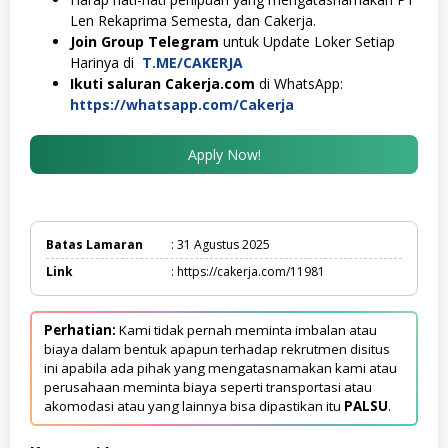
Len Rekaprima Semesta, dan Cakerja.
Join Group Telegram
untuk Update Loker Setiap
Harinya di
T.ME/CAKERJA
Ikuti saluran Cakerja.com
di WhatsApp:
https://whatsapp.com/Cakerja
Apply Now!
Batas Lamaran
: 31 Agustus 2025
Link
: https://cakerja.com/11981
Perhatian:
Kami tidak pernah meminta imbalan atau
biaya dalam bentuk apapun terhadap rekrutmen disitus
ini apabila ada pihak yang mengatasnamakan kami atau
perusahaan meminta biaya seperti transportasi atau
akomodasi atau yang lainnya bisa dipastikan itu
PALSU
.