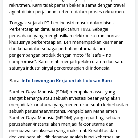
rekrutmen. Kami tidak pernah bekerja sama dengan travel
agent di biro perjalanan tertentu dalam proses rekrutmen.
Tonggak sejarah PT Len Industri masuk dalam bisnis
Perkeretaapian dimulai sejak tahun 1983. Sebagai
perusahaan yang menghasilkan elektronika transportasi
khususnya perkeretaapian, Len menempatkan keamanan
dan kehandalan sebagai perhatian utama dalam
pengembangan produk dengan moto “failsafe – no
compromise”. Kami telah menjadi pelaku utama dan satu-
satunya industri sinyal perkeretaapian di Indonesia.
Baca:
Info Lowongan Kerja untuk Lulusan Baru
Sumber Daya Manusia (SDM) merupakan asset yang
sangat berharga atau sebuah investasi besar yang akan
menjadi faktor utama yang menentukan suatu keberhasilan
sebuah perusahaan/instansi. Pengelolaan Manajemen
Sumber Daya Manusia (MSDM) yang tepat bagi sebuah
perusahaan/instansi akan menjadi faktor utama dan
membawa kesuksesan yang maksimal. Kreatifitas dan
dedikasi para ahli dibidangnya adalah kunci keberhasilan