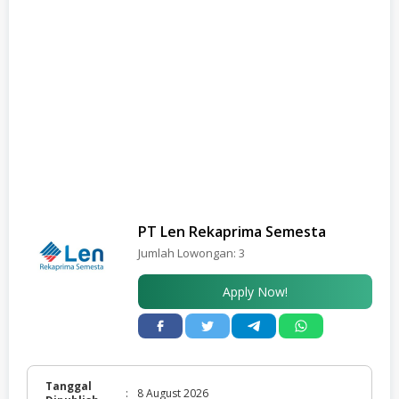
PT Len Rekaprima Semesta
Jumlah Lowongan:
3
Apply Now!
Tanggal
:
8 August 2026