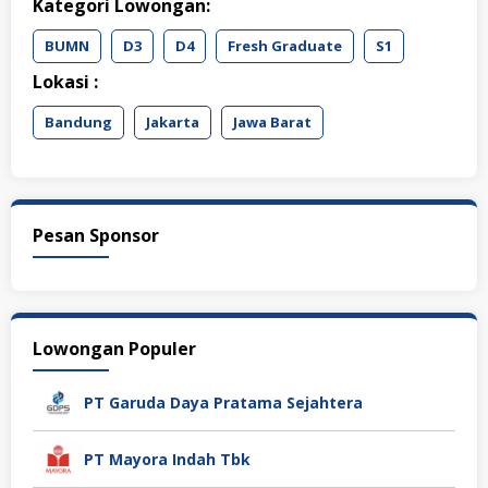
Kategori Lowongan:
BUMN
D3
D4
Fresh Graduate
S1
Lokasi :
Bandung
Jakarta
Jawa Barat
Pesan Sponsor
Lowongan Populer
PT Garuda Daya Pratama Sejahtera
PT Mayora Indah Tbk