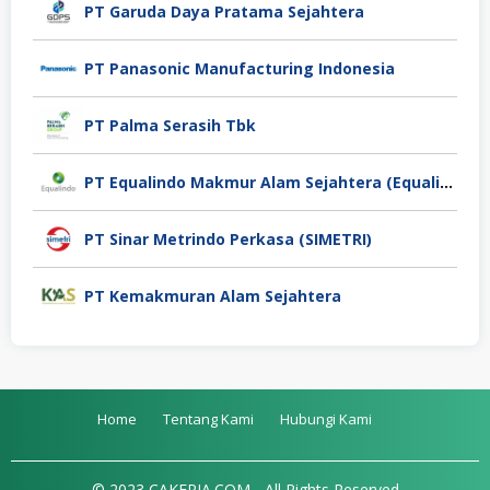
PT Garuda Daya Pratama Sejahtera
PT Panasonic Manufacturing Indonesia
PT Palma Serasih Tbk
PT Equalindo Makmur Alam Sejahtera (Equalindo Group)
PT Sinar Metrindo Perkasa (SIMETRI)
PT Kemakmuran Alam Sejahtera
Home
Tentang Kami
Hubungi Kami
© 2023 CAKERJA.COM - All Rights Reserved