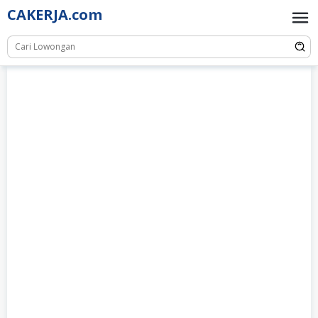
Skip
CAKERJA.com
to
content