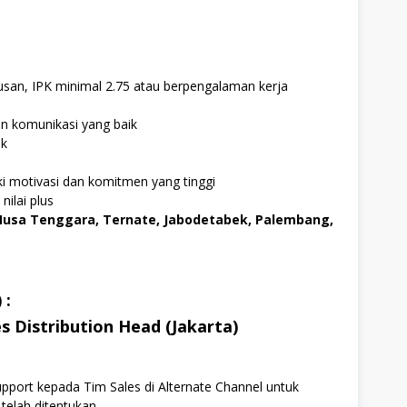
usan, IPK minimal 2.75 atau berpengalaman kerja
n komunikasi yang baik
ik
ki motivasi dan komitmen yang tinggi
ilai plus
Nusa Tenggara, Ternate, Jabodetabek, Palembang,
 :
s Distribution Head (Jakarta)
port kepada Tim Sales di Alternate Channel untuk
telah ditentukan