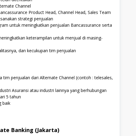
lternate Channel
Bancassurance Product Head, Channel Head, Sales Team
sanakan strategi penjualan
gram untuk meningkatkan penjualan Bancassurance serta
eningkatkan keterampilan untuk menjual di masing-
alitasnya, dan kecukupan tim penjualan
im penjualan dari Alternate Channel (contoh : telesales,
ustri Asuransi atau industri lainnya yang berhubungan
ari 5 tahun
 baik
ate Banking (Jakarta)