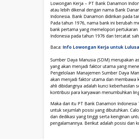
Lowongan Kerja – PT Bank Danamon Indone
atau lebih dikenal dengan nama Bank Dana
Indonesia. Bank Danamon didirikan pada ta
Pada tahun 1976, nama bank ini berubah m
bank pertama yang memelopori pertukaran 
Indonesia pada tahun 1976 dan tercatat sah
Baca:
Info Lowongan Kerja untuk Lulus
Sumber Daya Manusia (SDM) merupakan asse
yang akan menjadi faktor utama yang menen
Pengelolaan Manajemen Sumber Daya Manus
akan menjadi faktor utama dan membawa kes
ahli dibidangnya adalah kunci keberhasilan s
kontribusi para karyawan menumbuhkan lingku
Maka dari itu PT Bank Danamon Indonesia
untuk sejumlah posisi yang dibutuhkan. Cal
dan dedikasi yang tinggi serta keinginan u
pengalamannya. Berikut adalah posisi dan ku