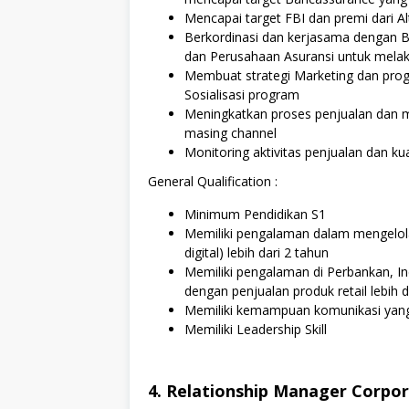
Mencapai target FBI dan premi dari A
Berkordinasi dan kerjasama dengan 
dan Perusahaan Asuransi untuk melak
Membuat strategi Marketing dan pro
Sosialisasi program
Meningkatkan proses penjualan dan m
masing channel
Monitoring aktivitas penjualan dan ku
General Qualification :
Minimum Pendidikan S1
Memiliki pengalaman dalam mengelola t
digital) lebih dari 2 tahun
Memiliki pengalaman di Perbankan, Ind
dengan penjualan produk retail lebih d
Memiliki kemampuan komunikasi yang
Memiliki Leadership Skill
4. Relationship Manager Corpor