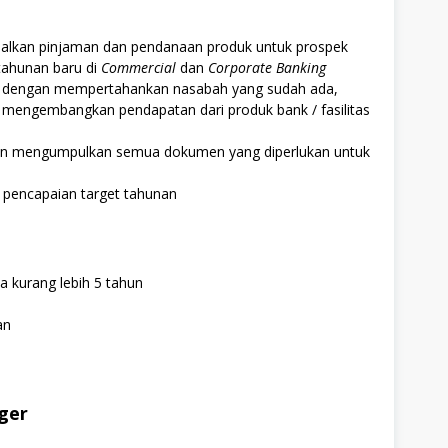
alkan pinjaman dan pendanaan produk untuk prospek
 tahunan baru di
Commercial
dan
Corporate Banking
u dengan mempertahankan nasabah yang sudah ada,
mengembangkan pendapatan dari produk bank / fasilitas
dan mengumpulkan semua dokumen yang diperlukan untuk
pencapaian target tahunan
 kurang lebih 5 tahun
an
ger