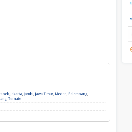
tabek
,
Jakarta
,
Jambi
,
Jawa Timur
,
Medan
,
Palembang
,
rang
,
Ternate