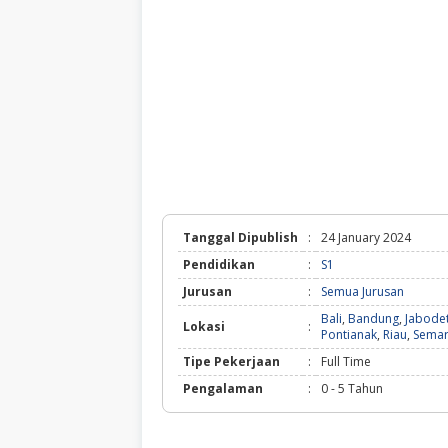
Tanggal Dipublish
:
24 January 2024
Pendidikan
:
S1
Jurusan
:
Semua Jurusan
Bali
,
Bandung
,
Jabode
Lokasi
:
Pontianak
,
Riau
,
Sema
Tipe Pekerjaan
:
Full Time
Pengalaman
:
0 - 5 Tahun