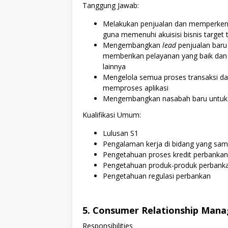
Tanggung Jawab:
Melakukan penjualan dan memperken
guna memenuhi akuisisi bisnis target
Mengembangkan
lead
penjualan bar
memberikan pelayanan yang baik dan 
lainnya
Mengelola semua proses transaksi 
memproses aplikasi
Mengembangkan nasabah baru untuk 
Kualifikasi Umum:
Lulusan S1
Pengalaman kerja di bidang yang sama
Pengetahuan proses kredit perbankan
Pengetahuan produk-produk perbank
Pengetahuan regulasi perbankan
5. Consumer Relationship Mana
Responsibilities