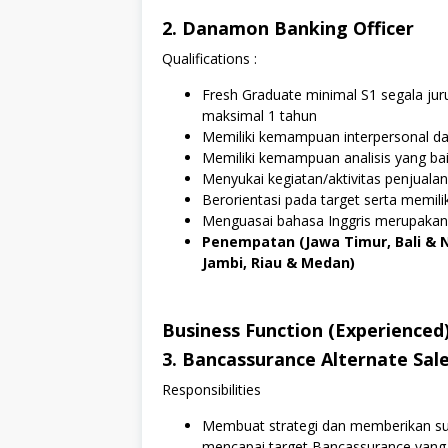
2. Danamon Banking Officer
Qualifications :
Fresh Graduate minimal S1 segala jur
maksimal 1 tahun
Memiliki kemampuan interpersonal da
Memiliki kemampuan analisis yang ba
Menyukai kegiatan/aktivitas penjualan
Berorientasi pada target serta memili
Menguasai bahasa Inggris merupakan n
Penempatan (Jawa Timur, Bali & 
Jambi, Riau & Medan)
Business Function (Experienced)
3. Bancassurance Alternate Sale
Responsibilities
Membuat strategi dan memberikan sup
mencapai target Bancassurance yang 