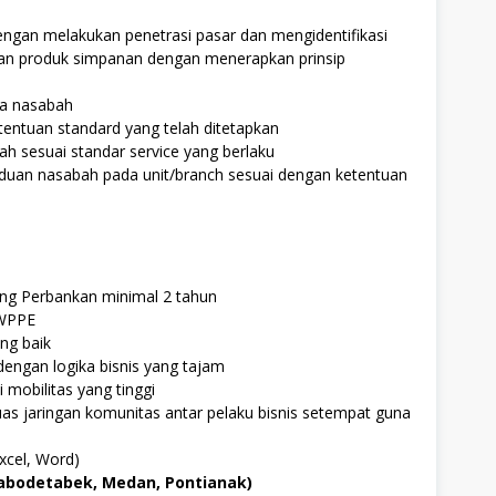
gan melakukan penetrasi pasar dan mengidentifikasi
n produk simpanan dengan menerapkan prinsip
da nasabah
entuan standard yang telah ditetapkan
 sesuai standar service yang berlaku
duan nasabah pada unit/branch sesuai dengan ketentuan
ng Perbankan minimal 2 tahun
 WPPE
ng baik
dengan logika bisnis yang tajam
 mobilitas yang tinggi
 jaringan komunitas antar pelaku bisnis setempat guna
cel, Word)
abodetabek, Medan, Pontianak)