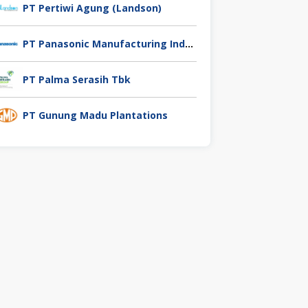
PT Pertiwi Agung (Landson)
PT Panasonic Manufacturing Indonesia
PT Palma Serasih Tbk
PT Gunung Madu Plantations