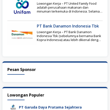
Lowongan Kerja – PT United Family Food
adalah perusahaan makanan dan
minuman terkemuka di Indonesia. Selama
bertahun-tahun, kami telah membangun
PT Bank Danamon Indonesia Tbk
Lowongan Kerja – PT Bank Danamon
Indonesia Tbk (sebelumnya bernama Bank
Kopra Indonesia) atau lebih dikenal dengan
nama Bank Danamon
Pesan Sponsor
Lowongan Populer
PT Garuda Daya Pratama Sejahtera