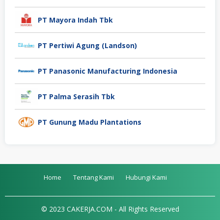
PT Mayora Indah Tbk
PT Pertiwi Agung (Landson)
PT Panasonic Manufacturing Indonesia
PT Palma Serasih Tbk
PT Gunung Madu Plantations
Home
Tentang Kami
Hubungi Kami
© 2023 CAKERJA.COM - All Rights Reserved