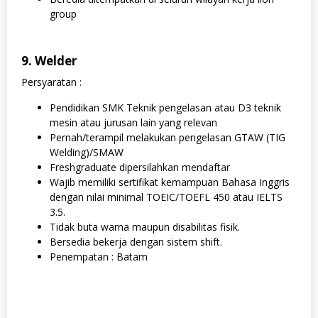
group
9. Welder
Persyaratan :
Pendidikan SMK Teknik pengelasan atau D3 teknik
mesin atau jurusan lain yang relevan
Pernah/terampil melakukan pengelasan GTAW (TIG
Welding)/SMAW
Freshgraduate dipersilahkan mendaftar
Wajib memiliki sertifikat kemampuan Bahasa Inggris
dengan nilai minimal TOEIC/TOEFL 450 atau IELTS
3.5.
Tidak buta warna maupun disabilitas fisik.
Bersedia bekerja dengan sistem shift.
Penempatan : Batam