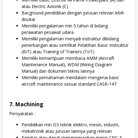
atau Electric Avionik (C)
Bacground pendidikan dengan jurusan relevan lebih
disukai
Memiliki pengalaman min 5 tahun di bidang
perawatan pesawat udara
Memiliki pengalaman menjadi instruktur dibidang
penerbangan atau sertifikat Pelatihan Basic Instruktur
(BIT) atau Training of Trainers (ToT)
Memiliki kemampuan membaca AMM (Aircraft
Maintenance Manual), WDM (Wiring Diagram
Manual) dan dokumen teknis lainnya
Memiliki pemahaman mendalam mengenai basic
aircraft maintenance sesuai standard CASR-147
7. Machining
Persyaratan :
Pendidikan min D3 teknik elektro, mesin, industri,
mekatronik atau jurusan lainnya yang relevan
Familiar atau dapat mengoperasikan mesin CNC 3