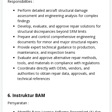
Responsibilities :
Perform detailed aircraft structural damage
assessment and engineering analysis for complex
findings
Develop, evaluate, and approve repair solutions for
structural discrepancies beyond SRM limits
Prepare and control comprehensive engineering
documents for minor and major structural repairs
Provide expert technical guidance to production,
maintenance, and inspection teams
Evaluate and approve alternative repair methods,
tools, and materials in compliance with regulations
Coordinate directly with OEMs, vendors, and
authorities to obtain repair data, approvals, and
technical references
6. Instruktur BAM
Persyaratan :
Memiliki Basic License Airframe Powerplant (A) dan