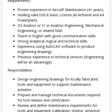
Requirements :
Proven experience in Aircraft Maintenance (4+ years).
Holding valid DGCA Basic License (Al Airframe and A4
Powerplant).
D3 Aviation or S1 in Aviation Engineering, Mechanical
Engineering, or related field.
Fluent in English with good communication skills.
Strong analytical, logical and technical skills.
Experience using AutoCAD software to produce
engineering drawings
Previous experience in technical services (Engineering
will be an advantage).
Responsibilities :
Design engineering drawings for locally fabricated
tools and equipment to support maintenance
activities
Prepare and manage technical documents required
for tool release and certification
Review and define maintenance requirements for
tools and equipment (calibration, testing, servicing)