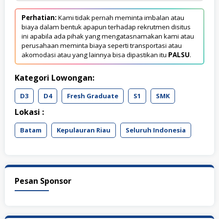
Perhatian:
Kami tidak pernah meminta imbalan atau
biaya dalam bentuk apapun terhadap rekrutmen disitus
ini apabila ada pihak yang mengatasnamakan kami atau
perusahaan meminta biaya seperti transportasi atau
akomodasi atau yang lainnya bisa dipastikan itu
PALSU
.
Kategori Lowongan:
D3
D4
Fresh Graduate
S1
SMK
Lokasi :
Batam
Kepulauran Riau
Seluruh Indonesia
Pesan Sponsor