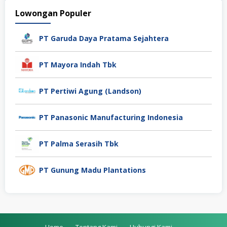
Lowongan Populer
PT Garuda Daya Pratama Sejahtera
PT Mayora Indah Tbk
PT Pertiwi Agung (Landson)
PT Panasonic Manufacturing Indonesia
PT Palma Serasih Tbk
PT Gunung Madu Plantations
Home
Tentang Kami
Hubungi Kami