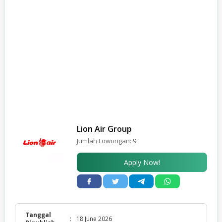
Lion Air Group
Jumlah Lowongan:
9
Apply Now!
Tanggal
:
18 June 2026