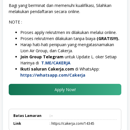
Bagi yang berminat dan memenuhi kualifikasi, Silahkan
melakukan pendaftaran secara online.
NOTE :
Proses apply rekrutmen ini dilakukan melalui online.
Proses rekrutmen dilakukan tanpa biaya
(GRATIS!!!).
Harap hati-hati penipuan yang mengatasnamakan
Lion Air Group, dan Cakerja.
Join Group Telegram
untuk Update L. oker Setiap
Harinya di
T.ME/CAKERJA
Ikuti saluran Cakerja.com
di WhatsApp:
https://whatsapp.com/Cakerja
Apply Now!
Batas Lamaran
: -
Link
: https://cakerja.com/14345