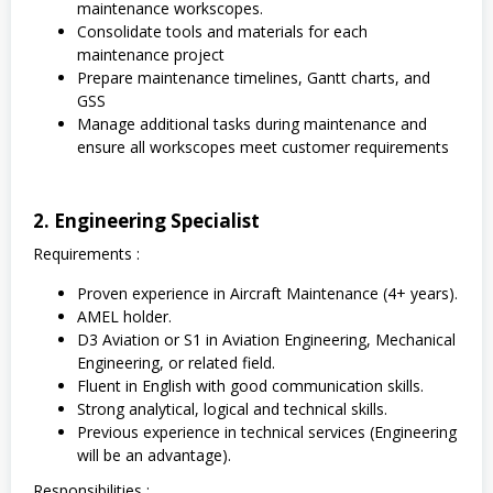
maintenance workscopes.
Consolidate tools and materials for each
maintenance project
Prepare maintenance timelines, Gantt charts, and
GSS
Manage additional tasks during maintenance and
ensure all workscopes meet customer requirements
2. Engineering Specialist
Requirements :
Proven experience in Aircraft Maintenance (4+ years).
AMEL holder.
D3 Aviation or S1 in Aviation Engineering, Mechanical
Engineering, or related field.
Fluent in English with good communication skills.
Strong analytical, logical and technical skills.
Previous experience in technical services (Engineering
will be an advantage).
Responsibilities :