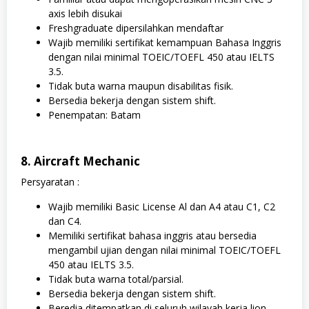
axis lebih disukai
Freshgraduate dipersilahkan mendaftar
Wajib memiliki sertifikat kemampuan Bahasa Inggris
dengan nilai minimal TOEIC/TOEFL 450 atau IELTS
3.5.
Tidak buta warna maupun disabilitas fisik.
Bersedia bekerja dengan sistem shift.
Penempatan: Batam
8. Aircraft Mechanic
Persyaratan :
Wajib memiliki Basic License Al dan A4 atau C1, C2
dan C4.
Memiliki sertifikat bahasa inggris atau bersedia
mengambil ujian dengan nilai minimal TOEIC/TOEFL
450 atau IELTS 3.5.
Tidak buta warna total/parsial.
Bersedia bekerja dengan sistem shift.
Beredia ditempatkan di seluruh wilayah kerja lion