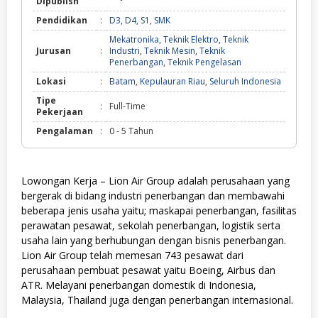
Dipublish
Pendidikan
:
D3
,
D4
,
S1
,
SMK
Mekatronika
,
Teknik Elektro
,
Teknik
Jurusan
:
Industri
,
Teknik Mesin
,
Teknik
Penerbangan
,
Teknik Pengelasan
Lokasi
:
Batam
,
Kepulauran Riau
,
Seluruh Indonesia
Tipe
:
Full-Time
Pekerjaan
Pengalaman
:
0 - 5 Tahun
Lowongan Kerja – Lion Air Group adalah perusahaan yang
bergerak di bidang industri penerbangan dan membawahi
beberapa jenis usaha yaitu; maskapai penerbangan, fasilitas
perawatan pesawat, sekolah penerbangan, logistik serta
usaha lain yang berhubungan dengan bisnis penerbangan.
Lion Air Group telah memesan 743 pesawat dari
perusahaan pembuat pesawat yaitu Boeing, Airbus dan
ATR. Melayani penerbangan domestik di Indonesia,
Malaysia, Thailand juga dengan penerbangan internasional.