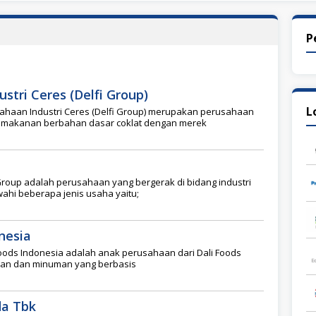
P
stri Ceres (Delfi Group)
L
ahaan Industri Ceres (Delfi Group) merupakan perusahaan
 makanan berbahan dasar coklat dengan merek
Group adalah perusahaan yang bergerak di bidang industri
i beberapa jenis usaha yaitu;
nesia
Foods Indonesia adalah anak perusahaan dari Dali Foods
an dan minuman yang berbasis
da Tbk