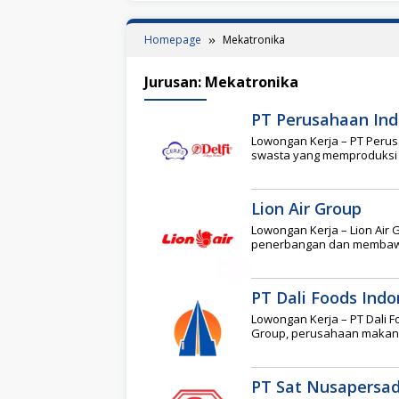
Homepage
Mekatronika
Jurusan:
Mekatronika
PT Perusahaan Indu
Lowongan Kerja – PT Perus
swasta yang memproduksi
Lion Air Group
Lowongan Kerja – Lion Air 
penerbangan dan membawah
PT Dali Foods Indo
Lowongan Kerja – PT Dali 
Group, perusahaan makan
PT Sat Nusapersa