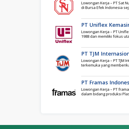
Lowongan Kerja – PT Sat Nu
di Bursa Efek Indonesia se
PT Uniflex Kemasi
Lowongan Kerja – PT Unifl
1988 dan memiliki fokus u
PT TJM Internasio
Lowongan Kerja – PT TJM In
terkemuka yang memberikan
PT Framas Indones
Lowongan Kerja – PT fram
dalam bidang produksi Plas