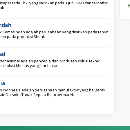
sapersada Tbk, yang didirikan pada 1 Juni 1990 dan terdaftar
jak
ndah
ex Kemasindah adalah perusahaan yang didirikan pada tahun
tama pada produksi Shrink
nal
ternasional adalah penyedia dan produsen solusi teknik
 solusi khusus yang luar biasa
ia
as Indonesia adalah perusahaan manufaktur yang bergerak
tic Outsole (Tapak Sepatu Bola) bermarek