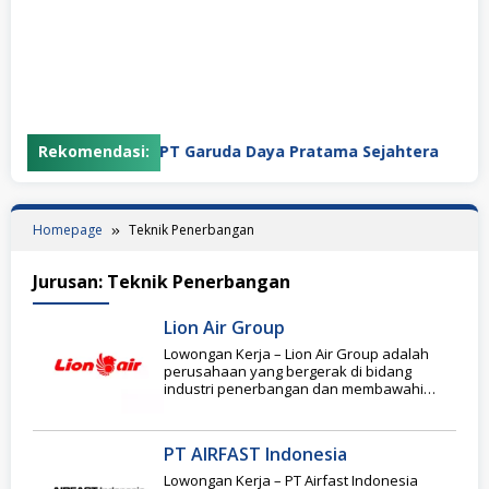
Rekomendasi:
PT Garuda Daya Pratama Sejahtera
Homepage
Teknik Penerbangan
Jurusan:
Teknik Penerbangan
Lion Air Group
Lowongan Kerja – Lion Air Group adalah
perusahaan yang bergerak di bidang
industri penerbangan dan membawahi
beberapa jenis usaha yaitu;
PT AIRFAST Indonesia
Lowongan Kerja – PT Airfast Indonesia