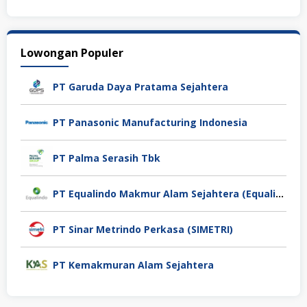
Lowongan Populer
PT Garuda Daya Pratama Sejahtera
PT Panasonic Manufacturing Indonesia
PT Palma Serasih Tbk
PT Equalindo Makmur Alam Sejahtera (Equalindo Group)
PT Sinar Metrindo Perkasa (SIMETRI)
PT Kemakmuran Alam Sejahtera