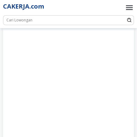
Skip
CAKERJA.com
to
content