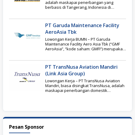
adalah maskapai penerbangan yang
berbasis di Tangerang, Indonesia di
Jabodetabek. Perusahaan ini
mengkhususkan diri
PT Garuda Maintenance Facility
AeroAsia Tbk
Lowongan Kerja BUMN – PT Garuda
Maintenance Facility Aero Asia Tbk (“GMF
AeroAsia”, “kode saham: GMFI”) merupakan
perusahaan yang bergerak
PT TransNusa Aviation Mandiri
(Link Asia Group)
Lowongan Kerja – PT TransNusa Aviation
Mandiri, biasa disingkat TransNusa, adalah
maskapai penerbangan domestik
Indonesia yang melayani wilayah timur
Indonesia,
Pesan Sponsor