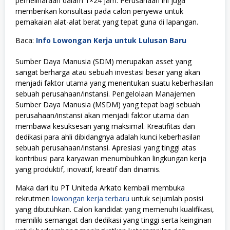
pemeliharaan dalam 1×24 jam. Perusahaan ini juga
memberikan konsultasi pada calon penyewa untuk
pemakaian alat-alat berat yang tepat guna di lapangan.
Baca:
Info Lowongan Kerja untuk Lulusan Baru
Sumber Daya Manusia (SDM) merupakan asset yang
sangat berharga atau sebuah investasi besar yang akan
menjadi faktor utama yang menentukan suatu keberhasilan
sebuah perusahaan/instansi. Pengelolaan Manajemen
Sumber Daya Manusia (MSDM) yang tepat bagi sebuah
perusahaan/instansi akan menjadi faktor utama dan
membawa kesuksesan yang maksimal. Kreatifitas dan
dedikasi para ahli dibidangnya adalah kunci keberhasilan
sebuah perusahaan/instansi. Apresiasi yang tinggi atas
kontribusi para karyawan menumbuhkan lingkungan kerja
yang produktif, inovatif, kreatif dan dinamis.
Maka dari itu PT Uniteda Arkato kembali membuka
rekrutmen
lowongan kerja terbaru
untuk sejumlah posisi
yang dibutuhkan. Calon kandidat yang memenuhi kualifikasi,
memiliki semangat dan dedikasi yang tinggi serta keinginan