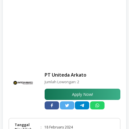
PT Uniteda Arkato
Jumlah Lowongan:
2
Apply Now!
Tanggal
:
18 February 2024