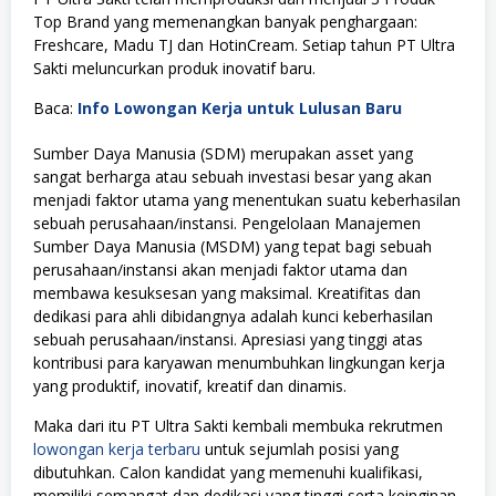
Top Brand yang memenangkan banyak penghargaan:
Freshcare, Madu TJ dan HotinCream. Setiap tahun PT Ultra
Sakti meluncurkan produk inovatif baru.
Baca:
Info Lowongan Kerja untuk Lulusan Baru
Sumber Daya Manusia (SDM) merupakan asset yang
sangat berharga atau sebuah investasi besar yang akan
menjadi faktor utama yang menentukan suatu keberhasilan
sebuah perusahaan/instansi. Pengelolaan Manajemen
Sumber Daya Manusia (MSDM) yang tepat bagi sebuah
perusahaan/instansi akan menjadi faktor utama dan
membawa kesuksesan yang maksimal. Kreatifitas dan
dedikasi para ahli dibidangnya adalah kunci keberhasilan
sebuah perusahaan/instansi. Apresiasi yang tinggi atas
kontribusi para karyawan menumbuhkan lingkungan kerja
yang produktif, inovatif, kreatif dan dinamis.
Maka dari itu PT Ultra Sakti kembali membuka rekrutmen
lowongan kerja terbaru
untuk sejumlah posisi yang
dibutuhkan. Calon kandidat yang memenuhi kualifikasi,
memiliki semangat dan dedikasi yang tinggi serta keinginan