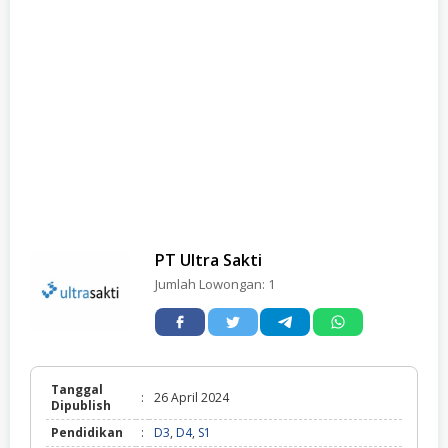
PT Ultra Sakti
Jumlah Lowongan:
1
Tanggal
:
26 April 2024
Dipublish
Pendidikan
:
D3
,
D4
,
S1