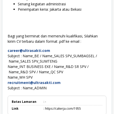
Senang kegiatan administrasi
Penempatan keria: Jakarta atau Bekasi
Bagi yang berminat dan memenuhi kualifikasi, Silahkan
kirim CV terbaru dalam format .pdf ke email :
career@ultrasakti.com
Subject : Name_BE / Name_SALES SPV_SUMBAGSEL /
Name_SALES SPV_SUMTENG
Name_INT BUSINESS EXE / Name_R&D SR SPV /
Name_R&D SPV / Name_QC SPV
Name_WH SPV
recruitment@ultrasakti.com
Subject : Name_ADMIN
Batas Lamaran
: -
Link
: https://cakerja.com/1955