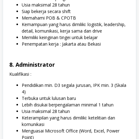
Usia maksimal 28 tahun
Siap bekerja secara shift
Memahami POB & СРОТВ
Kemampuan yang harus dimiliki: logistik, leadership,
detail, komunikasi, kerja sama dan drive
Memiliki keinginan tingei untuk belajar
Penempatan kerja : Jakarta atau Bekasi
8. Administrator
Kualifikasi :
Pendidikan min. D3 segala jurusan, IPK min. 3 (Skala
4)
Terbuka untuk lulusan baru
Lebih disukai berpengalaman minimal 1 tahun
Usia maksimal 28 tahun
Keterampilan yang harus dimiliki: ketelitian dan
komunikasi
Menguasai Microsoft Office (Word, Excel, Power
Point)