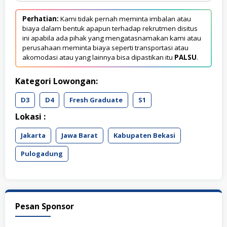
Perhatian:
Kami tidak pernah meminta imbalan atau
biaya dalam bentuk apapun terhadap rekrutmen disitus
ini apabila ada pihak yang mengatasnamakan kami atau
perusahaan meminta biaya seperti transportasi atau
akomodasi atau yang lainnya bisa dipastikan itu
PALSU
.
Kategori Lowongan:
D3
D4
Fresh Graduate
S1
Lokasi :
Jakarta
Jawa Barat
Kabupaten Bekasi
Pulogadung
Pesan Sponsor