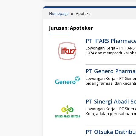
Homepage
Apoteker
Jurusan:
Apoteker
PT IFARS Pharmace
Lowongan Kerja – PT IFARS 
1974 dan memproduksi obat
PT Genero Pharmac
Lowongan Kerja – PT Gener
bidang farmasi dan kecant
PT Sinergi Abadi S
Lowongan Kerja – PT Sinerg
Kota, adalah perusahaan 
PT Otsuka Distribu