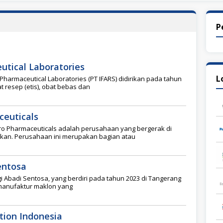
P
utical Laboratories
L
Pharmaceutical Laboratories (PT IFARS) didirikan pada tahun
 resep (etis), obat bebas dan
euticals
o Pharmaceuticals adalah perusahaan yang bergerak di
ikan. Perusahaan ini merupakan bagian atau
entosa
i Abadi Sentosa, yang berdiri pada tahun 2023 di Tangerang
manufaktur maklon yang
tion Indonesia