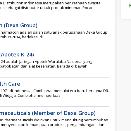
a Distribution Indonesia merupakan perusahaan swasta
us sebagai distributor untuk produk minuman Pocari
n (Dexa Group)
 Pharmacon adalah salah satu anak perusahaan Dexa Group
tahun 2014, berlokasi di
(Apotek K-24)
-24 adalah Jaringan Apotek Waralaba Nasional yang
at-obatan dan alat kesehatan. Berada di bawah
lth Care
n 1971 di Indonesia, Combiphar memulai era baru bersama DR.
i Widjaja. Combiphar memperluas
rmaceuticals (Member of Dexa Group)
ar Pharmaceuticals didirikan untuk mendukung pertumbuhan
an menyediakan kemampuan produksi, pengembangan, dan