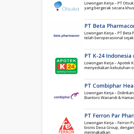
Lowongan Kerja – PT Otsuk
yang bergerak secara khus
PT Beta Pharmaco
Lowongan Kerja – PT Beta
telah beroperasional sejak 
PT K-24 Indonesia 
Lowongan Kerja – Apotek K
menyediakan kebutuhan ob
PT Combiphar Hea
Lowongan Kerja – Didirika
Biantoro Wanandi & Hamad
PT Ferron Par Pha
Lowongan Kerja – Ferron P
bisnis Dexa Group, deng
meningkatkan