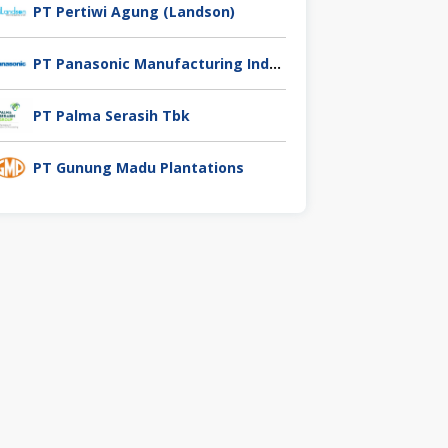
PT Pertiwi Agung (Landson)
PT Panasonic Manufacturing Indonesia
PT Palma Serasih Tbk
PT Gunung Madu Plantations