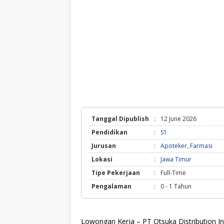
Tanggal Dipublish
:
12 June 2026
Pendidikan
:
S1
Jurusan
:
Apoteker
,
Farmasi
Lokasi
:
Jawa Timur
Tipe Pekerjaan
:
Full-Time
Pengalaman
:
0 - 1 Tahun
Lowongan Kerja – PT Otsuka Distribution 