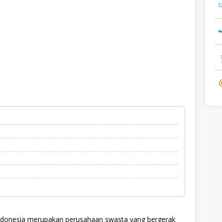
Indonesia merupakan perusahaan swasta yang bergerak