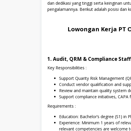
dan dedikasi yang tinggi serta keinginan u
pengalamannya. Berikut adalah posisi dan ku
Lowongan Kerja PT O
1. Audit, QRM & Compliance Staff
Key Responsibilities :
Support Quarity Risk Management (QRM
Conduct vendor qualification and sup
Review and maintain quality system 
Support compliance initiatives, CAPA
Requirements :
Education: Bachelor’s degree (S1) in 
Experience: Minimum 1 years of releva
relevant competencies are welcome t