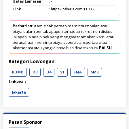
Batas Lamaran
: -
Link
: https://cakerja.com/11008
Perhatian:
Kami tidak pernah meminta imbalan atau
biaya dalam bentuk apapun terhadap rekrutmen disitus
ini apabila ada pihak yang mengatasnamakan kami atau
perusahaan meminta biaya seperti transportasi atau
akomodasi atau yang lainnya bisa dipastikan itu
PALSU
.
Kategori Lowongan:
BUMD
D3
D4
S1
SMA
SMK
Lokasi :
Jakarta
Pesan Sponsor