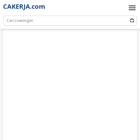
Skip
CAKERJA.com
to
content