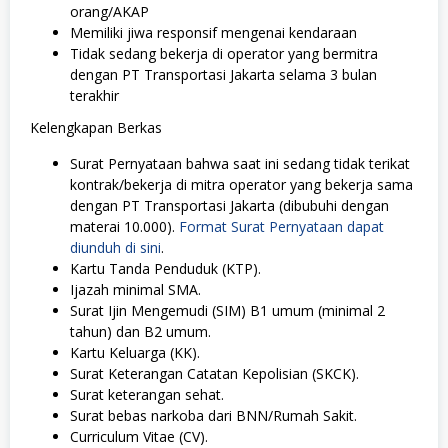
orang/AKAP
Memiliki jiwa responsif mengenai kendaraan
Tidak sedang bekerja di operator yang bermitra
dengan PT Transportasi Jakarta selama 3 bulan
terakhir
Kelengkapan Berkas
Surat Pernyataan bahwa saat ini sedang tidak terikat
kontrak/bekerja di mitra operator yang bekerja sama
dengan PT Transportasi Jakarta (dibubuhi dengan
materai 10.000).
Format Surat Pernyataan dapat
diunduh di sini
.
Kartu Tanda Penduduk (KTP).
Ijazah minimal SMA.
Surat Ijin Mengemudi (SIM) B1 umum (minimal 2
tahun) dan B2 umum.
Kartu Keluarga (KK).
Surat Keterangan Catatan Kepolisian (SKCK).
Surat keterangan sehat.
Surat bebas narkoba dari BNN/Rumah Sakit.
Curriculum Vitae (CV).