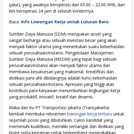
(jalur), yang awalnya beroperasi dari 05.00 – 22.00 WIB, dan
kini beroperasi 24 jam di seluruh koridornya.
Baca:
Info Lowongan Kerja untuk Lulusan Baru
Sumber Daya Manusia (SDM) merupakan asset yang
sangat berharga atau sebuah investasi besar yang akan
menjadi faktor utama yang menentukan suatu keberhasilan
sebuah perusahaan/instansi. Pengelolaan Manajemen
Sumber Daya Manusia (MSDM) yang tepat bagi sebuah
perusahaan/instansi akan menjadi faktor utama dan
membawa kesuksesan yang maksimal. Kreatifitas dan
dedikasi para ahli dibidangnya adalah kunci keberhasilan
sebuah perusahaan/instansi. Apresiasi yang tinggi atas
kontribusi para karyawan menumbuhkan lingkungan kerja
yang produktif, inovatif, kreatif dan dinamis.
Maka dari itu PT Transportasi Jakarta (Transjakarta)
kembali membuka rekrutmen
lowongan kerja terbaru
untuk
sejumlah posisi yang dibutuhkan. Calon kandidat yang
memenuhi kualifikasi, memiliki semangat dan dedikasi yang
tinggi serta keinginan untuk berkembang meningkatkan