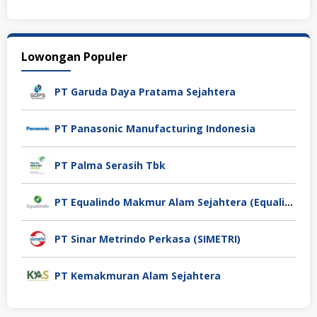
Lowongan Populer
PT Garuda Daya Pratama Sejahtera
PT Panasonic Manufacturing Indonesia
PT Palma Serasih Tbk
PT Equalindo Makmur Alam Sejahtera (Equalindo Group)
PT Sinar Metrindo Perkasa (SIMETRI)
PT Kemakmuran Alam Sejahtera