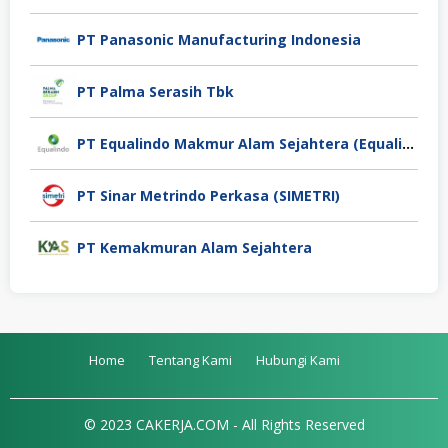
PT Panasonic Manufacturing Indonesia
PT Palma Serasih Tbk
PT Equalindo Makmur Alam Sejahtera (Equalindo Group)
PT Sinar Metrindo Perkasa (SIMETRI)
PT Kemakmuran Alam Sejahtera
Home
Tentang Kami
Hubungi Kami
© 2023 CAKERJA.COM - All Rights Reserved