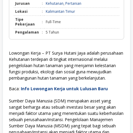
Jurusan
:
Kehutanan
,
Pertanian
Lokasi
:
Kalimantan Timur
Tipe
:
Full-Time
Pekerjaan
Pengalaman
:
5 Tahun
Lowongan Kerja – PT Surya Hutani Jaya adalah perusahaan
Kehutanan terdepan di tingkat internasional melalui
pengelolaan hutan tanaman yang menjamin kelestarian
fungsi produksi, ekologi dan sosial guna mewujudkan
pembangunan hutan tanaman yang berkelanjutan.
Baca:
Info Lowongan Kerja untuk Lulusan Baru
Sumber Daya Manusia (SDM) merupakan asset yang
sangat berharga atau sebuah investasi besar yang akan
menjadi faktor utama yang menentukan suatu keberhasilan
sebuah perusahaan/instansi. Pengelolaan Manajemen
Sumber Daya Manusia (MSDM) yang tepat bagi sebuah
perusahaan/instansi akan menjadi faktor utama dan