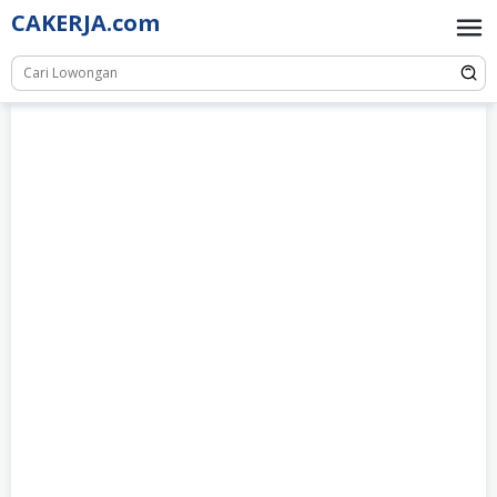
Skip
CAKERJA.com
to
content