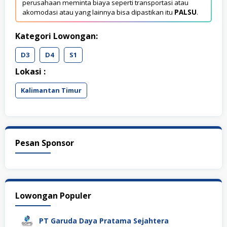
perusahaan meminta biaya seperti transportasi atau
akomodasi atau yang lainnya bisa dipastikan itu
PALSU
.
Kategori Lowongan:
D3
D4
S1
Lokasi :
Kalimantan Timur
Pesan Sponsor
Lowongan Populer
PT Garuda Daya Pratama Sejahtera