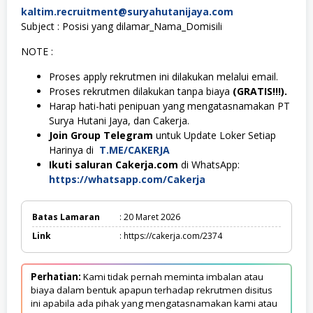
kaltim.recruitment@suryahutanijaya.com
Subject : Posisi yang dilamar_Nama_Domisili
NOTE :
Proses apply rekrutmen ini dilakukan melalui email.
Proses rekrutmen dilakukan tanpa biaya
(GRATIS!!!).
Harap hati-hati penipuan yang mengatasnamakan PT
Surya Hutani Jaya, dan Cakerja.
Join Group Telegram
untuk Update Loker Setiap
Harinya di
T.ME/CAKERJA
Ikuti saluran Cakerja.com
di WhatsApp:
https://whatsapp.com/Cakerja
Batas Lamaran
: 20 Maret 2026
Link
: https://cakerja.com/2374
Perhatian:
Kami tidak pernah meminta imbalan atau
biaya dalam bentuk apapun terhadap rekrutmen disitus
ini apabila ada pihak yang mengatasnamakan kami atau