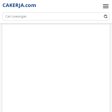
Skip
CAKERJA.com
to
content