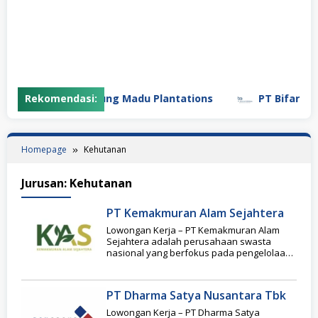
Rekomendasi:
PT Gunung Madu Plantations
PT Bifarma Ad
Homepage
Kehutanan
Jurusan:
Kehutanan
PT Kemakmuran Alam Sejahtera
Lowongan Kerja – PT Kemakmuran Alam
Sejahtera adalah perusahaan swasta
nasional yang berfokus pada pengelolaan
lingkungan dan kehutanan, khususnya
pada
PT Dharma Satya Nusantara Tbk
Lowongan Kerja – PT Dharma Satya