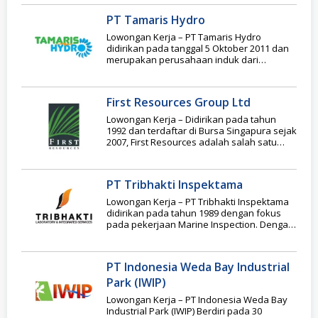
PT Tamaris Hydro
Lowongan Kerja – PT Tamaris Hydro
didirikan pada tanggal 5 Oktober 2011 dan
merupakan perusahaan induk dari
perusahaan-perusahaan yang bergerak
First Resources Group Ltd
Lowongan Kerja – Didirikan pada tahun
1992 dan terdaftar di Bursa Singapura sejak
2007, First Resources adalah salah satu
produsen
PT Tribhakti Inspektama
Lowongan Kerja – PT Tribhakti Inspektama
didirikan pada tahun 1989 dengan fokus
pada pekerjaan Marine Inspection. Dengan
pengalaman lebih dari
PT Indonesia Weda Bay Industrial
Park (IWIP)
Lowongan Kerja – PT Indonesia Weda Bay
Industrial Park (IWIP) Berdiri pada 30