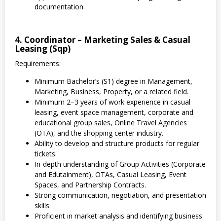
documentation.
4. Coordinator – Marketing Sales & Casual
Leasing (Sqp)
Requirements:
Minimum Bachelor’s (S1) degree in Management,
Marketing, Business, Property, or a related field.
Minimum 2–3 years of work experience in casual
leasing, event space management, corporate and
educational group sales, Online Travel Agencies
(OTA), and the shopping center industry.
Ability to develop and structure products for regular
tickets.
In-depth understanding of Group Activities (Corporate
and Edutainment), OTAs, Casual Leasing, Event
Spaces, and Partnership Contracts.
Strong communication, negotiation, and presentation
skills.
Proficient in market analysis and identifying business