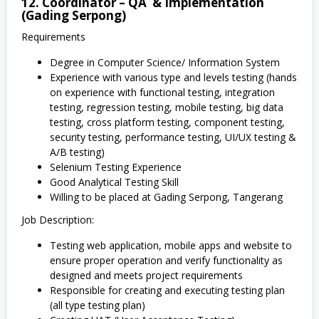
12. Coordinator – QA & Implementation
(Gading Serpong)
Requirements
Degree in Computer Science/ Information System
Experience with various type and levels testing (hands
on experience with functional testing, integration
testing, regression testing, mobile testing, big data
testing, cross platform testing, component testing,
security testing, performance testing, UI/UX testing &
A/B testing)
Selenium Testing Experience
Good Analytical Testing Skill
Willing to be placed at Gading Serpong, Tangerang
Job Description:
Testing web application, mobile apps and website to
ensure proper operation and verify functionality as
designed and meets project requirements
Responsible for creating and executing testing plan
(all type testing plan)