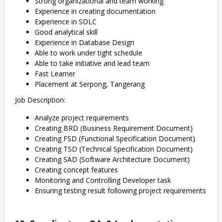
Strong organizational and team working
Experience in creating documentation
Experience in SDLC
Good analytical skill
Experience in Database Design
Able to work under tight schedule
Able to take initiative and lead team
Fast Learner
Placement at Serpong, Tangerang
Job Description:
Analyze project requirements
Creating BRD (Business Requirement Document)
Creating FSD (Functional Specification Document)
Creating TSD (Technical Specification Document)
Creating SAD (Software Architecture Document)
Creating concept features
Monitoring and Controlling Developer task
Ensuring testing result following project requirements