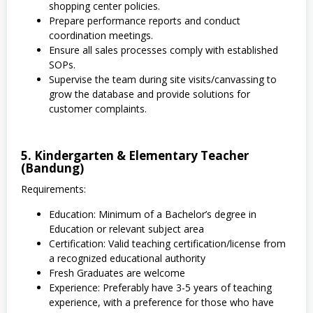
shopping center policies.
Prepare performance reports and conduct
coordination meetings.
Ensure all sales processes comply with established
SOPs.
Supervise the team during site visits/canvassing to
grow the database and provide solutions for
customer complaints.
5. Kindergarten & Elementary Teacher
(Bandung)
Requirements:
Education: Minimum of a Bachelor’s degree in
Education or relevant subject area
Certification: Valid teaching certification/license from
a recognized educational authority
Fresh Graduates are welcome
Experience: Preferably have 3-5 years of teaching
experience, with a preference for those who have