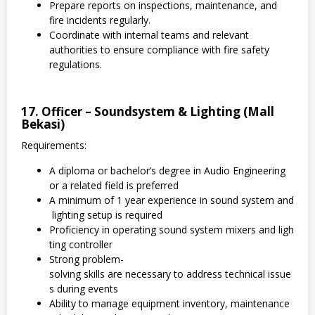
Prepare reports on inspections, maintenance, and
fire incidents regularly.
Coordinate with internal teams and relevant
authorities to ensure compliance with fire safety
regulations.
17. Officer – Soundsystem & Lighting (Mall
Bekasi)
Requirements:
A diploma or bachelor’s degree in Audio Engineering
or a related field is preferred
A minimum of 1 year experience in sound system and
lighting setup is required
Proficiency in operating sound system mixers and ligh
ting controller
Strong problem-
solving skills are necessary to address technical issue
s during events
Ability to manage equipment inventory, maintenance