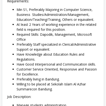
Requirements:
Min S1, Preferably Majoring in Computer Science,
Business Studies/Administration/Management,
Education/Teaching/Training, Others or equivalent.
At least 2 Years of working experience in the related
field is required for this position.
Required Skills: Dapodik, Management, Microsoft
Office
Preferably Staff specialized in Clerical/Administrative
Support or equivalent.
Have Knowledge about Education Rules and
Regulations.
Have Good Interpersonal and Communication skills.
Customer Service Oriented, Responsive and Passion
for Excellence.
Preferably living in Bandung.
Willing to be placed at Sekolah Islam Al Azhar
Summarecon Bandung.
Job Description:
Manage students administration