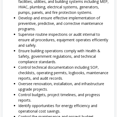
facilities, utilities, and building systems including MEP,
HVAC, plumbing, electrical systems, generators,
pumps, panels, and fire protection systems.
Develop and ensure effective implementation of
preventive, predictive, and corrective maintenance
programs.
Supervise routine inspections or audit internal to
ensure all procedures, equipment operates efficiently
and safely.
Ensure building operations comply with Health &
Safety, government regulations, and technical
compliance standards.
Control technical documentation including SOP,
checklists, operating permits, logbooks, maintenance
reports, and audit records.
Oversee renovation, installation, and infrastructure
upgrade projects.
Control budgets, project timelines, and progress
reports.
Identify opportunities for energy efficiency and
operational cost savings.
Control the maintenance and project budget,