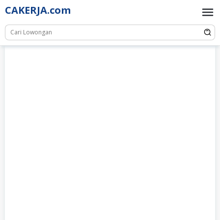
Skip
CAKERJA.com
to
content