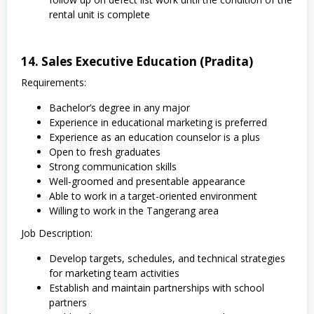
rental unit is complete
14. Sales Executive Education (Pradita)
Requirements:
Bachelor’s degree in any major
Experience in educational marketing is preferred
Experience as an education counselor is a plus
Open to fresh graduates
Strong communication skills
Well-groomed and presentable appearance
Able to work in a target-oriented environment
Willing to work in the Tangerang area
Job Description:
Develop targets, schedules, and technical strategies
for marketing team activities
Establish and maintain partnerships with school
partners