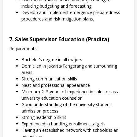
including budgeting and forecasting.
Develop and implement emergency preparedness
procedures and risk mitigation plans.
7. Sales Supervisor Education (Pradita)
Requirements:
Bachelor’s degree in all majors
Domiciled in Jakarta/Tangerang and surrounding
areas
Strong communication skills
Neat and professional appearance
Minimum 2–5 years of experience in sales or as a
university education counselor
Good understanding of the university student
admission process
Strong leadership skills
Experienced in handling enrollment targets
Having an established network with schools is an
advantage