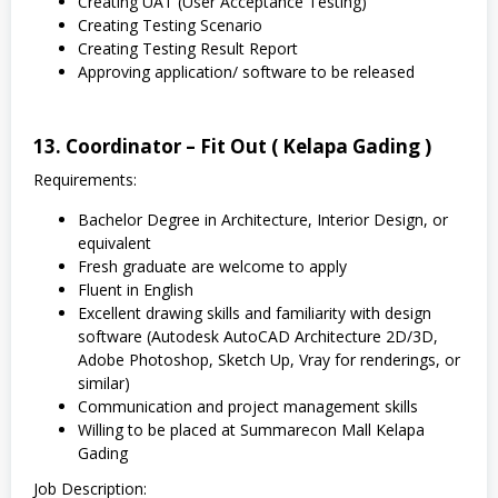
Creating UAT (User Acceptance Testing)
Creating Testing Scenario
Creating Testing Result Report
Approving application/ software to be released
13. Coordinator – Fit Out ( Kelapa Gading )
Requirements:
Bachelor Degree in Architecture, Interior Design, or
equivalent
Fresh graduate are welcome to apply
Fluent in English
Excellent drawing skills and familiarity with design
software (Autodesk AutoCAD Architecture 2D/3D,
Adobe Photoshop, Sketch Up, Vray for renderings, or
similar)
Communication and project management skills
Willing to be placed at Summarecon Mall Kelapa
Gading
Job Description: