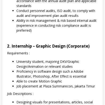
accordance with the annual audit plan and applicable
standards
Conduct personnel audits, ISO audit, to comply with
audit and improvement plan audit results
Ability in risk management & risk based internal audit
(experience in conducting risk compliance audit is
preferred)
2. Internship – Graphic Design (Corporate)
Requirements :
University student, majoring DKV/Graphic
Design/Animation or relevant studies
Proficiency in software design such a Adobe
Illustrator, Photoshop, After Effect is essential
Able to create Motion Graphic
Job placement at Plaza Summarecon, Jakarta Timur
Job Descriptions :
Designing visuals for presentations, articles, social