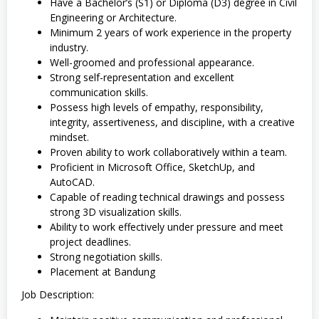
Have a Bachelor’s (S1) or Diploma (D3) degree in Civil
Engineering or Architecture.
Minimum 2 years of work experience in the property
industry.
Well-groomed and professional appearance.
Strong self-representation and excellent
communication skills.
Possess high levels of empathy, responsibility,
integrity, assertiveness, and discipline, with a creative
mindset.
Proven ability to work collaboratively within a team.
Proficient in Microsoft Office, SketchUp, and
AutoCAD.
Capable of reading technical drawings and possess
strong 3D visualization skills.
Ability to work effectively under pressure and meet
project deadlines.
Strong negotiation skills.
Placement at Bandung
Job Description: