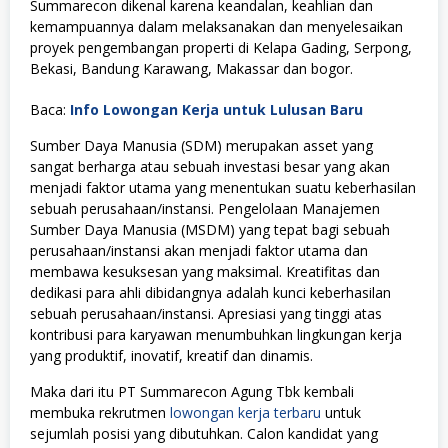
Summarecon dikenal karena keandalan, keahlian dan
kemampuannya dalam melaksanakan dan menyelesaikan
proyek pengembangan properti di Kelapa Gading, Serpong,
Bekasi, Bandung Karawang, Makassar dan bogor.
Baca:
Info Lowongan Kerja untuk Lulusan Baru
Sumber Daya Manusia (SDM) merupakan asset yang
sangat berharga atau sebuah investasi besar yang akan
menjadi faktor utama yang menentukan suatu keberhasilan
sebuah perusahaan/instansi. Pengelolaan Manajemen
Sumber Daya Manusia (MSDM) yang tepat bagi sebuah
perusahaan/instansi akan menjadi faktor utama dan
membawa kesuksesan yang maksimal. Kreatifitas dan
dedikasi para ahli dibidangnya adalah kunci keberhasilan
sebuah perusahaan/instansi. Apresiasi yang tinggi atas
kontribusi para karyawan menumbuhkan lingkungan kerja
yang produktif, inovatif, kreatif dan dinamis.
Maka dari itu
PT Summarecon Agung Tbk
kembali
membuka rekrutmen
lowongan kerja terbaru
untuk
sejumlah posisi yang dibutuhkan. Calon kandidat yang