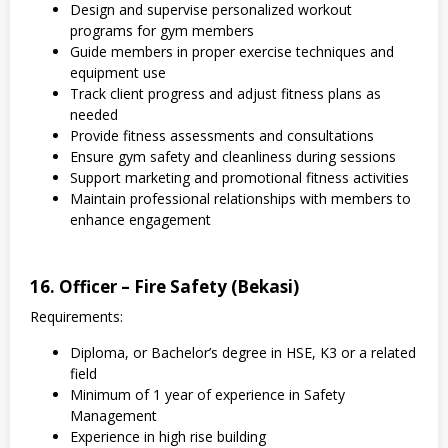
Design and supervise personalized workout
programs for gym members
Guide members in proper exercise techniques and
equipment use
Track client progress and adjust fitness plans as
needed
Provide fitness assessments and consultations
Ensure gym safety and cleanliness during sessions
Support marketing and promotional fitness activities
Maintain professional relationships with members to
enhance engagement
16. Officer – Fire Safety (Bekasi)
Requirements:
Diploma, or Bachelor’s degree in HSE, K3 or a related
field
Minimum of 1 year of experience in Safety
Management
Experience in high rise building