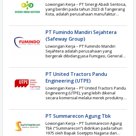
Lowongan Kerja – PT Sinergi Abadi Sentosa,
yang berdiri pada tahun 2023 di Tangerang
Kota, adalah perusahaan manufaktur
maklon yang
PT Fumindo Mandiri Sejahtera
(Safeway Group)
Lowongan Kerja – PT Fumindo Mandiri
Sejahtera adalah perusahaan yang
bergerak dibidang jasa Fumigasi, General
Pest dan Termite Control yg
PT United Tractors Pandu
Engineering (UTPE)
Lowongan Kerja – PT United Tractors Pandu
Engineering (UTPE), yang lebih dikenal
secara komersial melalui merek produknya
PATRIA, adalah salah
PT Summarecon Agung Tbk
Lowongan Kerja – PT Summarecon Agung
Tbk (“Summarecon”) didirikan pada tahun
1975 oleh Bapak Soetjipto Nagaria dan