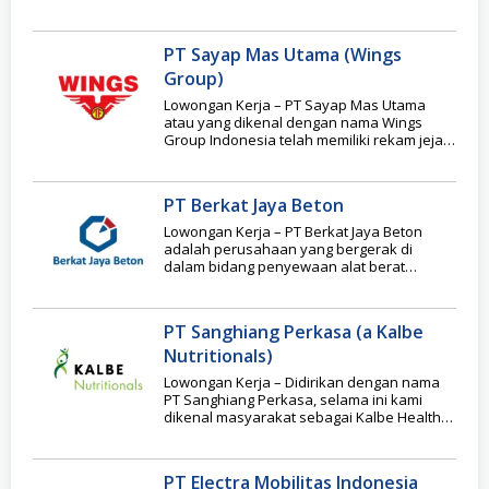
rekan-rekannya untuk melakukan
PT Sayap Mas Utama (Wings
Group)
Lowongan Kerja – PT Sayap Mas Utama
atau yang dikenal dengan nama Wings
Group Indonesia telah memiliki rekam jejak
yang
PT Berkat Jaya Beton
Lowongan Kerja – PT Berkat Jaya Beton
adalah perusahaan yang bergerak di
dalam bidang penyewaan alat berat
(Concrete Machine) yang
PT Sanghiang Perkasa (a Kalbe
Nutritionals)
Lowongan Kerja – Didirikan dengan nama
PT Sanghiang Perkasa, selama ini kami
dikenal masyarakat sebagai Kalbe Health
Foods Division dari
PT Electra Mobilitas Indonesia