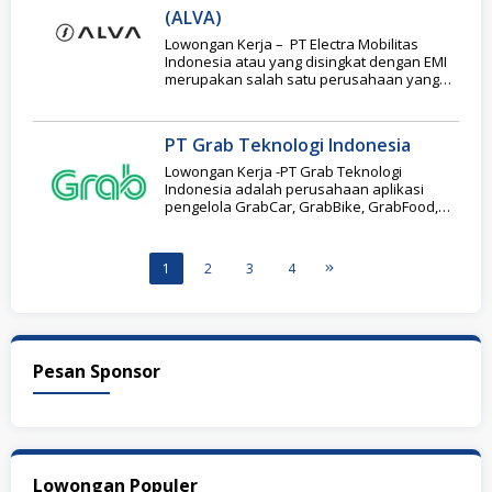
(ALVA)
Lowongan Kerja – PT Electra Mobilitas
Indonesia atau yang disingkat dengan EMI
merupakan salah satu perusahaan yang
bergerak dalam sektor
PT Grab Teknologi Indonesia
Lowongan Kerja -PT Grab Teknologi
Indonesia adalah perusahaan aplikasi
pengelola GrabCar, GrabBike, GrabFood,
Grab Mart, Layanan Grosir, GrabFresh,
Grab for
1
2
3
4
Pesan Sponsor
Lowongan Populer