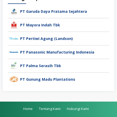
PT Garuda Daya Pratama Sejahtera
PT Mayora Indah Tbk
PT Pertiwi Agung (Landson)
PT Panasonic Manufacturing Indonesia
PT Palma Serasih Tbk
PT Gunung Madu Plantations
Home
Tentang Kami
Hubungi Kami