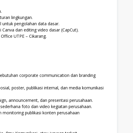
.
uran lingkungan.
untuk pengolahan data dasar.
anva dan editing video dasar (CapCut).
Office UTPE – Cikarang.
ebutuhan corporate communication dan branding
ial, poster, publikasi internal, dan media komunikasi
gn, announcement, dan presentasi perusahaan.
sederhana foto dan video kegiatan perusahaan.
n monitoring publikasi konten perusahaan