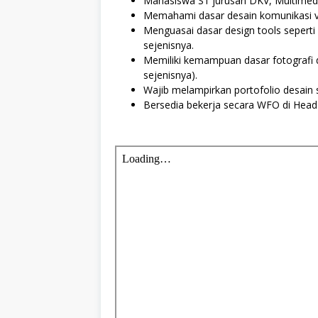
Mahasiswa S1 jurusan DKV, Multimedia
Memahami dasar desain komunikasi vis
Menguasai dasar design tools seperti
sejenisnya.
Memiliki kemampuan dasar fotografi d
sejenisnya).
Wajib melampirkan portofolio desain 
Bersedia bekerja secara WFO di Head