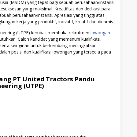
ia (MSDM) yang tepat bagi sebuah perusahaan/instansi
uksesan yang maksimal. Kreatifitas dan dedikasi para
ebuah perusahaan/instansi. Apresiasi yang tinggi atas
ngan kerja yang produktif, inovatif, kreatif dan dinamis.
ngineering (UTPE) kembali membuka rekrutmen
lowongan
utuhkan. Calon kandidat yang memenuhi kualifikasi,
i serta keinginan untuk berkembang meningkatkan
alah posisi dan kualifikasi lowongan yang tersedia pada
ng PT United Tractors Pandu
eering (UTPE)