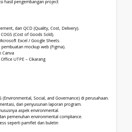
si hasil pengembangan project
ment, dan QCD (Quality, Cost, Delivery).
COGS (Cost of Goods Sold).
crosoft Excel / Google Sheets.
n pembuatan mockup web (Figma).
i Canva
 Office UTPE – Cikarang
Environmental, Social, and Governance) di perusahaan.
mentasi, dan penyusunan laporan program.
hususnya aspek environmental.
dan pemenuhan environmental compliance.
 seperti pamflet dan buletin