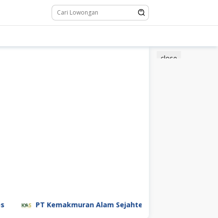
close
T Kemakmuran Alam Sejahtera
PT PHC Indonesia