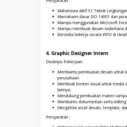
Persyaratan :
Mahasiswa aktif S1 Teknik Lingkungan
Memahami dasar ISO 14001 dan perat
Mampu menggunakan Microsoft Excel 
Mampu membuat desain sederhana di C
Bersedia bekerja secara WFO di Head 
4. Graphic Designer Intern
Deskripsi Pekerjaan :
Membantu pembuatan desain untuk k
perusahaan.
Membuat konten visual untuk media sos
lainnya.
Mendukung pembuatan materi campai
Membantu dokumentasi serta editing 
Mengelola asset desain, template, da
Persyaratan :