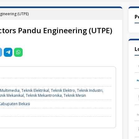
gineering (UTPE)
P
ctors Pandu Engineering (UTPE)
L
Multimedia
,
Teknik Elektrikal
,
Teknik Elektro
,
Teknik Industri
,
nik Mekanikal
,
Teknik Mekantronika
,
Teknik Mesin
Kabupaten Bekasi