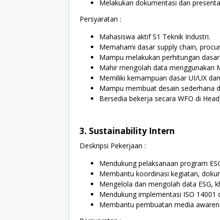
Melakukan dokumentasi dan presenta
Persyaratan :
Mahasiswa aktif S1 Teknik Industri.
Memahami dasar supply chain, procure
Mampu melakukan perhitungan dasar 
Mahir mengolah data menggunakan Mi
Memiliki kemampuan dasar UI/UX da
Mampu membuat desain sederhana d
Bersedia bekerja secara WFO di Head
3. Sustainability Intern
Deskripsi Pekerjaan :
Mendukung pelaksanaan program ESG (
Membantu koordinasi kegiatan, doku
Mengelola dan mengolah data ESG, k
Mendukung implementasi ISO 14001 
Membantu pembuatan media awareness