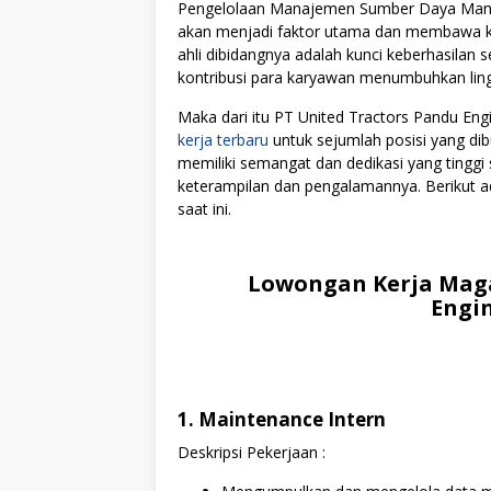
Pengelolaan Manajemen Sumber Daya Manus
akan menjadi faktor utama dan membawa kes
ahli dibidangnya adalah kunci keberhasilan s
kontribusi para karyawan menumbuhkan lingku
Maka dari itu PT United Tractors Pandu E
kerja terbaru
untuk sejumlah posisi yang dib
memiliki semangat dan dedikasi yang tingg
keterampilan dan pengalamannya. Berikut ad
saat ini.
Lowongan Kerja Maga
Engin
1. Maintenance Intern
Deskripsi Pekerjaan :