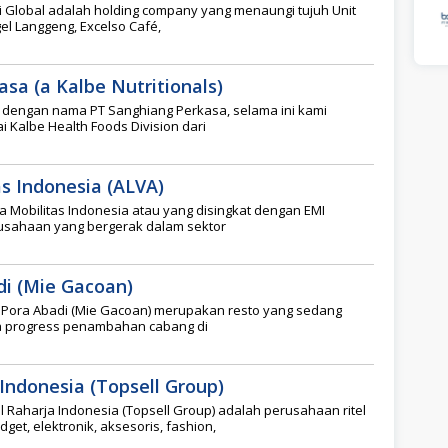
i Global adalah holding company yang menaungi tujuh Unit
el Langgeng, Excelso Café,
sa (a Kalbe Nutritionals)
n dengan nama PT Sanghiang Perkasa, selama ini kami
 Kalbe Health Foods Division dari
as Indonesia (ALVA)
a Mobilitas Indonesia atau yang disingkat dengan EMI
usahaan yang bergerak dalam sektor
di (Mie Gacoan)
 Pora Abadi (Mie Gacoan) merupakan resto yang sedang
a progress penambahan cabang di
Indonesia (Topsell Group)
 Raharja Indonesia (Topsell Group) adalah perusahaan ritel
get, elektronik, aksesoris, fashion,