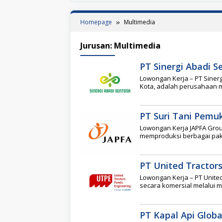
Homepage
Multimedia
Jurusan:
Multimedia
PT Sinergi Abadi S
Lowongan Kerja – PT Sinerg
Kota, adalah perusahaan 
PT Suri Tani Pemu
Lowongan Kerja JAPFA Group
memproduksi berbagai paka
PT United Tractor
Lowongan Kerja – PT United
secara komersial melalui 
PT Kapal Api Globa