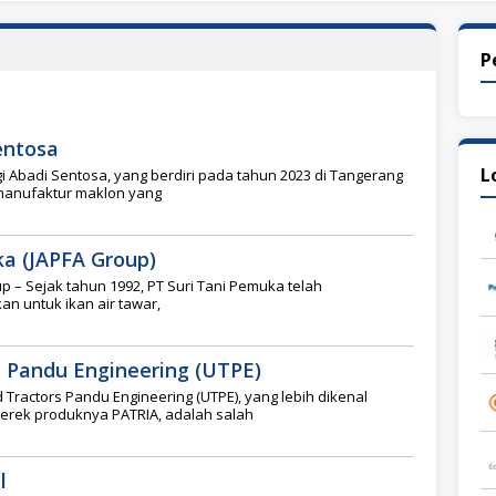
P
entosa
L
i Abadi Sentosa, yang berdiri pada tahun 2023 di Tangerang
manufaktur maklon yang
ka (JAPFA Group)
 – Sejak tahun 1992, PT Suri Tani Pemuka telah
n untuk ikan air tawar,
s Pandu Engineering (UTPE)
 Tractors Pandu Engineering (UTPE), yang lebih dikenal
merek produknya PATRIA, adalah salah
l