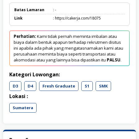
Batas Lamaran
: -
Link
: https://cakerja.com/18075
Perhatian:
Kami tidak pernah meminta imbalan atau
biaya dalam bentuk apapun terhadap rekrutmen disitus
ini apabila ada pihak yang mengatasnamakan kami atau
perusahaan meminta biaya seperti transportasi atau
akomodasi atau yang lainnya bisa dipastikan itu
PALSU
.
Kategori Lowongan:
D3
D4
Fresh Graduate
S1
SMK
Lokasi :
Sumatera