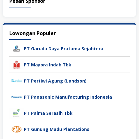
Pesan Sponsor
Lowongan Populer
PT Garuda Daya Pratama Sejahtera
PT Mayora Indah Tbk
PT Pertiwi Agung (Landson)
PT Panasonic Manufacturing Indonesia
PT Palma Serasih Tbk
PT Gunung Madu Plantations