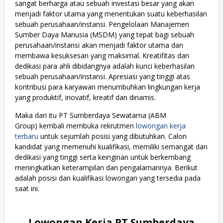
sangat berharga atau sebuah investasi besar yang akan
menjadi faktor utama yang menentukan suatu keberhasilan
sebuah perusahaan/instansi. Pengelolaan Manajemen
Sumber Daya Manusia (MSDM) yang tepat bagi sebuah
perusahaan/instansi akan menjadi faktor utama dan
membawa kesuksesan yang maksimal. Kreatifitas dan
dedikasi para ahli dibidangnya adalah kunci keberhasilan
sebuah perusahaan/instansi. Apresiasi yang tinggi atas
kontribusi para karyawan menumbuhkan lingkungan kerja
yang produktif, inovatif, kreatif dan dinamis.
Maka dari itu PT Sumberdaya Sewatama (ABM
Group) kembali membuka rekrutmen
lowongan kerja
terbaru
untuk sejumlah posisi yang dibutuhkan. Calon
kandidat yang memenuhi kualifikasi, memiliki semangat dan
dedikasi yang tinggi serta keinginan untuk berkembang
meningkatkan keterampilan dan pengalamannya. Berikut
adalah posisi dan kualifikasi lowongan yang tersedia pada
saat ini.
Lowongan Kerja PT Sumberdaya