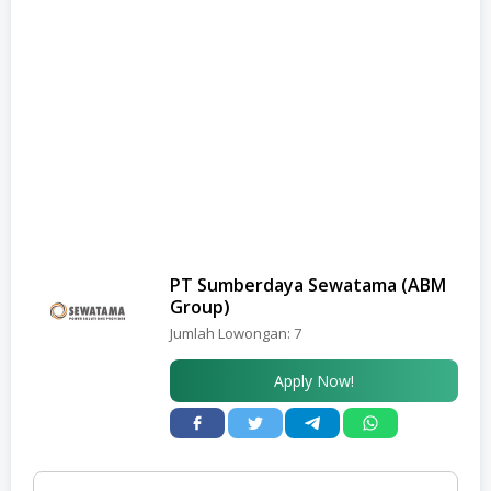
PT Sumberdaya Sewatama (ABM
Group)
Jumlah Lowongan:
7
Apply Now!