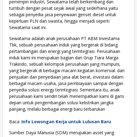
pemimpin industri, Sewatama telah berkembang dan
tumbuh dengan pesat sejak awal yang sederhana yaitu
sebagai penyedia jasa penyewaan genset diesel untuk
keperluan PLN dan swasta, hingga menjadi seperti
Sewatama saat ini.
Sewatama adalah anak perusahaan PT ABM Investama
Tbk, sebuah perusahaan induk yang bergerak di bidang
pertambangan dan energi yang terintegrasi. Perusahaan
induk kami ini merupakan bagian dari Grup Tiara Marga
Trakindo, sebuah kelompok perusahaan yang mumpuni,
yang bergerak di berbagai macam kegiatan komersial: dari
penjualan dan penyediaan jasa alat berat, investasi dalam
berbagal macam usaha, jasa pembiayaan sampai dengan
penyedia solusi energy terintegrasi. Sementara itu, anak
perusahaan kami sendiri telah menempatkan kami di garis
depan untuk pengembangan solusi kelistrikan jangka
panjang, melalu berbagai energi baru terbarukan
Baca:
Info Lowongan Kerja untuk Lulusan Baru
Sumber Daya Manusia (SDM) merupakan asset yang