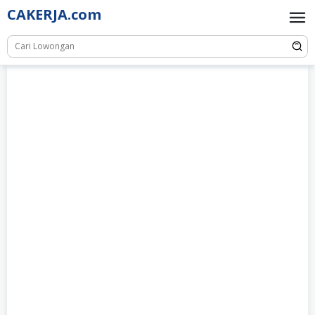
Skip
CAKERJA.com
to
content