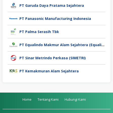
PT Garuda Daya Pratama Sejahtera
PT Panasonic Manufacturing Indonesia
PT Palma Serasih Tbk
PT Equalindo Makmur Alam Sejahtera (Equalindo Group)
PT Sinar Metrindo Perkasa (SIMETRI)
PT Kemakmuran Alam Sejahtera
Home
Tentang Kami
Hubungi Kami