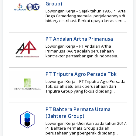
Group)
Lowongan Kerja – Sejak tahun 1985, PT Arta
Boga Cemerlang memulai perjalanannya di
bidang distribusi. Berkat upaya keras serta
terus
PT Andalan Artha Primanusa
Lowongan Kerja – PT Andalan Artha
Primanusa (AAP) adalah perusahaan
kontraktor pertambangan di Indonesia
yang bergerak di bidang operasional
pertambangan
PT Triputra Agro Persada Tbk
Lowongan Kerja – PT Triputra Agro Persada
Tbk, salah satu anak perusahaan dari
Triputra Group yang fokus dibidang
perkebunan kelapa
PT Bahtera Permata Utama
(Bahtera Group)
Lowongan Kerja -Didirikan pada tahun 2017,
PT Bahtera Permata Group adalah
perusahaan yang bergerak di bidang