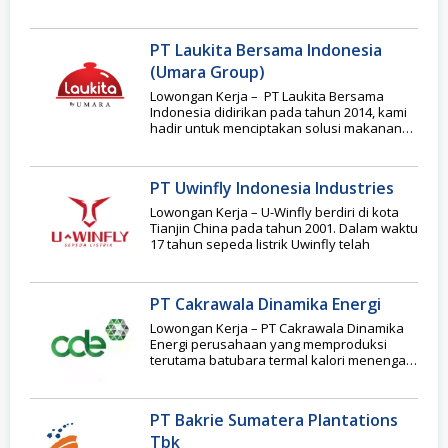
perdagangan batu bara, Head
PT Laukita Bersama Indonesia
(Umara Group)
Lowongan Kerja – PT Laukita Bersama
Indonesia didirikan pada tahun 2014, kami
hadir untuk menciptakan solusi makanan
terbaik di Industri
PT Uwinfly Indonesia Industries
Lowongan Kerja – U-Winfly berdiri di kota
Tianjin China pada tahun 2001. Dalam waktu
17 tahun sepeda listrik Uwinfly telah
PT Cakrawala Dinamika Energi
Lowongan Kerja – PT Cakrawala Dinamika
Energi perusahaan yang memproduksi
terutama batubara termal kalori menengah
sebesar 4600 GAR (ARB) dan
PT Bakrie Sumatera Plantations
Tbk