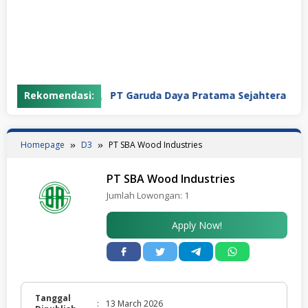
Rekomendasi:
PT Garuda Daya Pratama Sejahtera
Homepage
D3
PT SBA Wood Industries
PT SBA Wood Industries
Jumlah Lowongan:
1
Apply Now!
Tanggal
:
13 March 2026