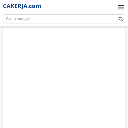
Skip
CAKERJA.com
to
content