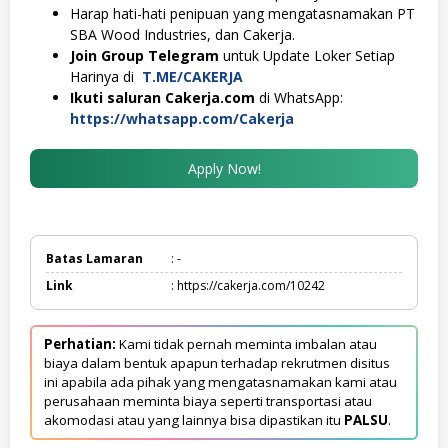
Harap hati-hati penipuan yang mengatasnamakan PT
SBA Wood Industries, dan Cakerja.
Join Group Telegram
untuk Update Loker Setiap
Harinya di
T.ME/CAKERJA
Ikuti saluran Cakerja.com
di WhatsApp:
https://whatsapp.com/Cakerja
Apply Now!
Batas Lamaran
: -
Link
: https://cakerja.com/10242
Perhatian:
Kami tidak pernah meminta imbalan atau
biaya dalam bentuk apapun terhadap rekrutmen disitus
ini apabila ada pihak yang mengatasnamakan kami atau
perusahaan meminta biaya seperti transportasi atau
akomodasi atau yang lainnya bisa dipastikan itu
PALSU
.