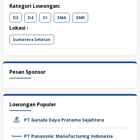
Kategori Lowongan:
D3
D4
S1
SMA
SMK
Lokasi :
Sumatera Selatan
Pesan Sponsor
Lowongan Populer
PT Garuda Daya Pratama Sejahtera
PT Panasonic Manufacturing Indonesia