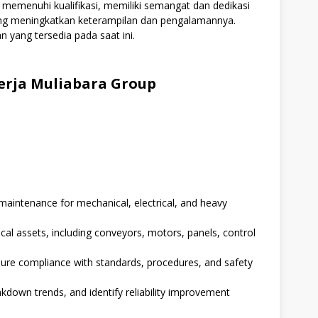
 memenuhi kualifikasi, memiliki semangat dan dedikasi
ang meningkatkan keterampilan dan pengalamannya.
n yang tersedia pada saat ini.
rja Muliabara Group
maintenance for mechanical, electrical, and heavy
ritical assets, including conveyors, motors, panels, control
ure compliance with standards, procedures, and safety
down trends, and identify reliability improvement