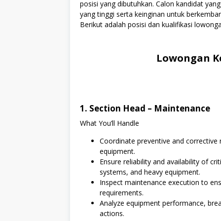
posisi yang dibutuhkan. Calon kandidat yang
yang tinggi serta keinginan untuk berkemb
Berikut adalah posisi dan kualifikasi lowonga
Lowongan Ke
1. Section Head – Maintenance
What You’ll Handle
Coordinate preventive and corrective 
equipment.
Ensure reliability and availability of c
systems, and heavy equipment.
Inspect maintenance execution to ens
requirements.
Analyze equipment performance, break
actions.