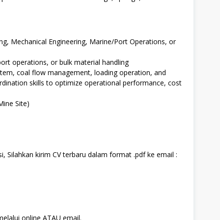
ng, Mechanical Engineering, Marine/Port Operations, or
port operations, or bulk material handling
stem, coal flow management, loading operation, and
ination skills to optimize operational performance, cost
Mine Site)
, Silahkan kirim CV terbaru dalam format .pdf ke email :
e
melalui online ATAU email.