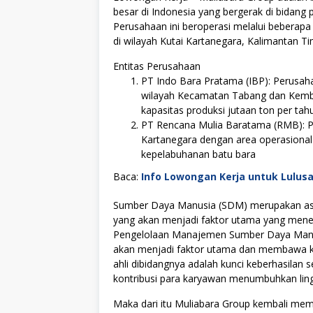
besar di Indonesia yang bergerak di bidang 
Perusahaan ini beroperasi melalui beberap
di wilayah Kutai Kartanegara, Kalimantan Ti
Entitas Perusahaan
PT Indo Bara Pratama (IBP):
Perusaha
wilayah Kecamatan Tabang dan Kemban
kapasitas produksi jutaan ton per t
PT Rencana Mulia Baratama (RMB):
P
Kartanegara dengan area operasional
kepelabuhanan batu bara
Baca:
Info Lowongan Kerja untuk Lulus
Sumber Daya Manusia (SDM) merupakan asse
yang akan menjadi faktor utama yang menen
Pengelolaan Manajemen Sumber Daya Manus
akan menjadi faktor utama dan membawa kes
ahli dibidangnya adalah kunci keberhasilan s
kontribusi para karyawan menumbuhkan lingku
Maka dari itu Muliabara Group kembali m