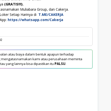
aya
(GRATIS!!!).
tasnamakan Muliabara Group, dan Cakerja.
Loker Setiap Harinya di
T.ME/CAKERJA
sApp:
https://whatsapp.com/Cakerja
92
alan atau biaya dalam bentuk apapun terhadap
yang mengatasnamakan kami atau perusahaan meminta
tau yang lainnya bisa dipastikan itu
PALSU
.