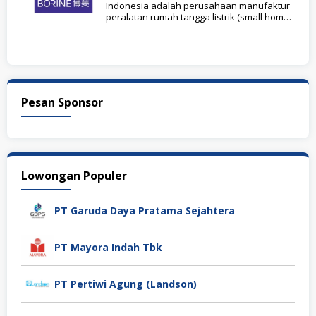
Indonesia adalah perusahaan manufaktur
peralatan rumah tangga listrik (small home
appliances) berorientasi ekspor yang
Pesan Sponsor
Lowongan Populer
PT Garuda Daya Pratama Sejahtera
PT Mayora Indah Tbk
PT Pertiwi Agung (Landson)