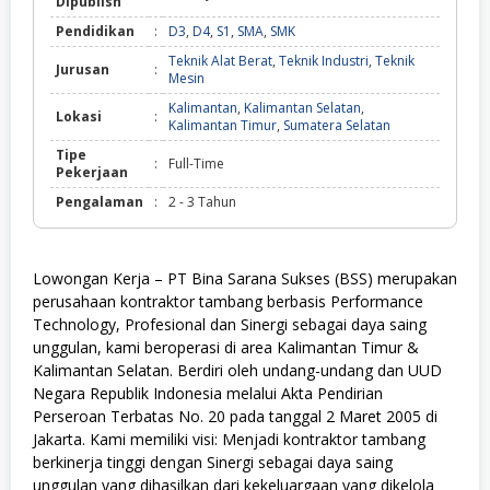
Dipublish
Pendidikan
:
D3
,
D4
,
S1
,
SMA
,
SMK
Teknik Alat Berat
,
Teknik Industri
,
Teknik
Jurusan
:
Mesin
Kalimantan
,
Kalimantan Selatan
,
Lokasi
:
Kalimantan Timur
,
Sumatera Selatan
Tipe
:
Full-Time
Pekerjaan
Pengalaman
:
2 - 3 Tahun
Lowongan Kerja – PT Bina Sarana Sukses (BSS) merupakan
perusahaan kontraktor tambang berbasis Performance
Technology, Profesional dan Sinergi sebagai daya saing
unggulan, kami beroperasi di area Kalimantan Timur &
Kalimantan Selatan. Berdiri oleh undang-undang dan UUD
Negara Republik Indonesia melalui Akta Pendirian
Perseroan Terbatas No. 20 pada tanggal 2 Maret 2005 di
Jakarta. Kami memiliki visi: Menjadi kontraktor tambang
berkinerja tinggi dengan Sinergi sebagai daya saing
unggulan yang dihasilkan dari kekeluargaan yang dikelola