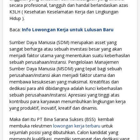
secara profesional, tangguh dan handal berlandaskan azas
K3LH ( Kesehatan Keselamatan Kerja dan Lingkungan
Hidup ).
Baca:
Info Lowongan Kerja untuk Lulusan Baru
Sumber Daya Manusia (SDM) merupakan asset yang
sangat berharga atau sebuah investasi besar yang akan
menjadi faktor utama yang menentukan suatu keberhasilan
sebuah perusahaan/instansi. Pengelolaan Manajemen
Sumber Daya Manusia (MSDM) yang tepat bagi sebuah
perusahaan/instansi akan menjadi faktor utama dan
membawa kesuksesan yang maksimal. Kreatifitas dan
dedikasi para ahli dibidangnya adalah kunci keberhasilan
sebuah perusahaan/instansi. Apresiasi yang tinggi atas
kontribusi para karyawan menumbuhkan lingkungan kerja
yang produktif, inovatif, kreatif dan dinamis.
Maka dari itu PT Bina Sarana Sukses (BSS) kembali
membuka rekrutmen
lowongan kerja terbaru
untuk
sejumlah posisi yang dibutuhkan. Calon kandidat yang
memenuhi kualifikasi, memiliki semangat dan dedikasi yang