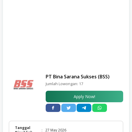
PT Bina Sarana Sukses (BSS)
Jumlah Lowongan:
17
Apply Now!
Tanggal
:
27 May 2026