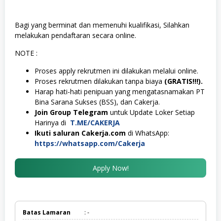
Bagi yang berminat dan memenuhi kualifikasi, Silahkan
melakukan pendaftaran secara online.
NOTE :
Proses apply rekrutmen ini dilakukan melalui online.
Proses rekrutmen dilakukan tanpa biaya
(GRATIS!!!).
Harap hati-hati penipuan yang mengatasnamakan PT
Bina Sarana Sukses (BSS), dan Cakerja.
Join Group Telegram
untuk Update Loker Setiap
Harinya di
T.ME/CAKERJA
Ikuti saluran Cakerja.com
di WhatsApp:
https://whatsapp.com/Cakerja
Apply Now!
Batas Lamaran
: -