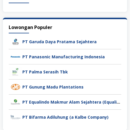
Lowongan Populer
PT Garuda Daya Pratama Sejahtera
PT Panasonic Manufacturing Indonesia
PT Palma Serasih Tbk
PT Gunung Madu Plantations
PT Equalindo Makmur Alam Sejahtera (Equalindo Group)
PT Bifarma Adiluhung (a Kalbe Company)