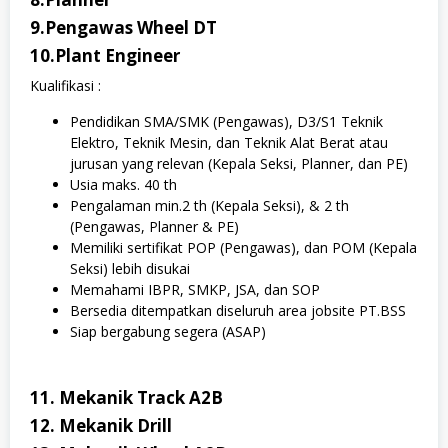
9.Pengawas Wheel DT
10.Plant Engineer
Kualifikasi :
Pendidikan SMA/SMK (Pengawas), D3/S1 Teknik
Elektro, Teknik Mesin, dan Teknik Alat Berat atau
jurusan yang relevan (Kepala Seksi, Planner, dan PE)
Usia maks. 40 th
Pengalaman min.2 th (Kepala Seksi), & 2 th
(Pengawas, Planner & PE)
Memiliki sertifikat POP (Pengawas), dan POM (Kepala
Seksi) lebih disukai
Memahami IBPR, SMKP, JSA, dan SOP
Bersedia ditempatkan diseluruh area jobsite PT.BSS
Siap bergabung segera (ASAP)
11. Mekanik Track A2B
12. Mekanik Drill