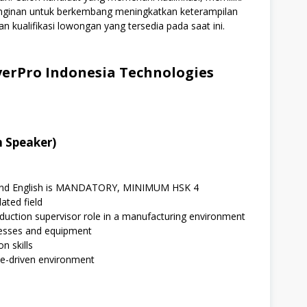
einginan untuk berkembang meningkatkan keterampilan
n kualifikasi lowongan yang tersedia pada saat ini.
erPro Indonesia Technologies
 Speaker)
n and English is MANDATORY, MINIMUM HSK 4
ated field
roduction supervisor role in a manufacturing environment
cesses and equipment
n skills
ine-driven environment