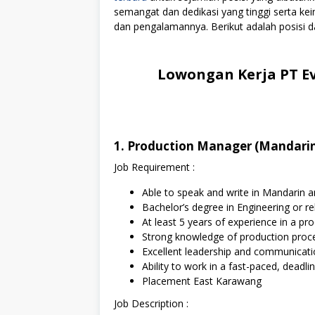
semangat dan dedikasi yang tinggi serta k
dan pengalamannya. Berikut adalah posisi da
Lowongan Kerja PT Ev
1. Production Manager (Mandarin
Job Requirement :
Able to speak and write in Mandari
Bachelor’s degree in Engineering or rel
At least 5 years of experience in a p
Strong knowledge of production pro
Excellent leadership and communicatio
Ability to work in a fast-paced, deadl
Placement East Karawang
Job Description :