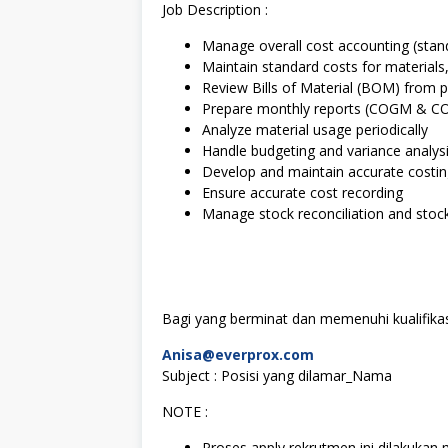
Job Description :
Manage overall cost accounting (stand
Maintain standard costs for materials
Review Bills of Material (BOM) from 
Prepare monthly reports (COGM & C
Analyze material usage periodically
Handle budgeting and variance analys
Develop and maintain accurate costi
Ensure accurate cost recording
Manage stock reconciliation and stoc
Bagi yang berminat dan memenuhi kualifikasi
Anisa@everprox.com
Subject : Posisi yang dilamar_Nama
NOTE :
Proses apply rekrutmen ini dilakukan m