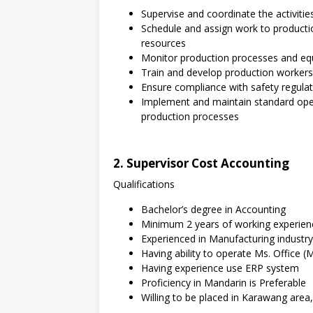
Supervise and coordinate the activiti
Schedule and assign work to producti
resources
Monitor production processes and equi
Train and develop production workers
Ensure compliance with safety regula
Implement and maintain standard oper
production processes
2. Supervisor Cost Accounting
Qualifications
Bachelor’s degree in Accounting
Minimum 2 years of working experienc
Experienced in Manufacturing industry
Having ability to operate Ms. Office (
Having experience use ERP system
Proficiency in Mandarin is Preferable
Willing to be placed in Karawang area