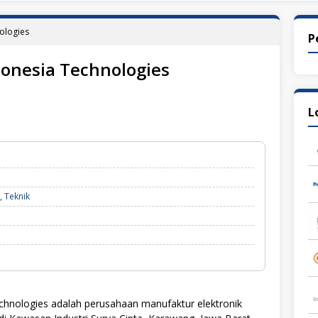
ologies
P
donesia Technologies
L
,
Teknik
hnologies adalah perusahaan manufaktur elektronik