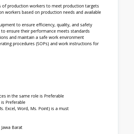
es of production workers to meet production targets
on workers based on production needs and available
pment to ensure efficiency, quality, and safety
 to ensure their performance meets standards
tions and maintain a safe work environment
ating procedures (SOPs) and work instructions for
es in the same role is Preferable
 is Preferable
Ms. Excel, Word, Ms. Point) is a must
, Jawa Barat