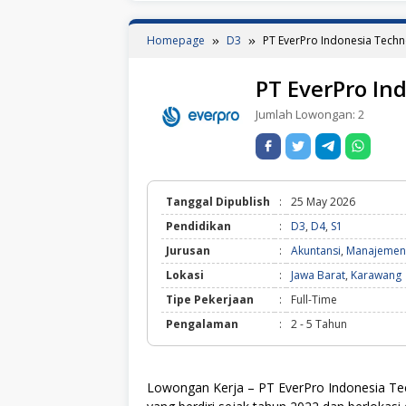
Homepage
D3
PT EverPro Indonesia Techn
PT EverPro In
Jumlah Lowongan:
2
Tanggal Dipublish
:
25 May 2026
Pendidikan
:
D3
,
D4
,
S1
Jurusan
:
Akuntansi
,
Manajemen
Lokasi
:
Jawa Barat
,
Karawang
Tipe Pekerjaan
:
Full-Time
Pengalaman
:
2 - 5 Tahun
Lowongan Kerja – PT EverPro Indonesia Tec