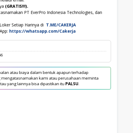
aya
(GRATIS!!!).
tasnamakan PT EverPro Indonesia Technologies, dan
Loker Setiap Harinya di
T.ME/CAKERJA
sApp:
https://whatsapp.com/Cakerja
46
alan atau biaya dalam bentuk apapun terhadap
yang mengatasnamakan kami atau perusahaan meminta
tau yang lainnya bisa dipastikan itu
PALSU
.