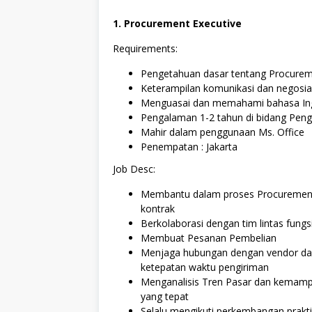
1. Procurement Executive
Requirements:
Pengetahuan dasar tentang Procure
Keterampilan komunikasi dan negosia
Menguasai dan memahami bahasa Ing
Pengalaman 1-2 tahun di bidang Peng
Mahir dalam penggunaan Ms. Office
Penempatan : Jakarta
Job Desc:
Membantu dalam proses Procurement,
kontrak
Berkolaborasi dengan tim lintas fung
Membuat Pesanan Pembelian
Menjaga hubungan dengan vendor dan
ketepatan waktu pengiriman
Menganalisis Tren Pasar dan kema
yang tepat
Selalu mengikuti perkembangan praktik