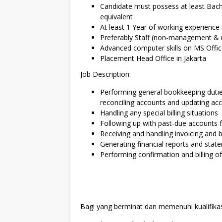
Candidate must possess at least Bac
equivalent
At least 1 Year of working experience in
Preferably Staff (non-management & n
Advanced computer skills on MS Office
Placement Head Office in Jakarta
Job Description:
Performing general bookkeeping duties,
reconciling accounts and updating ac
Handling any special billing situations
Following up with past-due accounts f
Receiving and handling invoicing and bi
Generating financial reports and state
Performing confirmation and billing o
Bagi yang berminat dan memenuhi kualifikasi