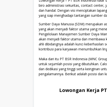
Lowongan Kerja – PT BSR Indonesia hadir 
biro administrasi sekuritas, contact center, 
dan handal. Dengan visi menciptakan lapanga
yang siap menghadapi tantangan sumber daya
Sumber Daya Manusia (SDM) merupakan asse
yang akan menjadi faktor utama yang menen
Pengelolaan Manajemen Sumber Daya Manus
akan menjadi faktor utama dan membawa kes
ahli dibidangnya adalah kunci keberhasilan s
kontribusi para karyawan menumbuhkan lingku
Maka dari itu PT BSR Indonesia (MNC Gro
untuk sejumlah posisi yang dibutuhkan. Cal
dan dedikasi yang tinggi serta keinginan u
pengalamannya. Berikut adalah posisi dan ku
Lowongan Kerja PT