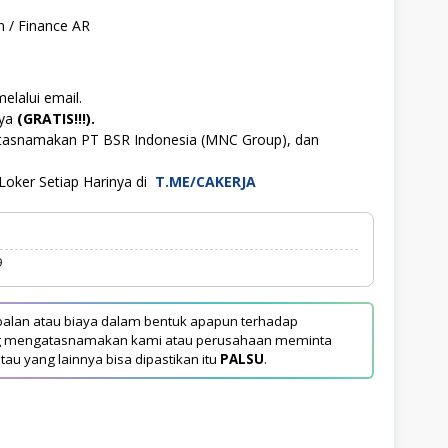
 / Finance AR
elalui email.
aya
(GRATIS!!!).
atasnamakan PT BSR Indonesia (MNC Group), dan
Loker Setiap Harinya di
T.ME/CAKERJA
9
alan atau biaya dalam bentuk apapun terhadap
yang mengatasnamakan kami atau perusahaan meminta
tau yang lainnya bisa dipastikan itu
PALSU
.