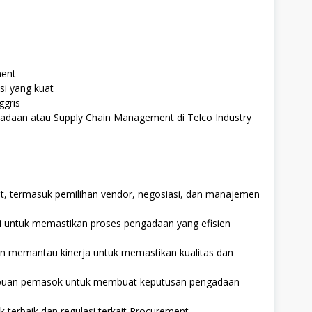
ment
si yang kuat
gris
adaan atau Supply Chain Management di Telco Industry
 termasuk pemilihan vendor, negosiasi, dan manajemen
si untuk memastikan proses pengadaan yang efisien
 memantau kinerja untuk memastikan kualitas dan
mpuan pemasok untuk membuat keputusan pengadaan
 terbaik dan regulasi terkait Procurement