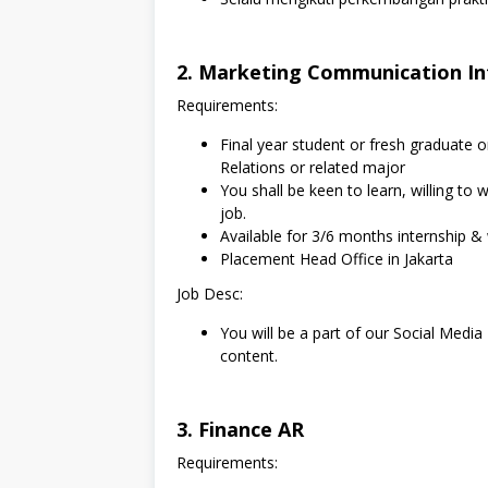
2. Marketing Communication In
Requirements:
Final year student or fresh graduate
Relations or related major
You shall be keen to learn, willing to
job.
Available for 3/6 months internship &
Placement Head Office in Jakarta
Job Desc:
You will be a part of our Social Medi
content.
3. Finance AR
Requirements: