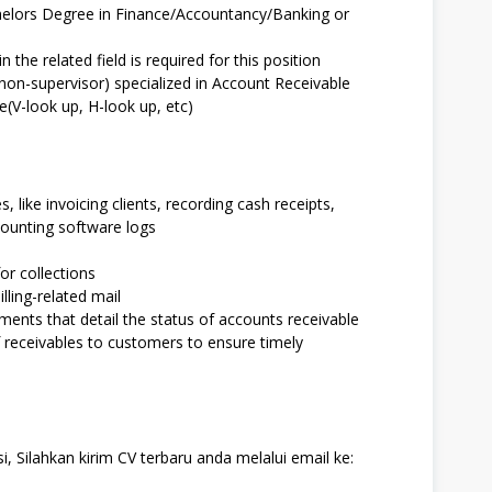
helors Degree in Finance/Accountancy/Banking or
 the related field is required for this position
on-supervisor) specialized in Account Receivable
(V-look up, H-look up, etc)
 like invoicing clients, recording cash receipts,
counting software logs
or collections
lling-related mail
ments that detail the status of accounts receivable
f receivables to customers to ensure timely
, Silahkan kirim CV terbaru anda melalui email ke: