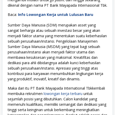
dikenal dengan nama PT Bank Mayapada Internasional Tbk.
Baca:
Info Lowongan Kerja untuk Lulusan Baru
Sumber Daya Manusia (SDM) merupakan asset yang
sangat berharga atau sebuah investasi besar yang akan
menjadi faktor utama yang menentukan suatu keberhasilan
sebuah perusahaan/instansi. Pengelolaan Manajemen
Sumber Daya Manusia (MSDM) yang tepat bagi sebuah
perusahaan/instansi akan menjadi faktor utama dan
membawa kesuksesan yang maksimal. Kreatifitas dan
dedikasi para ahli dibidangnya adalah kunci keberhasilan
sebuah perusahaan/instansi. Apresiasi yang tinggi atas
kontribusi para karyawan menumbuhkan lingkungan kerja
yang produktif, inovatif, kreatif dan dinamis.
Maka dari itu PT Bank Mayapada International Tbkkembali
membuka rekrutmen
lowongan kerja terbaru
untuk
sejumlah posisi yang dibutuhkan. Calon kandidat yang
memenuhi kualifikasi, memiliki semangat dan dedikasi yang
tinggi serta keinginan untuk berkembang meningkatkan