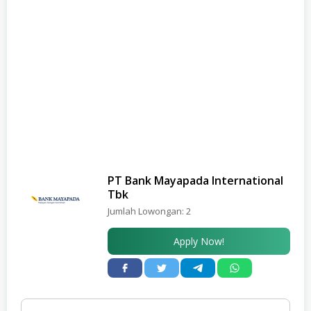
PT Bank Mayapada International
Tbk
Jumlah Lowongan:
2
Apply Now!