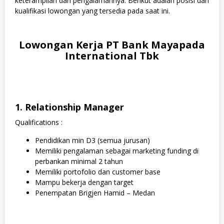
keterampilan dan pengalamannya. Berikut adalah posisi dan
kualifikasi lowongan yang tersedia pada saat ini.
Lowongan Kerja PT Bank Mayapada
International Tbk
1. Relationship Manager
Qualifications :
Pendidikan min D3 (semua jurusan)
Memiliki pengalaman sebagai marketing funding di
perbankan minimal 2 tahun
Memiliki portofolio dan customer base
Mampu bekerja dengan target
Penempatan Brigjen Hamid – Medan