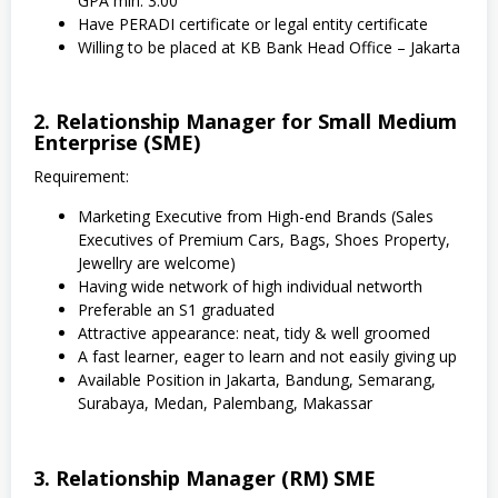
GPA min. 3.00
Have PERADI certificate or legal entity certificate
Willing to be placed at KB Bank Head Office – Jakarta
2. Relationship Manager for Small Medium
Enterprise (SME)
Requirement:
Marketing Executive from High-end Brands (Sales
Executives of Premium Cars, Bags, Shoes Property,
Jewellry are welcome)
Having wide network of high individual networth
Preferable an S1 graduated
Attractive appearance: neat, tidy & well groomed
A fast learner, eager to learn and not easily giving up
Available Position in Jakarta, Bandung, Semarang,
Surabaya, Medan, Palembang, Makassar
3. Relationship Manager (RM) SME