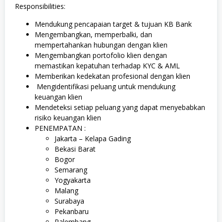
Responsibilities:
Mendukung pencapaian target & tujuan KB Bank
Mengembangkan, memperbalki, dan
mempertahankan hubungan dengan klien
Mengembangkan portofolio klien dengan
memastikan kepatuhan terhadap KYC & AML
Memberikan kedekatan profesional dengan klien
Mengidentifikasi peluang untuk mendukung
keuangan klien
Mendeteksi setiap peluang yang dapat menyebabkan
risiko keuangan klien
PENEMPATAN :
Jakarta – Kelapa Gading
Bekasi Barat
Bogor
Semarang
Yogyakarta
Malang
Surabaya
Pekanbaru
Palembang