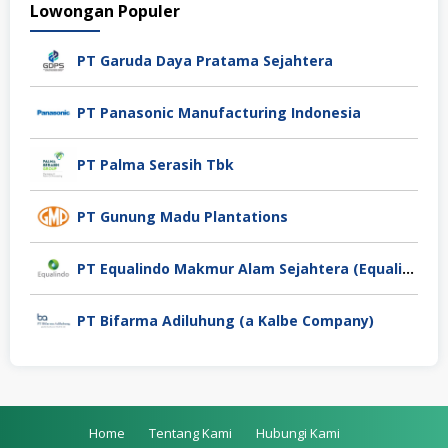
Lowongan Populer
PT Garuda Daya Pratama Sejahtera
PT Panasonic Manufacturing Indonesia
PT Palma Serasih Tbk
PT Gunung Madu Plantations
PT Equalindo Makmur Alam Sejahtera (Equalindo Group)
PT Bifarma Adiluhung (a Kalbe Company)
Home
Tentang Kami
Hubungi Kami