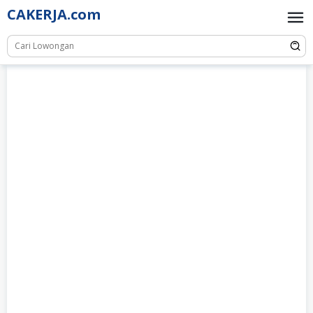
Skip
CAKERJA.com
to
content