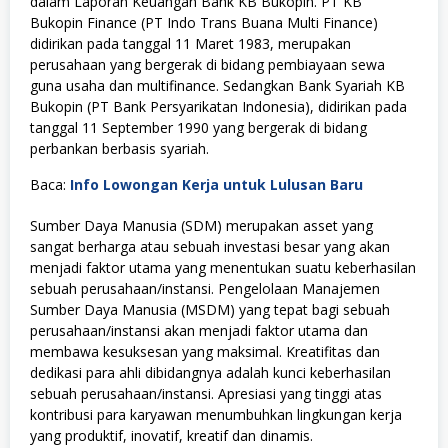
dalam Laporan Keuangan Bank KB Bukopin. PT KB
Bukopin Finance (PT Indo Trans Buana Multi Finance)
didirikan pada tanggal 11 Maret 1983, merupakan
perusahaan yang bergerak di bidang pembiayaan sewa
guna usaha dan multifinance. Sedangkan Bank Syariah KB
Bukopin (PT Bank Persyarikatan Indonesia), didirikan pada
tanggal 11 September 1990 yang bergerak di bidang
perbankan berbasis syariah.
Baca:
Info Lowongan Kerja untuk Lulusan Baru
Sumber Daya Manusia (SDM) merupakan asset yang
sangat berharga atau sebuah investasi besar yang akan
menjadi faktor utama yang menentukan suatu keberhasilan
sebuah perusahaan/instansi. Pengelolaan Manajemen
Sumber Daya Manusia (MSDM) yang tepat bagi sebuah
perusahaan/instansi akan menjadi faktor utama dan
membawa kesuksesan yang maksimal. Kreatifitas dan
dedikasi para ahli dibidangnya adalah kunci keberhasilan
sebuah perusahaan/instansi. Apresiasi yang tinggi atas
kontribusi para karyawan menumbuhkan lingkungan kerja
yang produktif, inovatif, kreatif dan dinamis.