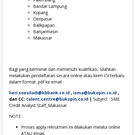
Bandar Lampung
Kupang
Denpasar
Balikpapan
Banjarmasin
Makassar
Bagi yang berminat dan memenuhi kualifikasi, Silahkan
melakukan pendaftaran secara online atau kirim CV terbaru
dalam format .pdf ke email :
heri.soesiladi@kbbank.co.id
,
isma@bukopin.co.id
,
dan CC:
talent.centre@bukopin.co.id
|
Subject : SME
Credit Analyst Staff_Makassar
NOTE :
Proses apply rekrutmen ini dilakukan melalui online
ATAU email.