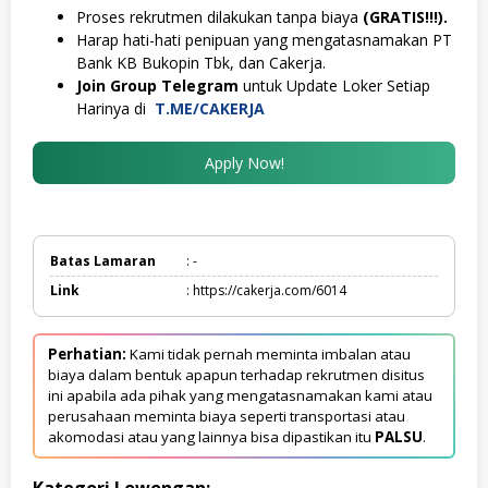
Proses rekrutmen dilakukan tanpa biaya
(GRATIS!!!).
Harap hati-hati penipuan yang mengatasnamakan PT
Bank KB Bukopin Tbk, dan Cakerja.
Join Group Telegram
untuk Update Loker Setiap
Harinya di
T.ME/CAKERJA
Apply Now!
Batas Lamaran
: -
Link
: https://cakerja.com/6014
Perhatian:
Kami tidak pernah meminta imbalan atau
biaya dalam bentuk apapun terhadap rekrutmen disitus
ini apabila ada pihak yang mengatasnamakan kami atau
perusahaan meminta biaya seperti transportasi atau
akomodasi atau yang lainnya bisa dipastikan itu
PALSU
.