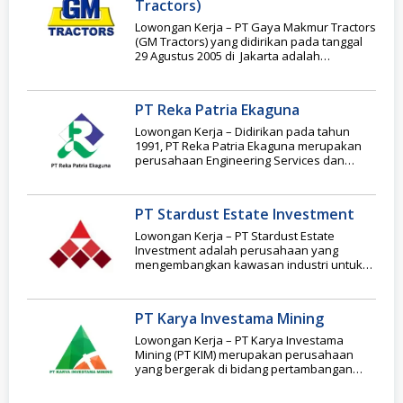
Tractors)
Lowongan Kerja – PT Gaya Makmur Tractors
(GM Tractors) yang didirikan pada tanggal
29 Agustus 2005 di Jakarta adalah
perusahaan penjual
PT Reka Patria Ekaguna
Lowongan Kerja – Didirikan pada tahun
1991, PT Reka Patria Ekaguna merupakan
perusahaan Engineering Services dan
Project Management Services. PT
PT Stardust Estate Investment
Lowongan Kerja – PT Stardust Estate
Investment adalah perusahaan yang
mengembangkan kawasan industri untuk
sektor pengolahan nikel di Kabupaten
Morowali
PT Karya Investama Mining
Lowongan Kerja – PT Karya Investama
Mining (PT KIM) merupakan perusahaan
yang bergerak di bidang pertambangan
nikel di Indonesia. Perusahaan