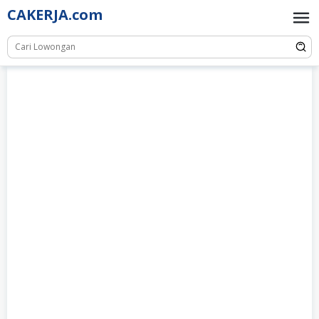
Skip
CAKERJA.com
to
content