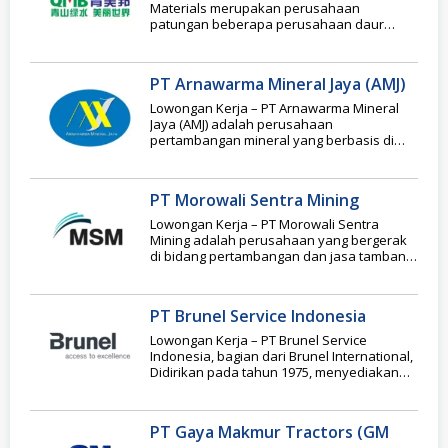
Materials merupakan perusahaan
patungan beberapa perusahaan daur
ulang besar asal Tiongkok dengan total
PT Arnawarma Mineral Jaya (AMJ)
Lowongan Kerja – PT Arnawarma Mineral
Jaya (AMJ) adalah perusahaan
pertambangan mineral yang berbasis di
Jakarta dan sedang berkembang pesat
PT Morowali Sentra Mining
Lowongan Kerja – PT Morowali Sentra
Mining adalah perusahaan yang bergerak
di bidang pertambangan dan jasa tambang
yang beroperasi di
PT Brunel Service Indonesia
Lowongan Kerja – PT Brunel Service
Indonesia, bagian dari Brunel International,
Didirikan pada tahun 1975, menyediakan
tenaga ahli untuk industri
PT Gaya Makmur Tractors (GM