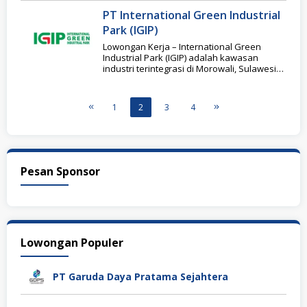
PT International Green Industrial
Park (IGIP)
Lowongan Kerja – International Green
Industrial Park (IGIP) adalah kawasan
industri terintegrasi di Morowali, Sulawesi
Tengah, yang dirancang sebagai pusat
1
2
3
4
Pesan Sponsor
Lowongan Populer
PT Garuda Daya Pratama Sejahtera