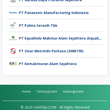
PT Panasonic Manufacturing Indonesia
PT Palma Serasih Tbk
PT Equalindo Makmur Alam Sejahtera (Equalindo Group)
PT Sinar Metrindo Perkasa (SIMETRI)
PT Kemakmuran Alam Sejahtera
Home
Tentang Kami
Hubungi Kami
© 2023 CAKERJA.COM - All Rights Reserved