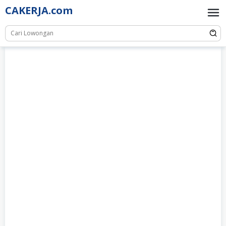
Skip
CAKERJA.com
to
content