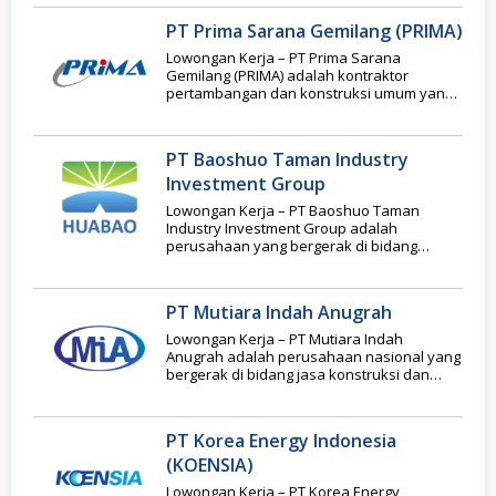
PT Prima Sarana Gemilang (PRIMA)
Lowongan Kerja – PT Prima Sarana
Gemilang (PRIMA) adalah kontraktor
pertambangan dan konstruksi umum yang
terpercaya dan dapat diandalkan di
Indonesia.
PT Baoshuo Taman Industry
Investment Group
Lowongan Kerja – PT Baoshuo Taman
Industry Investment Group adalah
perusahaan yang bergerak di bidang
pengelolaan kawasan industri berbasis
smelter
PT Mutiara Indah Anugrah
Lowongan Kerja – PT Mutiara Indah
Anugrah adalah perusahaan nasional yang
bergerak di bidang jasa konstruksi dan
penyedia tenaga kerja
PT Korea Energy Indonesia
(KOENSIA)
Lowongan Kerja – PT Korea Energy