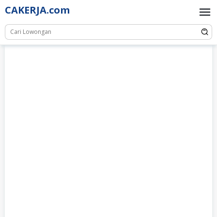
Skip
CAKERJA.com
to
content