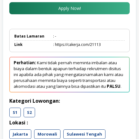
Apply Now!
Batas Lamaran
: -
Link
: https://cakerja.com/21113
Perhatian:
Kami tidak pernah meminta imbalan atau
biaya dalam bentuk apapun terhadap rekrutmen disitus
ini apabila ada pihak yang mengatasnamakan kami atau
perusahaan meminta biaya seperti transportasi atau
akomodasi atau yang lainnya bisa dipastikan itu
PALSU
.
Kategori Lowongan:
S1
S2
Lokasi :
Jakarta
Morowali
Sulawesi Tengah