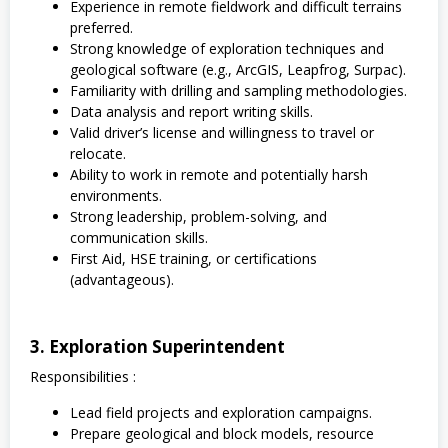
Experience in remote fieldwork and difficult terrains
preferred.
Strong knowledge of exploration techniques and
geological software (e.g., ArcGIS, Leapfrog, Surpac).
Familiarity with drilling and sampling methodologies.
Data analysis and report writing skills.
Valid driver’s license and willingness to travel or
relocate.
Ability to work in remote and potentially harsh
environments.
Strong leadership, problem-solving, and
communication skills.
First Aid, HSE training, or certifications
(advantageous).
3. Exploration Superintendent
Responsibilities :
Lead field projects and exploration campaigns.
Prepare geological and block models, resource