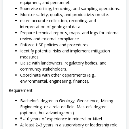
equipment, and personnel.
Supervise drilling, trenching, and sampling operations.
Monitor safety, quality, and productivity on site.
nsure accurate collection, recording, and
interpretation of geological data.
Prepare technical reports, maps, and logs for internal
review and external compliance.
Enforce HSE policies and procedures.
Identify potential risks and implement mitigation
measures.
Liaise with landowners, regulatory bodies, and
community stakeholders.
Coordinate with other departments (e.g.,
environmental, engineering, finance).
Requirement :
Bachelor’s degree in Geology, Geoscience, Mining
Engineering, or a related field. Master’s degree
(optional, but advantageous).
5–10 years of experience in mineral or Nikel.
At least 2–3 years in a supervisory or leadership role.