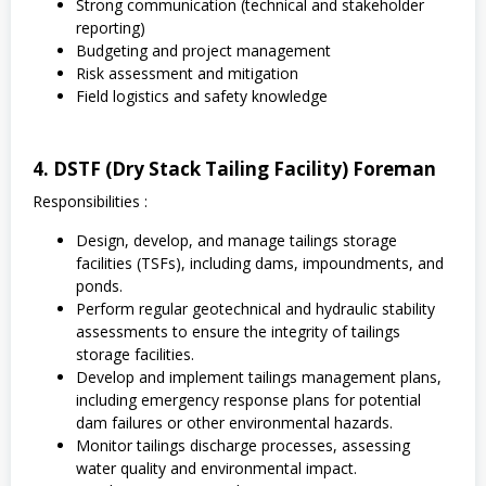
Strong communication (technical and stakeholder
reporting)
Budgeting and project management
Risk assessment and mitigation
Field logistics and safety knowledge
4. DSTF (Dry Stack Tailing Facility) Foreman
Responsibilities :
Design, develop, and manage tailings storage
facilities (TSFs), including dams, impoundments, and
ponds.
Perform regular geotechnical and hydraulic stability
assessments to ensure the integrity of tailings
storage facilities.
Develop and implement tailings management plans,
including emergency response plans for potential
dam failures or other environmental hazards.
Monitor tailings discharge processes, assessing
water quality and environmental impact.