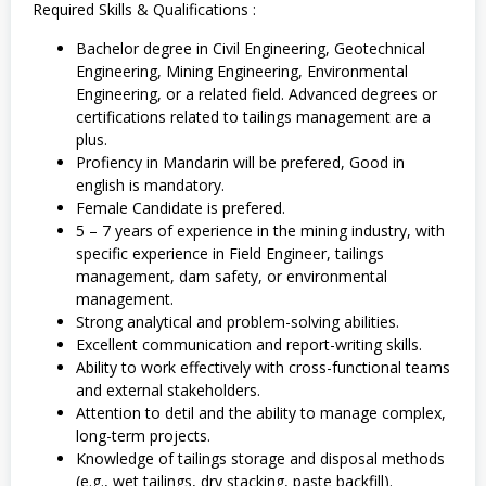
Required Skills & Qualifications :
Bachelor degree in Civil Engineering, Geotechnical
Engineering, Mining Engineering, Environmental
Engineering, or a related field. Advanced degrees or
certifications related to tailings management are a
plus.
Profiency in Mandarin will be prefered, Good in
english is mandatory.
Female Candidate is prefered.
5 – 7 years of experience in the mining industry, with
specific experience in Field Engineer, tailings
management, dam safety, or environmental
management.
Strong analytical and problem-solving abilities.
Excellent communication and report-writing skills.
Ability to work effectively with cross-functional teams
and external stakeholders.
Attention to detil and the ability to manage complex,
long-term projects.
Knowledge of tailings storage and disposal methods
(e.g., wet tailings, dry stacking, paste backfill).