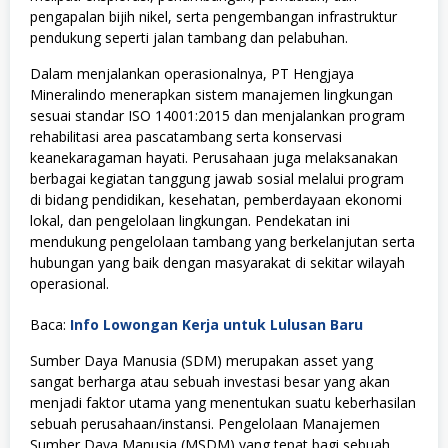
pengapalan bijih nikel, serta pengembangan infrastruktur
pendukung seperti jalan tambang dan pelabuhan.
Dalam menjalankan operasionalnya, PT Hengjaya
Mineralindo menerapkan sistem manajemen lingkungan
sesuai standar ISO 14001:2015 dan menjalankan program
rehabilitasi area pascatambang serta konservasi
keanekaragaman hayati. Perusahaan juga melaksanakan
berbagai kegiatan tanggung jawab sosial melalui program
di bidang pendidikan, kesehatan, pemberdayaan ekonomi
lokal, dan pengelolaan lingkungan. Pendekatan ini
mendukung pengelolaan tambang yang berkelanjutan serta
hubungan yang baik dengan masyarakat di sekitar wilayah
operasional.
Baca:
Info Lowongan Kerja untuk Lulusan Baru
Sumber Daya Manusia (SDM) merupakan asset yang
sangat berharga atau sebuah investasi besar yang akan
menjadi faktor utama yang menentukan suatu keberhasilan
sebuah perusahaan/instansi. Pengelolaan Manajemen
Sumber Daya Manusia (MSDM) yang tepat bagi sebuah