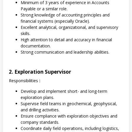
Minimum of 3 years of experience in Accounts
Payable or a similar role.
Strong knowledge of accounting principles and
financial systems (especially Oracle).
Excellent analytical, organizational, and supervisory
skills.
High attention to detail and accuracy in financial
documentation.
Strong communication and leadership abilities.
2. Exploration Supervisor
Responsibilities
:
Develop and implement short- and long-term
exploration plans.
Supervise field teams in geochemical, geophysical,
and drilling activities.
Ensure compliance with exploration objectives and
company standards.
Coordinate daily field operations, including logistics,