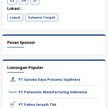
D3
D4
S1
Lokasi :
Luwuk
Sulawesi Tengah
Pesan Sponsor
Lowongan Populer
PT Garuda Daya Pratama Sejahtera
PT Panasonic Manufacturing Indonesia
PT Palma Serasih Tbk