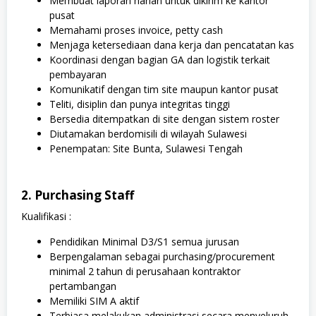
Membuat laporan harian untuk dikirim ke kantor
pusat
Memahami proses invoice, petty cash
Menjaga ketersediaan dana kerja dan pencatatan kas
Koordinasi dengan bagian GA dan logistik terkait
pembayaran
Komunikatif dengan tim site maupun kantor pusat
Teliti, disiplin dan punya integritas tinggi
Bersedia ditempatkan di site dengan sistem roster
Diutamakan berdomisili di wilayah Sulawesi
Penempatan: Site Bunta, Sulawesi Tengah
2. Purchasing Staff
Kualifikasi :
Pendidikan Minimal D3/S1 semua jurusan
Berpengalaman sebagai purchasing/procurement
minimal 2 tahun di perusahaan kontraktor
pertambangan
Memiliki SIM A aktif
Terbiasa melakukan administrasi secara menyeluruh