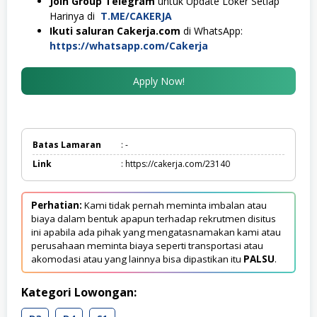
Join Group Telegram
untuk Update Loker Setiap
Harinya di
T.ME/CAKERJA
Ikuti saluran Cakerja.com
di WhatsApp:
https://whatsapp.com/Cakerja
Apply Now!
Batas Lamaran
: -
Link
: https://cakerja.com/23140
Perhatian:
Kami tidak pernah meminta imbalan atau
biaya dalam bentuk apapun terhadap rekrutmen disitus
ini apabila ada pihak yang mengatasnamakan kami atau
perusahaan meminta biaya seperti transportasi atau
akomodasi atau yang lainnya bisa dipastikan itu
PALSU
.
Kategori Lowongan: