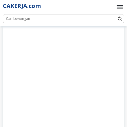
Skip
CAKERJA.com
to
content