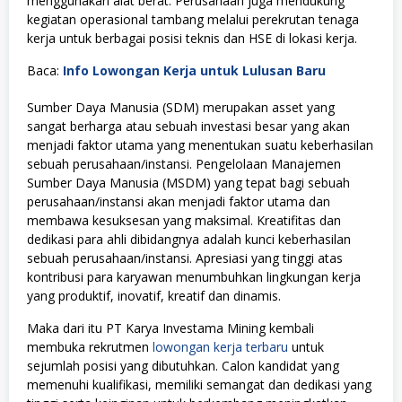
menggunakan alat berat. Perusahaan juga mendukung
kegiatan operasional tambang melalui perekrutan tenaga
kerja untuk berbagai posisi teknis dan HSE di lokasi kerja.
Baca:
Info Lowongan Kerja untuk Lulusan Baru
Sumber Daya Manusia (SDM) merupakan asset yang
sangat berharga atau sebuah investasi besar yang akan
menjadi faktor utama yang menentukan suatu keberhasilan
sebuah perusahaan/instansi. Pengelolaan Manajemen
Sumber Daya Manusia (MSDM) yang tepat bagi sebuah
perusahaan/instansi akan menjadi faktor utama dan
membawa kesuksesan yang maksimal. Kreatifitas dan
dedikasi para ahli dibidangnya adalah kunci keberhasilan
sebuah perusahaan/instansi. Apresiasi yang tinggi atas
kontribusi para karyawan menumbuhkan lingkungan kerja
yang produktif, inovatif, kreatif dan dinamis.
Maka dari itu PT Karya Investama Mining kembali
membuka rekrutmen
lowongan kerja terbaru
untuk
sejumlah posisi yang dibutuhkan. Calon kandidat yang
memenuhi kualifikasi, memiliki semangat dan dedikasi yang