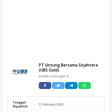
PT Untung Bersama Sejahtera
(UBS Gold)
Jumlah Lowongan:
4
Tanggal
:
12 February 2024
Dipublish