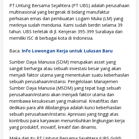
PT.Untung Bersama Sejahtera (PT UBS) adalah perusahaan
multinasional yang bergerak di bidang manufaktur
perhiasan emas dan pembuatan Logam Mulia (LM) yang
merknya sudah mendunia. Kami sudah berdiri selama 39
tahun. UBS terletak di Jl. Kenjeran 395-399 Surabaya dan
memiliki ISC di berbagai kota di Indonesia.
Baca:
Info Lowongan Kerja untuk Lulusan Baru
Sumber Daya Manusia (SDM) merupakan asset yang
sangat berharga atau sebuah investasi besar yang akan
menjadi faktor utama yang menentukan suatu keberhasilan
sebuah perusahaan/instansi. Pengelolaan Manajemen
Sumber Daya Manusia (MSDM) yang tepat bagi sebuah
perusahaan/instansi akan menjadi faktor utama dan
membawa kesuksesan yang maksimal. Kreatifitas dan
dedikasi para ahli dibidangnya adalah kunci keberhasilan
sebuah perusahaan/instansi. Apresiasi yang tinggi atas
kontribusi para karyawan menumbuhkan lingkungan kerja
yang produktif, inovatif, kreatif dan dinamis.
Maka dari itu PT Untung Bersama Sejahtera (UBS Gold)