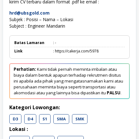
kirim CV terbaru dalam format .pdf ke email :
hrd@ubsgold.com
Subjek : Posisi – Nama – Lokasi
Subject : Engineer Mandarin
Batas Lamaran
: -
Link
: https://cakerja.com/5978
Perhatian:
Kami tidak pernah meminta imbalan atau
biaya dalam bentuk apapun terhadap rekrutmen disitus
ini apabila ada pihak yang mengatasnamakan kami atau
perusahaan meminta biaya seperti transportasi atau
akomodasi atau yang lainnya bisa dipastikan itu
PALSU
.
Kategori Lowongan:
D3
D4
S1
SMA
SMK
Lokasi :