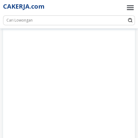
Skip
CAKERJA.com
to
content