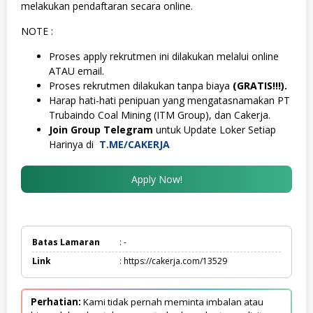
melakukan pendaftaran secara online.
NOTE :
Proses apply rekrutmen ini dilakukan melalui online
ATAU email.
Proses rekrutmen dilakukan tanpa biaya
(GRATIS!!!).
Harap hati-hati penipuan yang mengatasnamakan PT
Trubaindo Coal Mining (ITM Group), dan Cakerja.
Join Group Telegram
untuk Update Loker Setiap
Harinya di
T.ME/CAKERJA
Apply Now!
Batas Lamaran
: -
Link
: https://cakerja.com/13529
Perhatian:
Kami tidak pernah meminta imbalan atau