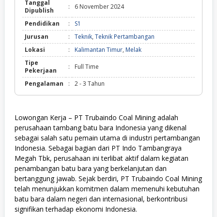
Tanggal
:
6 November 2024
Dipublish
Pendidikan
:
S1
Jurusan
:
Teknik
,
Teknik Pertambangan
Lokasi
:
Kalimantan Timur
,
Melak
Tipe
:
Full Time
Pekerjaan
Pengalaman
:
2 - 3 Tahun
Lowongan Kerja – PT Trubaindo Coal Mining adalah
perusahaan tambang batu bara Indonesia yang dikenal
sebagai salah satu pemain utama di industri pertambangan
Indonesia. Sebagai bagian dari PT Indo Tambangraya
Megah Tbk, perusahaan ini terlibat aktif dalam kegiatan
penambangan batu bara yang berkelanjutan dan
bertanggung jawab. Sejak berdiri, PT Trubaindo Coal Mining
telah menunjukkan komitmen dalam memenuhi kebutuhan
batu bara dalam negeri dan internasional, berkontribusi
signifikan terhadap ekonomi Indonesia.