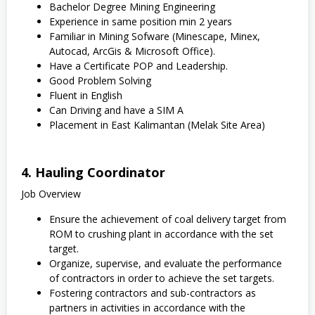
Bachelor Degree Mining Engineering
Experience in same position min 2 years
Familiar in Mining Sofware (Minescape, Minex,
Autocad, ArcGis & Microsoft Office).
Have a Certificate POP and Leadership.
Good Problem Solving
Fluent in English
Can Driving and have a SIM A
Placement in East Kalimantan (Melak Site Area)
4. Hauling Coordinator
Job Overview
Ensure the achievement of coal delivery target from
ROM to crushing plant in accordance with the set
target.
Organize, supervise, and evaluate the performance
of contractors in order to achieve the set targets.
Fostering contractors and sub-contractors as
partners in activities in accordance with the