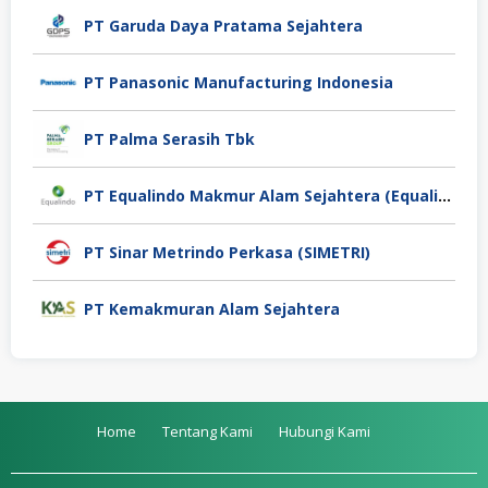
PT Garuda Daya Pratama Sejahtera
PT Panasonic Manufacturing Indonesia
PT Palma Serasih Tbk
PT Equalindo Makmur Alam Sejahtera (Equalindo Group)
PT Sinar Metrindo Perkasa (SIMETRI)
PT Kemakmuran Alam Sejahtera
Home
Tentang Kami
Hubungi Kami