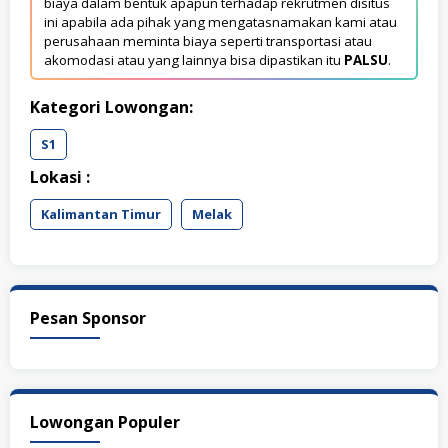
biaya dalam bentuk apapun terhadap rekrutmen disitus
ini apabila ada pihak yang mengatasnamakan kami atau
perusahaan meminta biaya seperti transportasi atau
akomodasi atau yang lainnya bisa dipastikan itu
PALSU
.
Kategori Lowongan:
S1
Lokasi :
Kalimantan Timur
Melak
Pesan Sponsor
Lowongan Populer