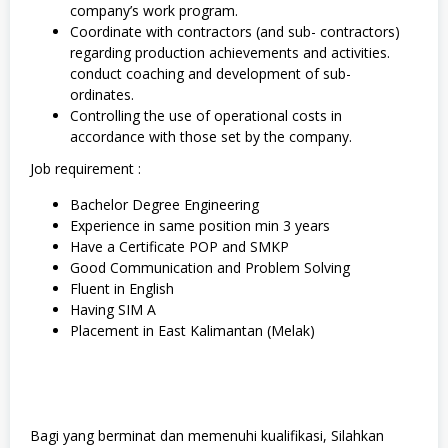
company’s work program.
Coordinate with contractors (and sub- contractors)
regarding production achievements and activities.
conduct coaching and development of sub-
ordinates.
Controlling the use of operational costs in
accordance with those set by the company.
Job requirement :
Bachelor Degree Engineering
Experience in same position min 3 years
Have a Certificate POP and SMKP
Good Communication and Problem Solving
Fluent in English
Having SIM Α
Placement in East Kalimantan (Melak)
Bagi yang berminat dan memenuhi kualifikasi, Silahkan