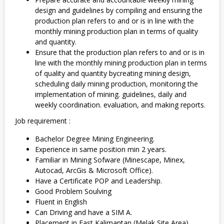
design and guidelines by compiling and ensuring the
production plan refers to and or is in line with the
monthly mining production plan in terms of quality
and quantity.
Ensure that the production plan refers to and or is in
line with the monthly mining production plan in terms
of quality and quantity bycreating mining design,
scheduling daily mining production, monitoring the
implementation of mining. guidelines, daily and
weekly coordination. evaluation, and making reports.
Job requirement :
Bachelor Degree Mining Engineering.
Experience in same position min 2 years.
Familiar in Mining Sofware (Minescape, Minex,
Autocad, ArcGis & Microsoft Office).
Have a Certificate POP and Leadership.
Good Problem Soulving
Fluent in English
Can Driving and have a SIM A.
Placement in East Kalimantan (Melak Site Area)