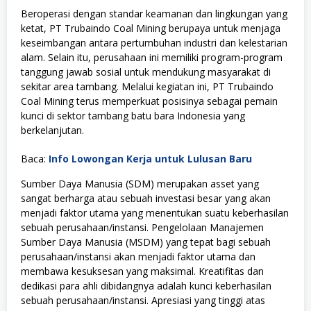
Beroperasi dengan standar keamanan dan lingkungan yang
ketat, PT Trubaindo Coal Mining berupaya untuk menjaga
keseimbangan antara pertumbuhan industri dan kelestarian
alam. Selain itu, perusahaan ini memiliki program-program
tanggung jawab sosial untuk mendukung masyarakat di
sekitar area tambang. Melalui kegiatan ini, PT Trubaindo
Coal Mining terus memperkuat posisinya sebagai pemain
kunci di sektor tambang batu bara Indonesia yang
berkelanjutan.
Baca:
Info Lowongan Kerja untuk Lulusan Baru
Sumber Daya Manusia (SDM) merupakan asset yang
sangat berharga atau sebuah investasi besar yang akan
menjadi faktor utama yang menentukan suatu keberhasilan
sebuah perusahaan/instansi. Pengelolaan Manajemen
Sumber Daya Manusia (MSDM) yang tepat bagi sebuah
perusahaan/instansi akan menjadi faktor utama dan
membawa kesuksesan yang maksimal. Kreatifitas dan
dedikasi para ahli dibidangnya adalah kunci keberhasilan
sebuah perusahaan/instansi. Apresiasi yang tinggi atas