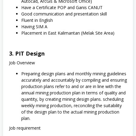
Autocad, ArcGis & Microsoft Office)
Have a Certificate POP and Ganis CANUT
Good communication and presentation skill
Fluent in English
Having SIM A
Placement in East Kalimantan (Melak Site Area)
3. PIT Design
Job Overview
Preparing design plans and monthly mining guidelines
accurately and accountably by compiling and ensuring
production plans refer to and or are in line with the
annual mining production plan in terms of quality and
quantity, by creating mining design plans. scheduling
weekly mining production, reconciling the suitability
of the design plan to the actual mining production
plan.
Job requirement