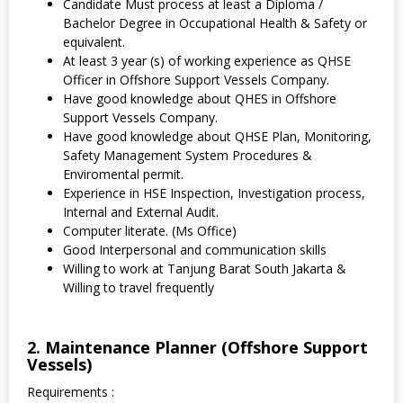
Candidate Must process at least a Diploma /
Bachelor Degree in Occupational Health & Safety or
equivalent.
At least 3 year (s) of working experience as QHSE
Officer in Offshore Support Vessels Company.
Have good knowledge about QHES in Offshore
Support Vessels Company.
Have good knowledge about QHSE Plan, Monitoring,
Safety Management System Procedures &
Enviromental permit.
Experience in HSE Inspection, Investigation process,
Internal and External Audit.
Computer literate. (Ms Office)
Good Interpersonal and communication skills
Willing to work at Tanjung Barat South Jakarta &
Willing to travel frequently
2. Maintenance Planner (Offshore Support
Vessels)
Requirements :