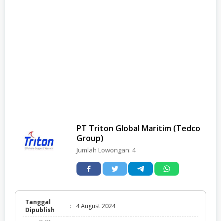
PT Triton Global Maritim (Tedco
Group)
Jumlah Lowongan:
4
Tanggal
:
4 August 2024
Dipublish