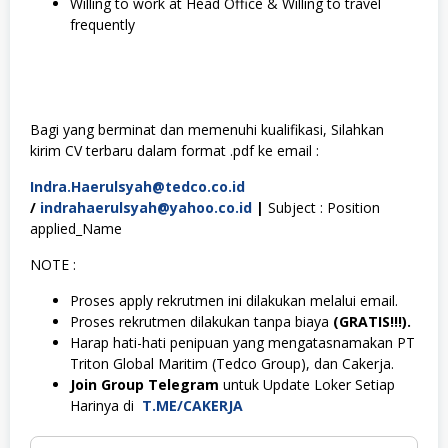
Willing to work at Head Office & Willing to travel
frequently
Bagi yang berminat dan memenuhi kualifikasi, Silahkan
kirim CV terbaru dalam format .pdf ke email :
Indra.Haerulsyah@tedco.co.id
/
indrahaerulsyah@yahoo.co.id
|
Subject : Position
applied_Name
NOTE :
Proses apply rekrutmen ini dilakukan melalui email.
Proses rekrutmen dilakukan tanpa biaya
(GRATIS!!!).
Harap hati-hati penipuan yang mengatasnamakan PT
Triton Global Maritim (Tedco Group), dan Cakerja.
Join Group Telegram
untuk Update Loker Setiap
Harinya di
T.ME/CAKERJA