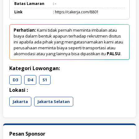
Batas Lamaran
: -
Link
: https://cakerja.com/8801
Perhatian:
Kami tidak pernah meminta imbalan atau
biaya dalam bentuk apapun terhadap rekrutmen disitus
ini apabila ada pihak yang mengatasnamakan kami atau
perusahaan meminta biaya seperti transportasi atau
akomodasi atau yang lainnya bisa dipastikan itu
PALSU
.
Kategori Lowongan:
D3
D4
S1
Lokasi :
Jakarta
Jakarta Selatan
Pesan Sponsor