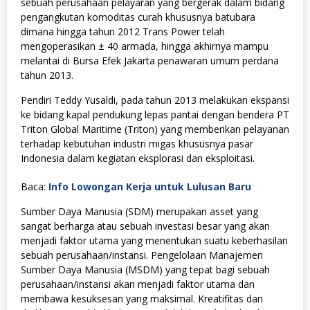
sebuah perusahaan pelayaran yang bergerak dalam bidang
pengangkutan komoditas curah khususnya batubara
dimana hingga tahun 2012 Trans Power telah
mengoperasikan ± 40 armada, hingga akhirnya mampu
melantai di Bursa Efek Jakarta penawaran umum perdana
tahun 2013.
Pendiri Teddy Yusaldi, pada tahun 2013 melakukan ekspansi
ke bidang kapal pendukung lepas pantai dengan bendera PT
Triton Global Maritime (Triton) yang memberikan pelayanan
terhadap kebutuhan industri migas khususnya pasar
Indonesia dalam kegiatan eksplorasi dan eksploitasi.
Baca:
Info Lowongan Kerja untuk Lulusan Baru
Sumber Daya Manusia (SDM) merupakan asset yang
sangat berharga atau sebuah investasi besar yang akan
menjadi faktor utama yang menentukan suatu keberhasilan
sebuah perusahaan/instansi. Pengelolaan Manajemen
Sumber Daya Manusia (MSDM) yang tepat bagi sebuah
perusahaan/instansi akan menjadi faktor utama dan
membawa kesuksesan yang maksimal. Kreatifitas dan