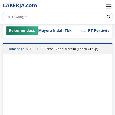
Skip
CAKERJA.com
to
content
Rekomendasi:
PT Mayora Indah Tbk
PT Pertiwi Agung 
Homepage
D3
PT Triton Global Maritim (Tedco Group)