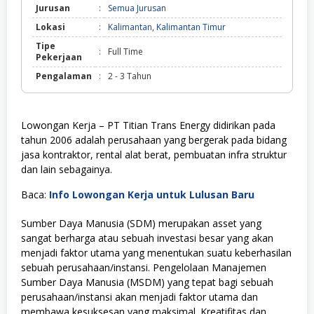
Jurusan
:
Semua Jurusan
Lokasi
:
Kalimantan
,
Kalimantan Timur
Tipe
:
Full Time
Pekerjaan
Pengalaman
:
2 - 3 Tahun
Lowongan Kerja – PT Titian Trans Energy didirikan pada
tahun 2006 adalah perusahaan yang bergerak pada bidang
jasa kontraktor, rental alat berat, pembuatan infra struktur
dan lain sebagainya.
Baca:
Info Lowongan Kerja untuk Lulusan Baru
Sumber Daya Manusia (SDM) merupakan asset yang
sangat berharga atau sebuah investasi besar yang akan
menjadi faktor utama yang menentukan suatu keberhasilan
sebuah perusahaan/instansi. Pengelolaan Manajemen
Sumber Daya Manusia (MSDM) yang tepat bagi sebuah
perusahaan/instansi akan menjadi faktor utama dan
membawa kesuksesan yang maksimal. Kreatifitas dan