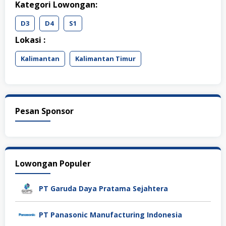
Kategori Lowongan:
D3
D4
S1
Lokasi :
Kalimantan
Kalimantan Timur
Pesan Sponsor
Lowongan Populer
PT Garuda Daya Pratama Sejahtera
PT Panasonic Manufacturing Indonesia