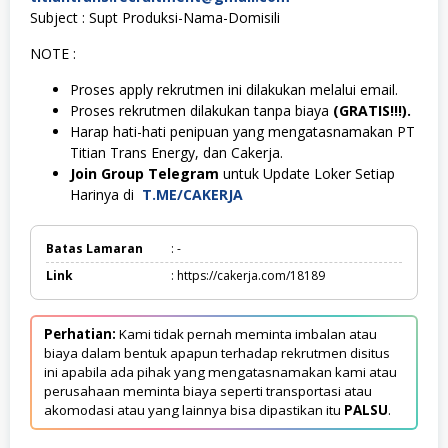
Subject : Supt Produksi-Nama-Domisili
NOTE :
Proses apply rekrutmen ini dilakukan melalui email.
Proses rekrutmen dilakukan tanpa biaya
(GRATIS!!!).
Harap hati-hati penipuan yang mengatasnamakan PT
Titian Trans Energy, dan Cakerja.
Join Group Telegram
untuk Update Loker Setiap
Harinya di
T.ME/CAKERJA
Batas Lamaran
: -
Link
: https://cakerja.com/18189
Perhatian:
Kami tidak pernah meminta imbalan atau
biaya dalam bentuk apapun terhadap rekrutmen disitus
ini apabila ada pihak yang mengatasnamakan kami atau
perusahaan meminta biaya seperti transportasi atau
akomodasi atau yang lainnya bisa dipastikan itu
PALSU
.