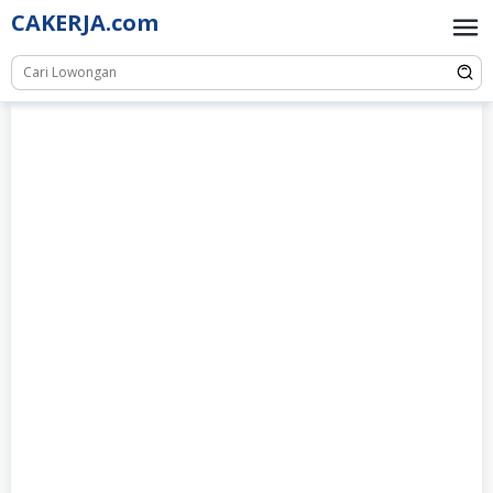
Skip
CAKERJA.com
to
content