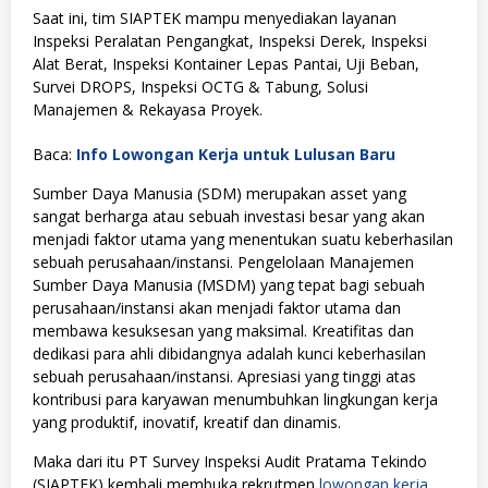
Saat ini, tim SIAPTEK mampu menyediakan layanan
Inspeksi Peralatan Pengangkat, Inspeksi Derek, Inspeksi
Alat Berat, Inspeksi Kontainer Lepas Pantai, Uji Beban,
Survei DROPS, Inspeksi OCTG & Tabung, Solusi
Manajemen & Rekayasa Proyek.
Baca:
Info Lowongan Kerja untuk Lulusan Baru
Sumber Daya Manusia (SDM) merupakan asset yang
sangat berharga atau sebuah investasi besar yang akan
menjadi faktor utama yang menentukan suatu keberhasilan
sebuah perusahaan/instansi. Pengelolaan Manajemen
Sumber Daya Manusia (MSDM) yang tepat bagi sebuah
perusahaan/instansi akan menjadi faktor utama dan
membawa kesuksesan yang maksimal. Kreatifitas dan
dedikasi para ahli dibidangnya adalah kunci keberhasilan
sebuah perusahaan/instansi. Apresiasi yang tinggi atas
kontribusi para karyawan menumbuhkan lingkungan kerja
yang produktif, inovatif, kreatif dan dinamis.
Maka dari itu PT Survey Inspeksi Audit Pratama Tekindo
(SIAPTEK) kembali membuka rekrutmen
lowongan kerja