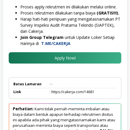
Proses apply rekrutmen ini dilakukan melalui online.
Proses rekrutmen dilakukan tanpa biaya
(GRATIS!!!).
Harap hati-hati penipuan yang mengatasnamakan PT
Survey Inspeksi Audit Pratama Tekindo (SIAPTEK),
dan Cakerja.
Join Group Telegram
untuk Update Loker Setiap
Harinya di
T.ME/CAKERJA
Apply Now!
Batas Lamaran
: -
Link
: https://cakerja.com/14681
Perhatian:
Kami tidak pernah meminta imbalan atau
biaya dalam bentuk apapun terhadap rekrutmen disitus
ini apabila ada pihak yang mengatasnamakan kami atau
perusahaan meminta biaya seperti transportasi atau