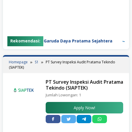
Rekomendasi:
PT Garuda Daya Pratama Sejahtera
PT 
Homepage
S1
PT Survey Inspeksi Audit Pratama Tekindo
(SIAPTEK)
PT Survey Inspeksi Audit Pratama
Tekindo (SIAPTEK)
Jumlah Lowongan:
1
Apply Now!