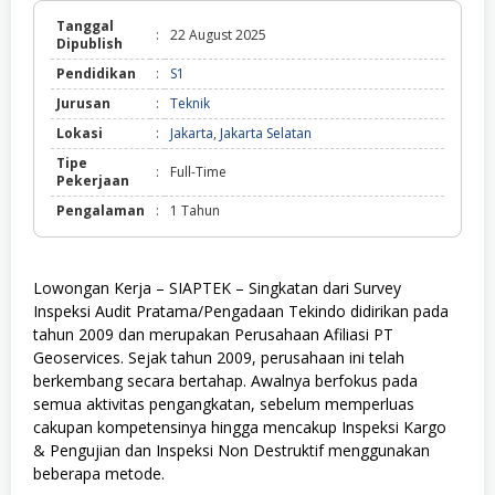
Tanggal
:
22 August 2025
Dipublish
Pendidikan
:
S1
Jurusan
:
Teknik
Lokasi
:
Jakarta
,
Jakarta Selatan
Tipe
:
Full-Time
Pekerjaan
Pengalaman
:
1 Tahun
Lowongan Kerja – SIAPTEK – Singkatan dari Survey
Inspeksi Audit Pratama/Pengadaan Tekindo didirikan pada
tahun 2009 dan merupakan Perusahaan Afiliasi PT
Geoservices. Sejak tahun 2009, perusahaan ini telah
berkembang secara bertahap. Awalnya berfokus pada
semua aktivitas pengangkatan, sebelum memperluas
cakupan kompetensinya hingga mencakup Inspeksi Kargo
& Pengujian dan Inspeksi Non Destruktif menggunakan
beberapa metode.