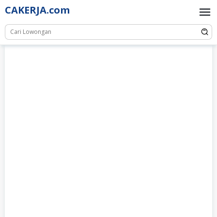
Skip
CAKERJA.com
to
content