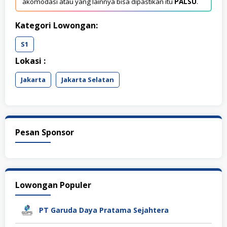
akomodasi atau yang lainnya bisa dipastikan itu
PALSU
.
Kategori Lowongan:
S1
Lokasi :
Jakarta
Jakarta Selatan
Pesan Sponsor
Lowongan Populer
PT Garuda Daya Pratama Sejahtera