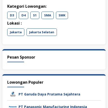
Kategori Lowongan:
D3
D4
S1
SMA
SMK
Lokasi :
Jakarta
Jakarta Selatan
Pesan Sponsor
Lowongan Populer
PT Garuda Daya Pratama Sejahtera
PT Panasonic Manufacturing Indonesia