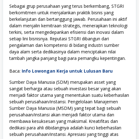
Sebagai grup perusahaan yang terus berkembang, STGRI
berkomitmen untuk menjalankan praktik bisnis yang
berkelanjutan dan bertanggung jawab. Perusahaan ini aktif
dalam menjalin kemitraan strategis, menerapkan teknologi
terkini, serta mengedepankan efisiensi dan inovasi dalam
setiap lini bisnisnya. Reputasi STGRI dibangun dari
pengalaman dan kompetensi di bidang industri sumber
daya alam serta dedikasinya dalam menciptakan nilai
tambah jangka panjang bagi para pemangku kepentingan.
Baca:
Info Lowongan Kerja untuk Lulusan Baru
Sumber Daya Manusia (SDM) merupakan asset yang
sangat berharga atau sebuah investasi besar yang akan
menjadi faktor utama yang menentukan suatu keberhasilan
sebuah perusahaan/instansi. Pengelolaan Manajemen
Sumber Daya Manusia (MSDM) yang tepat bagi sebuah
perusahaan/instansi akan menjadi faktor utama dan
membawa kesuksesan yang maksimal. Kreatifitas dan
dedikasi para ahli dibidangnya adalah kunci keberhasilan
sebuah perusahaan/instansi. Apresiasi yang tinggi atas