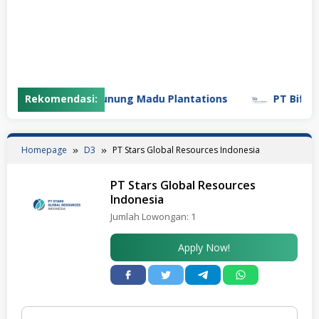
Rekomendasi:
PT Gunung Madu Plantations
PT Bifarma 
Homepage
D3
PT Stars Global Resources Indonesia
PT Stars Global Resources
Indonesia
Jumlah Lowongan:
1
Apply Now!