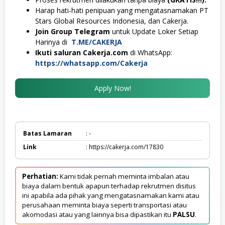
Harap hati-hati penipuan yang mengatasnamakan PT
Stars Global Resources Indonesia, dan Cakerja.
Join Group Telegram
untuk Update Loker Setiap
Harinya di
T.ME/CAKERJA
Ikuti saluran Cakerja.com
di WhatsApp:
https://whatsapp.com/Cakerja
Apply Now!
Batas Lamaran
: -
Link
: https://cakerja.com/17830
Perhatian:
Kami tidak pernah meminta imbalan atau
biaya dalam bentuk apapun terhadap rekrutmen disitus
ini apabila ada pihak yang mengatasnamakan kami atau
perusahaan meminta biaya seperti transportasi atau
akomodasi atau yang lainnya bisa dipastikan itu
PALSU
.