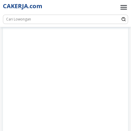
Skip
CAKERJA.com
to
content