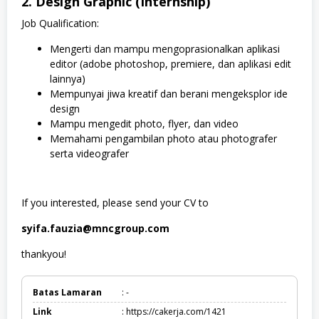
2. Design Graphic (Internship)
Job Qualification:
Mengerti dan mampu mengoprasionalkan aplikasi
editor (adobe photoshop, premiere, dan aplikasi edit
lainnya)
Mempunyai jiwa kreatif dan berani mengeksplor ide
design
Mampu mengedit photo, flyer, dan video
Memahami pengambilan photo atau photografer
serta videografer
If you interested, please send your CV to
syifa.fauzia@mncgroup.com
thankyou!
Batas Lamaran
: -
Link
: https://cakerja.com/1421