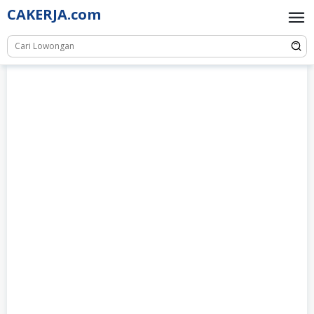
Skip
CAKERJA.com
to
content