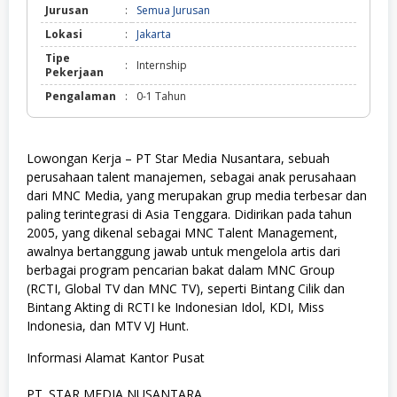
Jurusan
:
Semua Jurusan
Lokasi
:
Jakarta
Tipe
:
Internship
Pekerjaan
Pengalaman
:
0-1 Tahun
Lowongan Kerja – PT Star Media Nusantara, sebuah
perusahaan talent manajemen, sebagai anak perusahaan
dari MNC Media, yang merupakan grup media terbesar dan
paling terintegrasi di Asia Tenggara. Didirikan pada tahun
2005, yang dikenal sebagai MNC Talent Management,
awalnya bertanggung jawab untuk mengelola artis dari
berbagai program pencarian bakat dalam MNC Group
(RCTI, Global TV dan MNC TV), seperti Bintang Cilik dan
Bintang Akting di RCTI ke Indonesian Idol, KDI, Miss
Indonesia, dan MTV VJ Hunt.
Informasi Alamat Kantor Pusat
PT. STAR MEDIA NUSANTARA