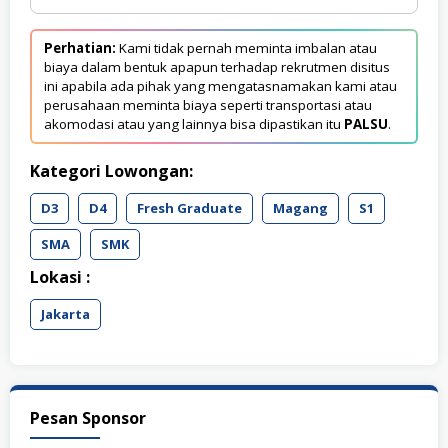
Perhatian:
Kami tidak pernah meminta imbalan atau
biaya dalam bentuk apapun terhadap rekrutmen disitus
ini apabila ada pihak yang mengatasnamakan kami atau
perusahaan meminta biaya seperti transportasi atau
akomodasi atau yang lainnya bisa dipastikan itu
PALSU
.
Kategori Lowongan:
D3
D4
Fresh Graduate
Magang
S1
SMA
SMK
Lokasi :
Jakarta
Pesan Sponsor