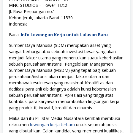
MNC STUDIOS – Tower II Lt.2
Jl. Raya Perjuangan no.1
Kebon Jeruk, Jakarta Barat 11530
Indonesia
Baca:
Info Lowongan Kerja untuk Lulusan Baru
Sumber Daya Manusia (SDM) merupakan asset yang
sangat berharga atau sebuah investasi besar yang akan
menjadi faktor utama yang menentukan suatu keberhasilan
sebuah perusahaan/instansi. Pengelolaan Manajemen
Sumber Daya Manusia (MSDM) yang tepat bagi sebuah
perusahaan/instansi akan menjadi faktor utama dan
membawa kesuksesan yang maksimal. Kreatifitas dan
dedikasi para ahli dibidangnya adalah kunci keberhasilan
sebuah perusahaan/instansi. Apresiasi yang tinggi atas
kontribusi para karyawan menumbuhkan lingkungan kerja
yang produktif, inovatif, kreatif dan dinamis.
Maka dari itu PT Star Media Nusantara kembali membuka
rekrutmen
lowongan kerja terbaru
untuk sejumlah posisi
yang dibutuhkan. Calon kandidat yang memenuhi kualifikasi,