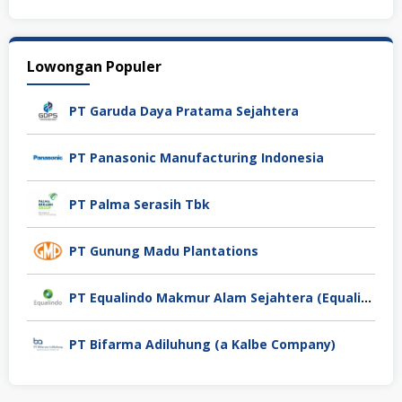
Lowongan Populer
PT Garuda Daya Pratama Sejahtera
PT Panasonic Manufacturing Indonesia
PT Palma Serasih Tbk
PT Gunung Madu Plantations
PT Equalindo Makmur Alam Sejahtera (Equalindo Group)
PT Bifarma Adiluhung (a Kalbe Company)