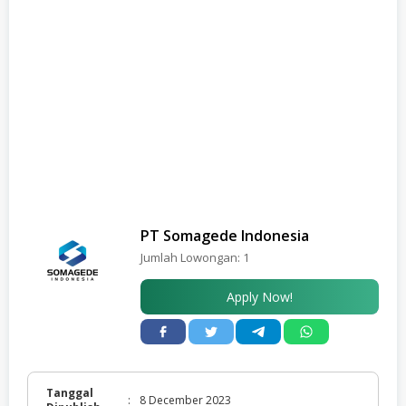
PT Somagede Indonesia
Jumlah Lowongan:
1
Apply Now!
Tanggal
:
8 December 2023