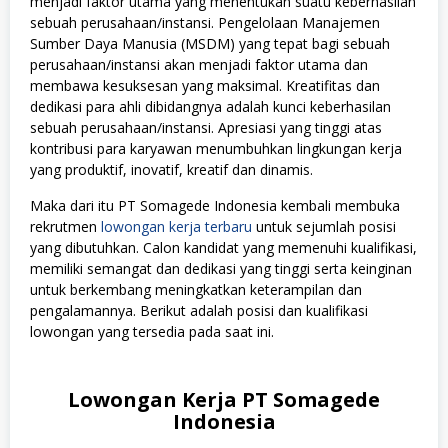
menjadi faktor utama yang menentukan suatu keberhasilan
sebuah perusahaan/instansi. Pengelolaan Manajemen
Sumber Daya Manusia (MSDM) yang tepat bagi sebuah
perusahaan/instansi akan menjadi faktor utama dan
membawa kesuksesan yang maksimal. Kreatifitas dan
dedikasi para ahli dibidangnya adalah kunci keberhasilan
sebuah perusahaan/instansi. Apresiasi yang tinggi atas
kontribusi para karyawan menumbuhkan lingkungan kerja
yang produktif, inovatif, kreatif dan dinamis.
Maka dari itu PT Somagede Indonesia kembali membuka
rekrutmen
lowongan kerja terbaru
untuk sejumlah posisi
yang dibutuhkan. Calon kandidat yang memenuhi kualifikasi,
memiliki semangat dan dedikasi yang tinggi serta keinginan
untuk berkembang meningkatkan keterampilan dan
pengalamannya. Berikut adalah posisi dan kualifikasi
lowongan yang tersedia pada saat ini.
Lowongan Kerja PT Somagede
Indonesia