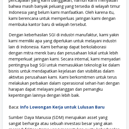
pencapaian yang kami banggakan, namun kami menyadari
bahwa masih banyak peluang yang tersedia di wilayah timur
Indonesia yang belum kami manfaatkan. Oleh karena itu,
kami berencana untuk memperluas jaringan kami dengan
membuka kantor baru di wilayah tersebut.
Dengan keberhasilan SGI di industri manufaktur, kami yakin
kami memiliki apa yang diperlukan untuk melayani industri
lain di Indonesia. Kami berharap dapat berkolaborasi
dengan mitra merek baru dan perusahaan lokal untuk lebih
memperkuat jaringan kami. Secara internal, kami menyadari
pentingnya bagi SGI untuk memasukkan teknologi ke dalam
bisnis untuk mendapatkan kejelasan dan visibilitas dalam
aktivitas perusahaan kami. Kami berkomitmen untuk terus
melakukan perbaikan dalam operasional sehari-hari dengan
harapan dapat melayani pelanggan dan pemangku
kepentingan lainnya dengan lebih baik.
Baca:
Info Lowongan Kerja untuk Lulusan Baru
Sumber Daya Manusia (SDM) merupakan asset yang
sangat berharga atau sebuah investasi besar yang akan