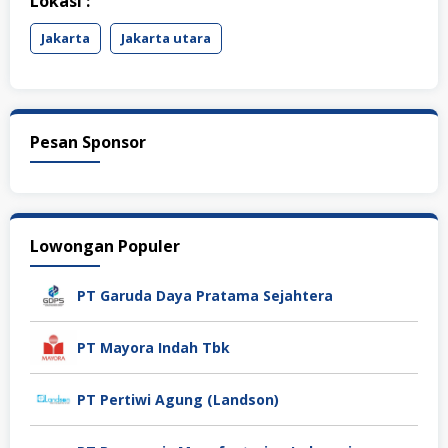
Lokasi :
Jakarta
Jakarta utara
Pesan Sponsor
Lowongan Populer
PT Garuda Daya Pratama Sejahtera
PT Mayora Indah Tbk
PT Pertiwi Agung (Landson)