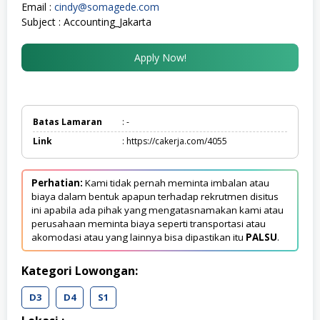
Email :
cindy@somagede.com
Subject : Accounting_Jakarta
Apply Now!
Batas Lamaran
: -
Link
: https://cakerja.com/4055
Perhatian:
Kami tidak pernah meminta imbalan atau
biaya dalam bentuk apapun terhadap rekrutmen disitus
ini apabila ada pihak yang mengatasnamakan kami atau
perusahaan meminta biaya seperti transportasi atau
akomodasi atau yang lainnya bisa dipastikan itu
PALSU
.
Kategori Lowongan:
D3
D4
S1